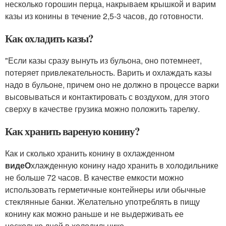
несколько горошин перца, накрываем крышкой и варим
казы из конины в течение 2,5-3 часов, до готовности.
Как охладить казы?
"Если казы сразу вынуть из бульона, оно потемнеет,
потеряет привлекательность. Варить и охлаждать казы
надо в бульоне, причем оно не должно в процессе варки
высовываться и контактировать с воздухом, для этого
сверху в качестве грузика можно положить тарелку.
Как хранить вареную конину?
Как и сколько хранить конину в охлажденном
видеО
хлажденную конину надо хранить в холодильнике
не больше 72 часов. В качестве емкости можно
использовать герметичные контейнеры или обычные
стеклянные банки. Желательно употреблять в пищу
конину как можно раньше и не выдерживать ее
несколько дней в холодильнике.