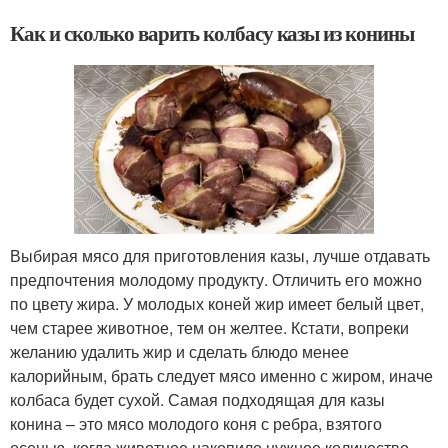
Как и сколько варить колбасу казы из конины
Выбирая мясо для приготовления казы, лучше отдавать
предпочтения молодому продукту. Отличить его можно
по цвету жира. У молодых коней жир имеет белый цвет,
чем старее животное, тем он желтее. Кстати, вопреки
желанию удалить жир и сделать блюдо менее
калорийным, брать следует мясо именно с жиром, иначе
колбаса будет сухой. Самая подходящая для казы
конина – это мясо молодого коня с ребра, взятого
осенью, когда животное накопило нужное количество