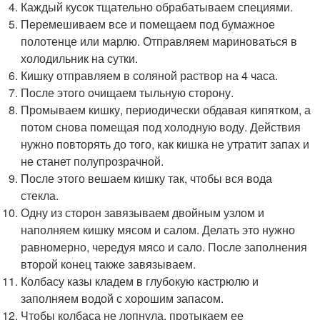
Каждый кусок тщательно обрабатываем специями.
Перемешиваем все и помещаем под бумажное
полотенце или марлю. Отправляем мариноваться в
холодильник на сутки.
Кишку отправляем в соляной раствор на 4 часа.
После этого очищаем тыльную сторону.
Промываем кишку, периодически обдавая кипятком, а
потом снова помещая под холодную воду. Действия
нужно повторять до того, как кишка не утратит запах и
не станет полупрозрачной.
После этого вешаем кишку так, чтобы вся вода
стекла.
Одну из сторон завязываем двойным узлом и
наполняем кишку мясом и салом. Делать это нужно
равномерно, чередуя мясо и сало. После заполнения
второй конец также завязываем.
Колбасу казы кладем в глубокую кастрюлю и
заполняем водой с хорошим запасом.
Чтобы колбаса не лопнула, протыкаем ее