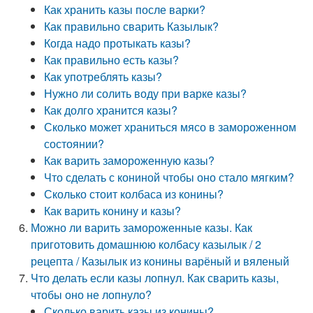
Как хранить казы после варки?
Как правильно сварить Казылык?
Когда надо протыкать казы?
Как правильно есть казы?
Как употреблять казы?
Нужно ли солить воду при варке казы?
Как долго хранится казы?
Сколько может храниться мясо в замороженном
состоянии?
Как варить замороженную казы?
Что сделать с кониной чтобы оно стало мягким?
Сколько стоит колбаса из конины?
Как варить конину и казы?
Можно ли варить замороженные казы. Как
приготовить домашнюю колбасу казылык / 2
рецепта / Казылык из конины варёный и вяленый
Что делать если казы лопнул. Как сварить казы,
чтобы оно не лопнуло?
Сколько варить казы из конины?