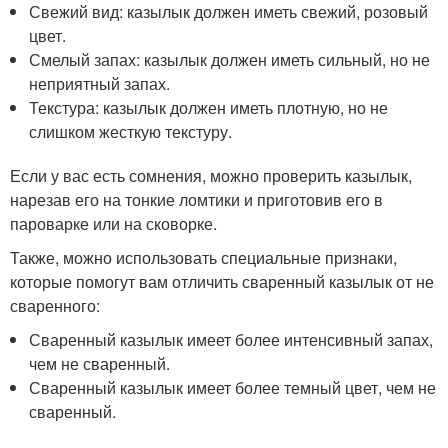
Свежий вид: казылык должен иметь свежий, розовый
цвет.
Смелый запах: казылык должен иметь сильный, но не
неприятный запах.
Текстура: казылык должен иметь плотную, но не
слишком жесткую текстуру.
Если у вас есть сомнения, можно проверить казылык,
нарезав его на тонкие ломтики и приготовив его в
пароварке или на сковорке.
Также, можно использовать специальные признаки,
которые помогут вам отличить сваренный казылык от не
сваренного:
Сваренный казылык имеет более интенсивный запах,
чем не сваренный.
Сваренный казылык имеет более темный цвет, чем не
сваренный.