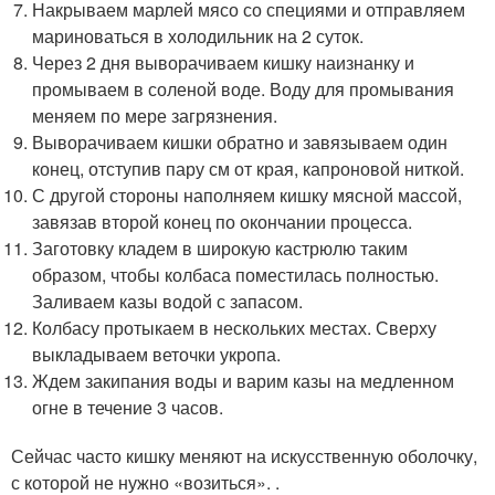
Накрываем марлей мясо со специями и отправляем
мариноваться в холодильник на 2 суток.
Через 2 дня выворачиваем кишку наизнанку и
промываем в соленой воде. Воду для промывания
меняем по мере загрязнения.
Выворачиваем кишки обратно и завязываем один
конец, отступив пару см от края, капроновой ниткой.
С другой стороны наполняем кишку мясной массой,
завязав второй конец по окончании процесса.
Заготовку кладем в широкую кастрюлю таким
образом, чтобы колбаса поместилась полностью.
Заливаем казы водой с запасом.
Колбасу протыкаем в нескольких местах. Сверху
выкладываем веточки укропа.
Ждем закипания воды и варим казы на медленном
огне в течение 3 часов.
Сейчас часто кишку меняют на искусственную оболочку,
с которой не нужно «возиться». .