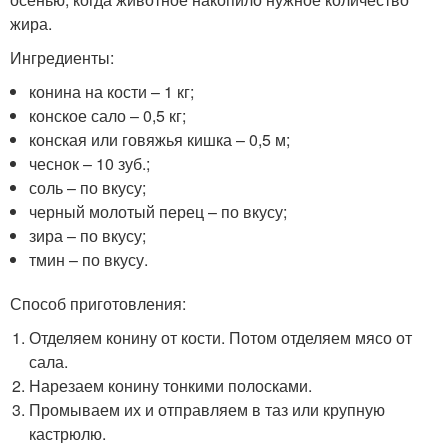
жира.
Ингредиенты:
конина на кости – 1 кг;
конское сало – 0,5 кг;
конская или говяжья кишка – 0,5 м;
чеснок – 10 зуб.;
соль – по вкусу;
черный молотый перец – по вкусу;
зира – по вкусу;
тмин – по вкусу.
Способ приготовления:
Отделяем конину от кости. Потом отделяем мясо от
сала.
Нарезаем конину тонкими полосками.
Промываем их и отправляем в таз или крупную
кастрюлю.