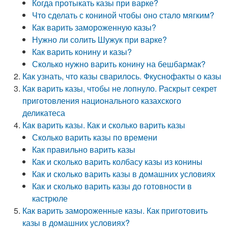
Когда протыкать казы при варке?
Что сделать с кониной чтобы оно стало мягким?
Как варить замороженную казы?
Нужно ли солить Шужук при варке?
Как варить конину и казы?
Сколько нужно варить конину на бешбармак?
Как узнать, что казы сварилось. Фкуснофакты о казы
Как варить казы, чтобы не лопнуло. Раскрыт секрет
приготовления национального казахского
деликатеса
Как варить казы. Как и сколько варить казы
Сколько варить казы по времени
Как правильно варить казы
Как и сколько варить колбасу казы из конины
Как и сколько варить казы в домашних условиях
Как и сколько варить казы до готовности в
кастрюле
Как варить замороженные казы. Как приготовить
казы в домашних условиях?