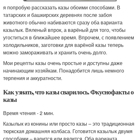
я попробую рассказать казы обоими способами. В
татарских и башкирских деревнях после забоя
животного обычно набиваются сразу оба варианта
казылык. Вяленый впрок, а варёный для того, чтобы
угоститься в ближайшее время. Впрочем, с появлением
холодильников, заготовки для варёной казы теперь
можно замораживать и хранить очень долго.
Мои рецепты казы очень простые и доступны даже
начинающим хозяйкам. Понадобится лишь немного
терпения и аккуратности.
Как узнать, что казы сварилось. Фкуснофакты о
казы
Время чтения - 2 мин.
Казылык из конины или просто казы – это традиционная
тюркская домашняя колбаса. Готовится казылык двумя
способами – варится или вялится. Оба варианта