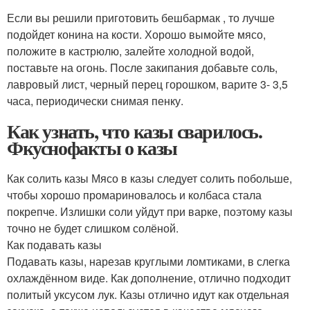
Если вы решили приготовить бешбармак , то лучше
подойдет конина на кости. Хорошо вымойте мясо,
положите в кастрюлю, залейте холодной водой,
поставьте на огонь. После закипания добавьте соль,
лавровый лист, черный перец горошком, варите 3- 3,5
часа, периодически снимая пенку.
Как узнать, что казы сварилось.
Фкуснофакты о казы
Как солить казы Мясо в казы следует солить побольше,
чтобы хорошо промариновалось и колбаса стала
покрепче. Излишки соли уйдут при варке, поэтому казы
точно не будет слишком солёной.
Как подавать казы
Подавать казы, нарезав круглыми ломтиками, в слегка
охлаждённом виде. Как дополнение, отлично подходит
политый уксусом лук. Казы отлично идут как отдельная