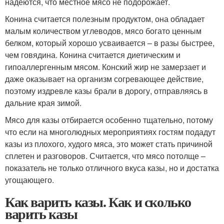
надеются, что местное мясо не подорожает.
Конина считается полезным продуктом, она обладает
малым количеством углеводов, мясо богато ценным
белком, который хорошо усваивается – в разы быстрее,
чем говядина. Конина считается диетическим и
гипоаллергенным мясом. Конский жир не замерзает и
даже оказывает на организм согревающее действие,
поэтому издревле казы брали в дорогу, отправляясь в
дальние края зимой.
Мясо для казы отбирается особенно тщательно, потому
что если на многолюдных мероприятиях гостям подадут
казы из плохого, худого мяса, это может стать причиной
сплетен и разговоров. Считается, что мясо потолще –
показатель не только отличного вкуса казы, но и достатка
угощающего.
Как варить казы. Как и сколько
варить казы