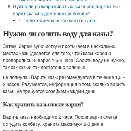
Нужно ли размораживать казы перед варкой. Как
варить казы в домашних условиях?
1. Подготовим конское мясо и сало
Нужно ли солить воду для казы?
Затем, берем зубочистку и протыкаем в нескольких
местах казы(делается для того, чтоб казы хорошо
проворились) и варис 1.5-2 часа. Солить воду не нужно,
так как казыи так достаточно соленые.
не лопнула . Варить казы рекомендуется в течение 1,5 –
2 часов. Разумеется, информация о том, сколько варить
казы , не требуется хозяйкам каждый день.
Как хранить казы после варки?
Варить казы необходимо 2 часа. После варки слегка
остудить колбасу, хранить максимум 2-3 дня в
холодильнике.