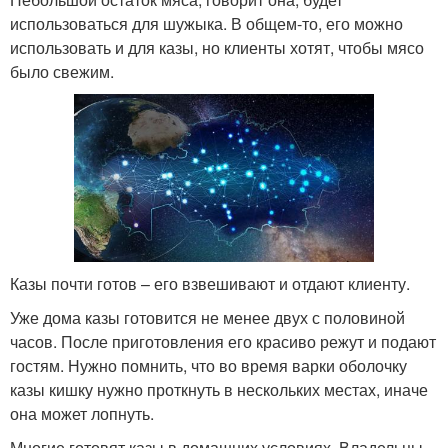
использоваться для шужыка. В общем-то, его можно
использовать и для казы, но клиенты хотят, чтобы мясо
было свежим.
Казы почти готов – его взвешивают и отдают клиенту.
Уже дома казы готовится не менее двух с половиной
часов. После приготовления его красиво режут и подают
гостям. Нужно помнить, что во время варки оболочку
казы кишку нужно проткнуть в нескольких местах, иначе
она может лопнуть.
Многие готовят казы в домашних условиях. Владельцы