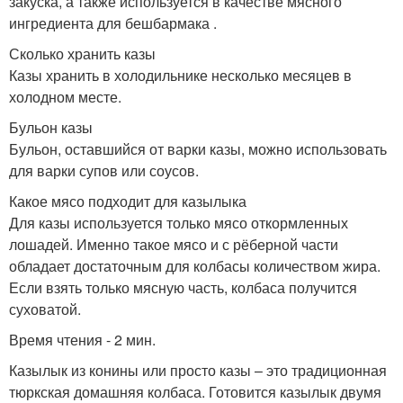
закуска, а также используется в качестве мясного
ингредиента для бешбармака .
Сколько хранить казы
Казы хранить в холодильнике несколько месяцев в
холодном месте.
Бульон казы
Бульон, оставшийся от варки казы, можно использовать
для варки супов или соусов.
Какое мясо подходит для казылыка
Для казы используется только мясо откормленных
лошадей. Именно такое мясо и с рёберной части
обладает достаточным для колбасы количеством жира.
Если взять только мясную часть, колбаса получится
суховатой.
Время чтения - 2 мин.
Казылык из конины или просто казы – это традиционная
тюркская домашняя колбаса. Готовится казылык двумя