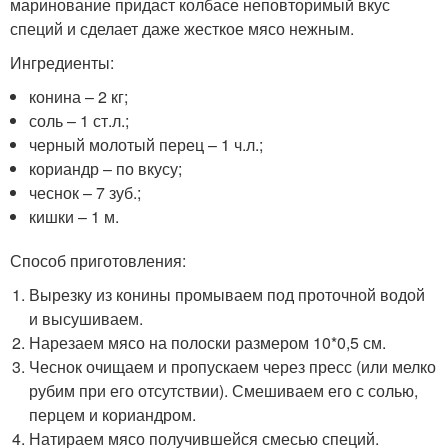
маринование придаст колбасе неповторимый вкус
специй и сделает даже жесткое мясо нежным.
Ингредиенты:
конина – 2 кг;
соль – 1 ст.л.;
черный молотый перец – 1 ч.л.;
кориандр – по вкусу;
чеснок – 7 зуб.;
кишки – 1 м.
Способ приготовления:
Вырезку из конины промываем под проточной водой
и высушиваем.
Нарезаем мясо на полоски размером 10*0,5 см.
Чеснок очищаем и пропускаем через пресс (или мелко
рубим при его отсутствии). Смешиваем его с солью,
перцем и кориандром.
Натираем мясо получившейся смесью специй.