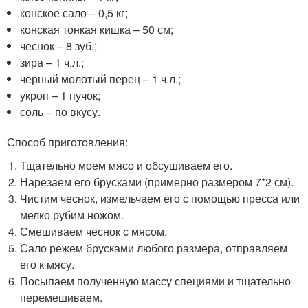
конское сало – 0,5 кг;
конская тонкая кишка – 50 см;
чеснок – 8 зуб.;
зира – 1 ч.л.;
черный молотый перец – 1 ч.л.;
укроп – 1 пучок;
соль – по вкусу.
Способ приготовления:
Тщательно моем мясо и обсушиваем его.
Нарезаем его брусками (примерно размером 7*2 см).
Чистим чеснок, измельчаем его с помощью пресса или
мелко рубим ножом.
Смешиваем чеснок с мясом.
Сало режем брусками любого размера, отправляем
его к мясу.
Посыпаем полученную массу специями и тщательно
перемешиваем.