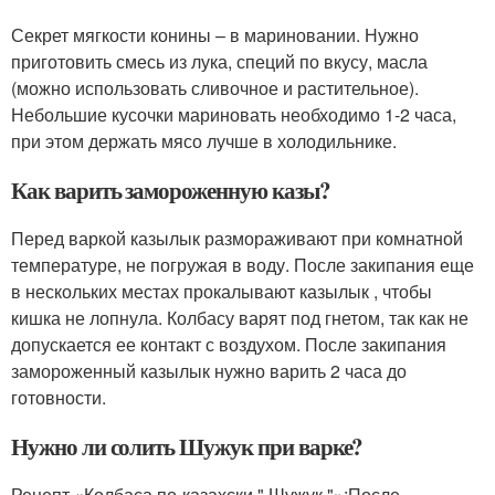
Секрет мягкости конины – в мариновании. Нужно
приготовить смесь из лука, специй по вкусу, масла
(можно использовать сливочное и растительное).
Небольшие кусочки мариновать необходимо 1-2 часа,
при этом держать мясо лучше в холодильнике.
Как варить замороженную казы?
Перед варкой казылык размораживают при комнатной
температуре, не погружая в воду. После закипания еще
в нескольких местах прокалывают казылык , чтобы
кишка не лопнула. Колбасу варят под гнетом, так как не
допускается ее контакт с воздухом. После закипания
замороженный казылык нужно варить 2 часа до
готовности.
Нужно ли солить Шужук при варке?
Рецепт «Колбаса по-казахски " Шужук "»:После