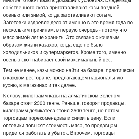
собственного скота приготавливают казы поздней
осенью или зимой, когда заготавливают согым.
Заготовки издревле делают именно в это время года по
нескольким причинам, в первую очередь - потому что
мясо зимой легче хранить. Это связано с кочевым
образом жизни казахов, когда еще не было
холодильников и супермаркетов. Кроме того, именно
осенью скот набирает свой максимальный вес.
Тем не менее, казы можно найти на базаре, практически
в каждом ресторане, предлагающем национальную
кухню, в магазинах и так далее.
К слову, килограмм казы на алматинском Зеленом
базаре стоит 2300 тенге. Раньше, говорят продавцы,
килограмм деликатеса стоил 2500 тенге, но потом
торговцам порекомендовали снизить цену. Если
оптовики повысят стоимость мяса, то продавцам
придется работать в убыток. Впрочем, торговцы