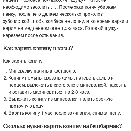
необходимо засолить . … После закипания убираем
пенку, после чего делаем несколько проколов
зубочисткой, чтобы колбаса не лопнула во время варки и
варим на медленном огне 1,5-2 часа. Готовый шужук
нарезаем после остывания.
Как варить конину и казы?
Как варить конину
Минералку налить в кастрюлю.
Конину помыть, срезать жилы, натереть солью и
перцем, выложить в кастрюлю с минералкой, накрыть
и оставить мариноваться на 2-3 часа.
Выложить конину из минералки, налить свежую
проточную воду.
Варить конину 1 час после закипания, снимая пену.
Сколько нужно варить конину на бешбармак?