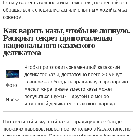
Если у вас есть вопросы или сомнения, не стесняйтесь
обращаться к специалистам или опытным хозяйкам за
советом.
Как варить казы, чтобы не лопнуло.
Раскрыт секрет приготовления
национального казахского
деликатеса
Чтобы приготовить знаменитый казахский
деликатес казы, достаточно всего 20 минут.
Главное – соблюдать правильную пропорцию
Фото
мяса и жира, иначе вместо казы может
-
получиться шужык – другой не менее
Nur.kz
известный деликатес казахского народа.
Питательный и вкусный казы – традиционное блюдо
тюркских народов, известное не только в Казахстане, но
и за его пределами. Сегодня этим блюдом в Казахстане