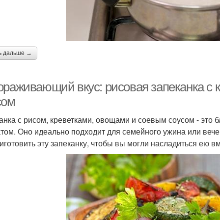
ь дальше →
ораживающий вкус: рисовая запеканка с 
сом
анка с рисом, креветками, овощами и соевым соусом - это б
том. Оно идеально подходит для семейного ужина или вечер
риготовить эту запеканку, чтобы вы могли насладиться ею в