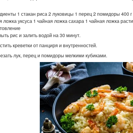
диенты 1 стакан риса 2 луковицы 1 перец 2 помидоры 400 г 
я ложка уксуса 1 чайная ложка сахара 1 чайная ложка расти
товление
мыть рис и залить водой на 30 минут.
истить креветки от панциря и внутренностей.
резать лук, перец и помидоры мелкими кубиками.