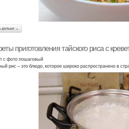
ь дальше →
еты приготовления тайского риса с креве
т с фото пошаговый
ый рис – это блюдо, которое широко распространено в ст