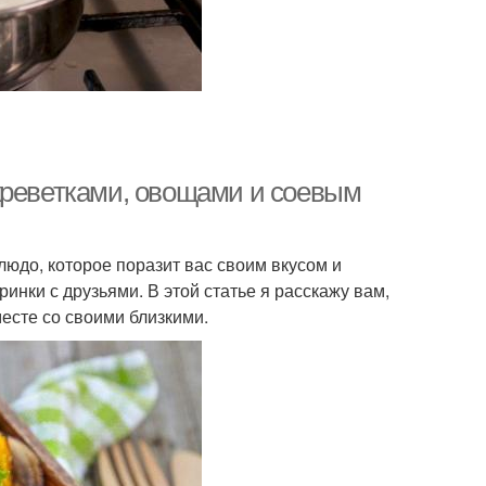
креветками, овощами и соевым
людо, которое поразит вас своим вкусом и
инки с друзьями. В этой статье я расскажу вам,
месте со своими близкими.