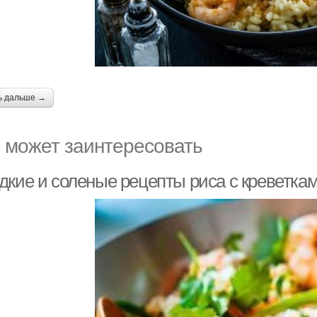
ь дальше →
 может заинтересовать
дкие и соленые рецепты риса с креветка