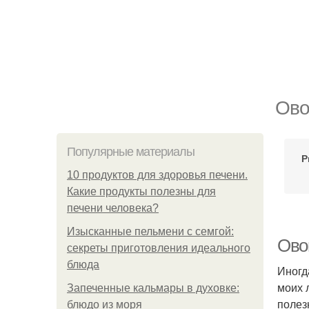
Ово
Популярные материалы
Р
10 продуктов для здоровья печени.
Какие продукты полезны для
печени человека?
Изысканные пельмени с семгой:
Ово
секреты приготовления идеального
блюда
Иногд
моих 
Запеченные кальмары в духовке:
полез
блюдо из моря