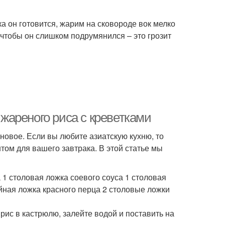
ка он готовится, жарим на сковороде вок мелко
 чтобы он слишком подрумянился – это грозит
 жареного риса с креветками
 новое. Если вы любите азиатскую кухню, то
том для вашего завтрака. В этой статье мы
а 1 столовая ложка соевого соуса 1 столовая
айная ложка красного перца 2 столовые ложки
 рис в кастрюлю, залейте водой и поставить на