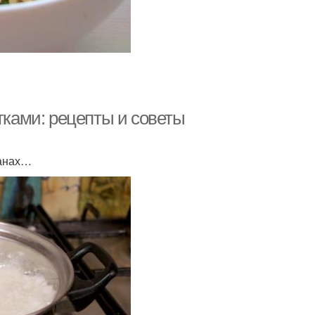
тками: рецепты и советы
ранах…