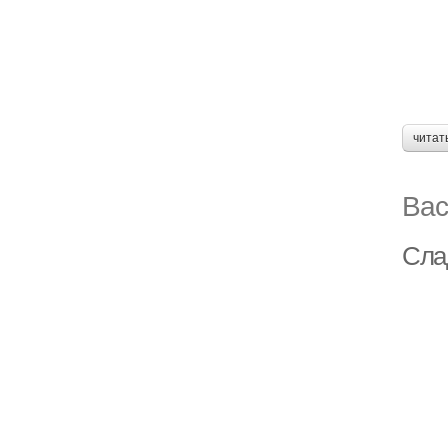
читат
Вас
Сла