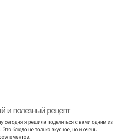
й и полезный рецепт
му сегодня я решила поделиться с вами одним из
Это блюдо не только вкусное, но и очень
кроэлементов.