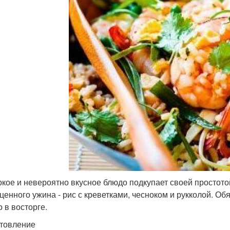
ркое и невероятно вкусное блюдо подкупает своей простото
ценного ужина - рис с креветками, чесноком и рукколой. Об
 в восторге.
товление