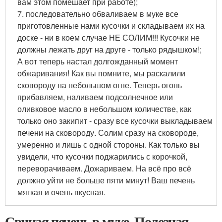
вам этом помешает при работе);
7. последовательно обваливаем в муке все
приготовленные нами кусочки и складываем их на
доске - ни в коем случае НЕ СОЛИМ!!! Кусочки не
должны лежать друг на друге - только рядышком!;
А вот теперь настал долгожданный момент
обжаривания! Как вы помните, мы раскалили
сковороду на небольшом огне. Теперь огонь
прибавляем, наливаем подсолнечное или
оливковое масло в небольшом количестве, как
только оно закипит - сразу все кусочки выкладываем
печени на сковороду. Солим сразу на сковороде,
умеренно и лишь с одной стороны. Как только вы
увидели, что кусочки поджарились с корочкой,
переворачиваем. Дожариваем. На всё про всё
должно уйти не больше пяти минут! Ваш печень
мягкая и очень вкусная.
Свиная печень в муке. Полезная