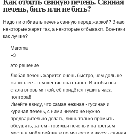
Как отбить свиную печень. Свиная
печень, бить или не бить?
Надо ли отбивать печень свиную перед жаркой? Знаю
некоторые жарят так, а некоторые отбывают. Все-таки
как лучше?
Maroma
+3
это решение
Любая печень жарится очень быстро, чем дольше
жарить её - тем жестче она станет. И чтобы она
стала вновь мягкой, её придётся тушить часа
полтора!!
Имейте ввиду, что самая нежная - гусиная и
куриная печень, с ними ничего не нужно
предварительно делать, лишь только промыть-
обсушить; затем - говяжья печень и на третьем
месте в моём рейтинге по мягкости и вкусу - свиная