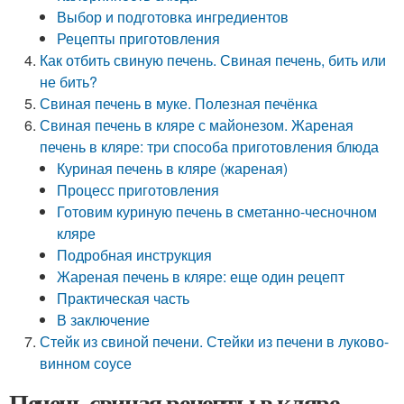
Выбор и подготовка ингредиентов
Рецепты приготовления
Как отбить свиную печень. Свиная печень, бить или
не бить?
Свиная печень в муке. Полезная печёнка
Свиная печень в кляре с майонезом. Жареная
печень в кляре: три способа приготовления блюда
Куриная печень в кляре (жареная)
Процесс приготовления
Готовим куриную печень в сметанно-чесночном
кляре
Подробная инструкция
Жареная печень в кляре: еще один рецепт
Практическая часть
В заключение
Стейк из свиной печени. Стейки из печени в луково-
винном соусе
Печень свиная рецепты в кляре.