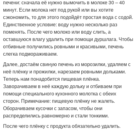
печени: сначала её нужно вымочить в молоке 30 – 40
минут. Если молока нет под рукой или вы хотите
сэкономить, то для этого подойдёт простая вода с содой.
Единственное условие: воду нужно несколько раз
поменять. После чего молоко или воду слить, а
оставшуюся влагу удалить при помощи дуршлага. Чтобы
отбивные получились ровными и красивыми, печень
слегка подмораживаем.
Далее, достаём свиную печень из морозилки, удаляем с
неё плёнку и прожилки, нарезаем ровными дольками.
Теперь нам понадобится пищевая плёнка.
Заворачиваем в неё каждую дольку и отбиваем при
помощи специального кухонного молотка с обеих
сторон. Примечание: пищевую плёнку не жалеть.
Оборачиваем кусочки с запасом, чтобы они
распределились равномерно и стали тонкими.
После чего плёнку с продукта обязательно удалить.