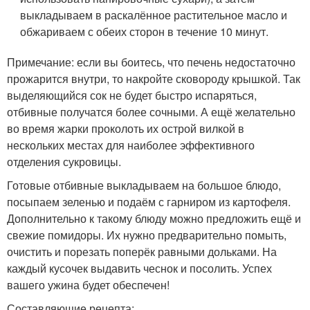
выкладываем в раскалённое растительное масло и
обжариваем с обеих сторон в течение 10 минут.
Примечание: если вы боитесь, что печень недостаточно
прожарится внутри, то накройте сковороду крышкой. Так
выделяющийся сок не будет быстро испаряться,
отбивные получатся более сочными. А ещё желательно
во время жарки проколоть их острой вилкой в
нескольких местах для наиболее эффективного
отделения сукровицы.
Готовые отбивные выкладываем на большое блюдо,
посыпаем зеленью и подаём с гарниром из картофеля.
Дополнительно к такому блюду можно предложить ещё и
свежие помидоры. Их нужно предварительно помыть,
очистить и порезать поперёк равными дольками. На
каждый кусочек выдавить чеснок и посолить. Успех
вашего ужина будет обеспечен!
Составляющие рецепта: