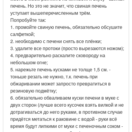
печень. Но это не значит, что свиная печень
уступает вышеперечисленным трём.
Попробуйте так:
1. промойте свиную печень, обязательно обсушите
салфеткой;
2. необходимо с печени снять все плёнки;
3. удалите все протоки (просто вырезаются ножом);
4. предварительно раскалите сковороду на
небольшом огне;
5. нарежьте печень кусками не толще 1,5 см. -
тоньше резать не нужно, т.к. печень при
обжаривании может запросто превратиться в
резиновую подмётку;
6. обязательно обваливаем куски печени в муке с
двух сторон (лучше всего кусочек взять вилкой и не
дотрагиваться до него руками, в противном случае
придётся метаться к раковине с водой - руки всё
время будут липкими от муки с печеночным соком -