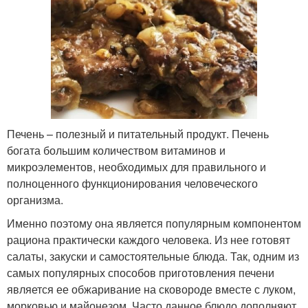
Печень – полезный и питательный продукт. Печень
богата большим количеством витаминов и
микроэлементов, необходимых для правильного и
полноценного функционирования человеческого
организма.
Именно поэтому она является популярным компонентом
рациона практически каждого человека. Из нее готовят
салаты, закуски и самостоятельные блюда. Так, одним из
самых популярных способов приготовления печени
является ее обжаривание на сковороде вместе с луком,
морковью и майонезом. Часто данное блюдо дополняют