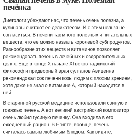
печёнка
Диетологи убеждают нас, что печень очень полезна, а
кулинары считают ее деликатесом. И с этим нельзя не
согласиться. В печени так много полезных и питательных
веществ, что ее можно назвать королевой субпродуктов.
Разнообразие этих веществ и витаминов позволяет
рекомендовать печень в лечебных и оздоровительных
целях. Еще в конце Х начале ХI веков таджикский
философ и придворный врач султанов Авиценна
рекомендовал сок печени козы людям с плохим зрением,
хотя даже не знал о витамине А, который находится в
ней.
В старинной русской медицине использовали свиную и
говяжью печень. А вот великий австрийский композитор
очень любил гусиную печенку. Она входила в его
ежедневный рацион. В Египте, вообще, печень
считалась самым любимым блюдом. Как видите,