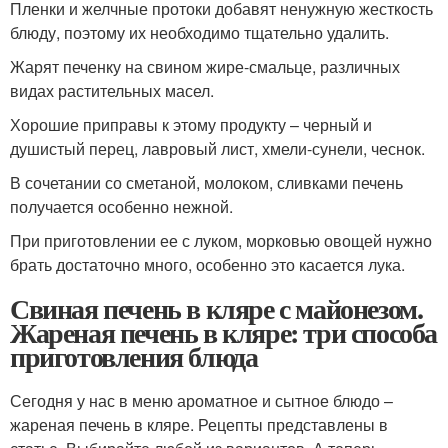
Пленки и желчные протоки добавят ненужную жесткость
блюду, поэтому их необходимо тщательно удалить.
Жарят печенку на свином жире-смальце, различных
видах растительных масел.
Хорошие приправы к этому продукту – черный и
душистый перец, лавровый лист, хмели-сунели, чеснок.
В сочетании со сметаной, молоком, сливками печень
получается особенно нежной.
При приготовлении ее с луком, морковью овощей нужно
брать достаточно много, особенно это касается лука.
Свиная печень в кляре с майонезом.
Жареная печень в кляре: три способа
приготовления блюда
Сегодня у нас в меню ароматное и сытное блюдо –
жареная печень в кляре. Рецепты представлены в