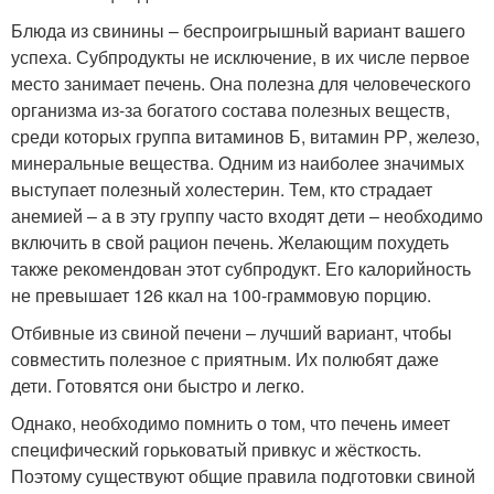
Блюда из свинины – беспроигрышный вариант вашего
успеха. Субпродукты не исключение, в их числе первое
место занимает печень. Она полезна для человеческого
организма из-за богатого состава полезных веществ,
среди которых группа витаминов Б, витамин РР, железо,
минеральные вещества. Одним из наиболее значимых
выступает полезный холестерин. Тем, кто страдает
анемией – а в эту группу часто входят дети – необходимо
включить в свой рацион печень. Желающим похудеть
также рекомендован этот субпродукт. Его калорийность
не превышает 126 ккал на 100-граммовую порцию.
Отбивные из свиной печени – лучший вариант, чтобы
совместить полезное с приятным. Их полюбят даже
дети. Готовятся они быстро и легко.
Однако, необходимо помнить о том, что печень имеет
специфический горьковатый привкус и жёсткость.
Поэтому существуют общие правила подготовки свиной