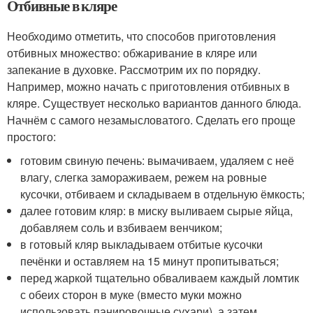
Отбивные в кляре
Необходимо отметить, что способов приготовления
отбивных множество: обжаривание в кляре или
запекание в духовке. Рассмотрим их по порядку.
Например, можно начать с приготовления отбивных в
кляре. Существует несколько вариантов данного блюда.
Начнём с самого незамысловатого. Сделать его проще
простого:
готовим свиную печень: вымачиваем, удаляем с неё
влагу, слегка замораживаем, режем на ровные
кусочки, отбиваем и складываем в отдельную ёмкость;
далее готовим кляр: в миску выливаем сырые яйца,
добавляем соль и взбиваем венчиком;
в готовый кляр выкладываем отбитые кусочки
печёнки и оставляем на 15 минут пропитываться;
перед жаркой тщательно обваливаем каждый ломтик
с обеих сторон в муке (вместо муки можно
использовать панировочные сухари), а затем