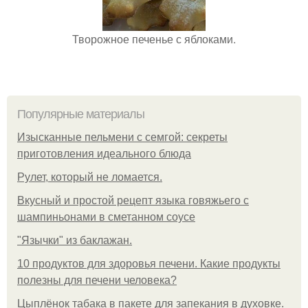
Творожное печенье с яблоками.
Популярные материалы
Изысканные пельмени с семгой: секреты
приготовления идеального блюда
Рулет, который не ломается.
Вкусный и простой рецепт языка говяжьего с
шампиньонами в сметанном соусе
"Язычки" из баклажан.
10 продуктов для здоровья печени. Какие продукты
полезны для печени человека?
Цыплёнок табака в пакете для запекания в духовке.