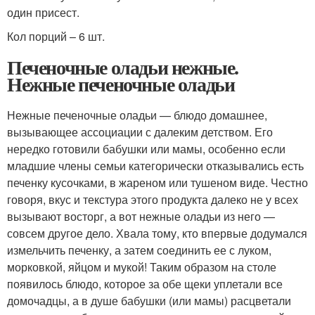
один присест.
Кол порций – 6 шт.
Печеночные оладьи нежные.
Нежные печеночные оладьи
Нежные печеночные оладьи — блюдо домашнее,
вызывающее ассоциации с далеким детством. Его
нередко готовили бабушки или мамы, особенно если
младшие члены семьи категорически отказывались есть
печенку кусочками, в жареном или тушеном виде. Честно
говоря, вкус и текстура этого продукта далеко не у всех
вызывают восторг, а вот нежные оладьи из него —
совсем другое дело. Хвала тому, кто впервые додумался
измельчить печенку, а затем соединить ее с луком,
морковкой, яйцом и мукой! Таким образом на столе
появилось блюдо, которое за обе щеки уплетали все
домочадцы, а в душе бабушки (или мамы) расцветали