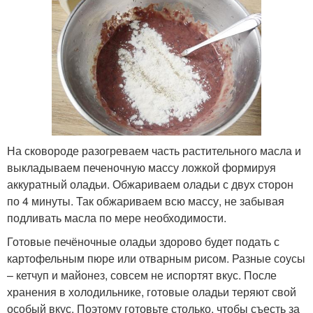
На сковороде разогреваем часть растительного масла и
выкладываем печеночную массу ложкой формируя
аккуратный оладьи. Обжариваем оладьи с двух сторон
по 4 минуты. Так обжариваем всю массу, не забывая
подливать масла по мере необходимости.
Готовые печёночные оладьи здорово будет подать с
картофельным пюре или отварным рисом. Разные соусы
– кетчуп и майонез, совсем не испортят вкус. После
хранения в холодильнике, готовые оладьи теряют свой
особый вкус. Поэтому готовьте столько, чтобы съесть за