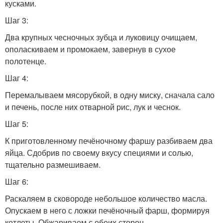
кусками.
Шаг 3:
Два крупных чесночных зубца и луковицу очищаем,
ополаскиваем и промокаем, завернув в сухое
полотенце.
Шаг 4:
Перемалываем мясорубкой, в одну миску, сначала сало
и печень, после них отварной рис, лук и чеснок.
Шаг 5:
К приготовленному печёночному фаршу разбиваем два
яйца. Сдобрив по своему вкусу специями и солью,
тщательно размешиваем.
Шаг 6:
Раскаляем в сковороде небольшое количество масла.
Опускаем в него с ложки печёночный фарш, формируя
котлеты. Обжариваем с обеих сторон.