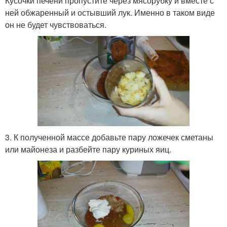
Кусочки печени пропустите через мясорубку и вместе с
ней обжаренный и остывший лук. Именно в таком виде
он не будет чувствоваться.
3. К полученной массе добавьте пару ложечек сметаны
или майонеза и разбейте пару куриных яиц.