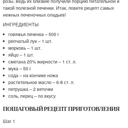
розы, ведь их близкие получили порцию питательной и
такой полезной печенки. Итак, ловите рецепт самых
нежных печеночных оладьев!
ИНГРЕДИЕНТЫ
говяжья печенка – 500 г
репчатый лук – 1 шт.
морковь – 1 шт.
яйцо – 1 шт.
сметана 20% жирности – 1 ст. л.
мука – 50 г
сода – на кончике ножа
растительное масло – 6-8 ст. л.
петрушка – 2 веточки
соль, перец – по вкусу
ПОШАГОВЫЙ РЕЦЕПТ ПРИГОТОВЛЕНИЯ
Шаг 1