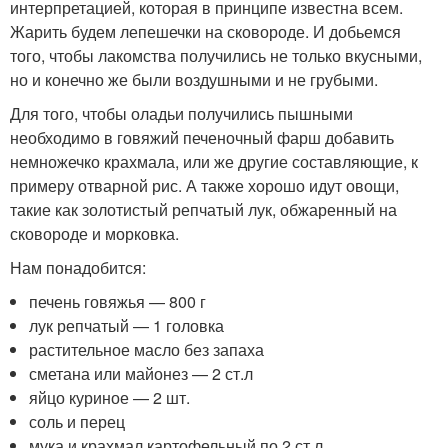
интерпретацией, которая в принципе известна всем.
Жарить будем лепешечки на сковороде. И добьемся
того, чтобы лакомства получились не только вкусными,
но и конечно же были воздушными и не грубыми.
Для того, чтобы оладьи получились пышными
необходимо в говяжий печеночный фарш добавить
немножечко крахмала, или же другие составляющие, к
примеру отварной рис. А также хорошо идут овощи,
такие как золотистый репчатый лук, обжаренный на
сковороде и морковка.
Нам понадобится:
печень говяжья — 800 г
лук репчатый — 1 головка
растительное масло без запаха
сметана или майонез — 2 ст.л
яйцо куриное — 2 шт.
соль и перец
мука и крахмал картофельный по 2 ст.л