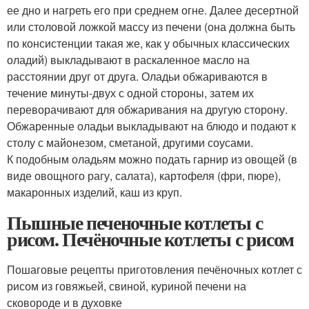
ее дно и нагреть его при среднем огне. Далее десертной
или столовой ложкой массу из печени (она должна быть
по консистенции такая же, как у обычных классических
оладий) выкладывают в раскаленное масло на
расстоянии друг от друга. Оладьи обжариваются в
течение минуты-двух с одной стороны, затем их
переворачивают для обжаривания на другую сторону.
Обжаренные оладьи выкладывают на блюдо и подают к
столу с майонезом, сметаной, другими соусами.
К подобным оладьям можно подать гарнир из овощей (в
виде овощного рагу, салата), картофеля (фри, пюре),
макаронных изделий, каш из круп.
Пышные печеночные котлеты с
рисом. Печёночные котлеты с рисом
Пошаговые рецепты приготовления печёночных котлет с
рисом из говяжьей, свиной, куриной печени на
сковороде и в духовке