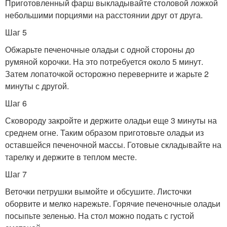
Приготовленный фарш выкладывайте столовой ложкой
небольшими порциями на расстоянии друг от друга.
Шаг 5
Обжарьте печеночные оладьи с одной стороны до
румяной корочки. На это потребуется около 5 минут.
Затем лопаточкой осторожно переверните и жарьте 2
минуты с другой.
Шаг 6
Сковороду закройте и держите оладьи еще 3 минуты на
среднем огне. Таким образом приготовьте оладьи из
оставшейся печеночной массы. Готовые складывайте на
тарелку и держите в теплом месте.
Шаг 7
Веточки петрушки вымойте и обсушите. Листочки
оборвите и мелко нарежьте. Горячие печеночные оладьи
посыпьте зеленью. На стол можно подать с густой