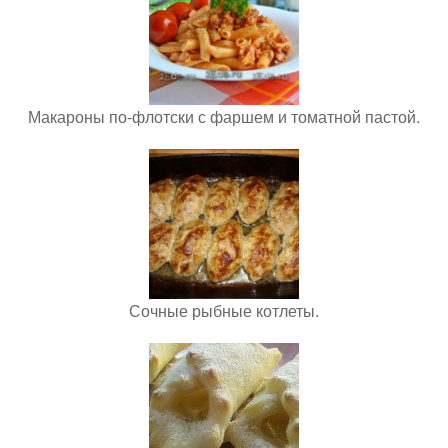
Макароны по-флотски с фаршем и томатной пастой.
Сочные рыбные котлеты.