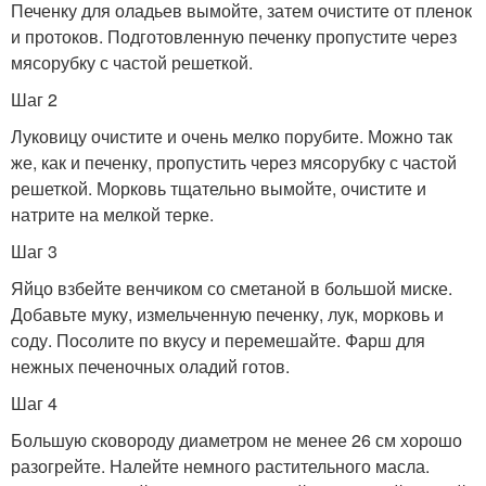
Печенку для оладьев вымойте, затем очистите от пленок
и протоков. Подготовленную печенку пропустите через
мясорубку с частой решеткой.
Шаг 2
Луковицу очистите и очень мелко порубите. Можно так
же, как и печенку, пропустить через мясорубку с частой
решеткой. Морковь тщательно вымойте, очистите и
натрите на мелкой терке.
Шаг 3
Яйцо взбейте венчиком со сметаной в большой миске.
Добавьте муку, измельченную печенку, лук, морковь и
соду. Посолите по вкусу и перемешайте. Фарш для
нежных печеночных оладий готов.
Шаг 4
Большую сковороду диаметром не менее 26 см хорошо
разогрейте. Налейте немного растительного масла.