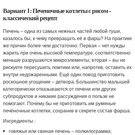
Вариант 1: Печеночные котлеты с рисом -
классический рецепт
Печень – одна из самых нежных частей любой туши,
казалось бы, к чему превращать её в фарш? На практике
же причин более чем достаточно. Первая – нет нужды
жарить при очень высокой температуре, соответственно
меньше разрушаются микроэлементы; вторая – вы не
рискуете пересушить ломтики или, напротив, оставить их
внутри недожаренными. Ещё один повод приготовить
роскошное угощение – детвора. Большинство малышей
категорически отказываются от печени или других
субпродуктов и никакие рассуждения о пользе не
помогают. Почему бы не приготовить им румяные
печёночные котлетки, сохранив в секрете состав фарша.
Ингредиенты :
говяжья или свиная печень – полкилограмма;