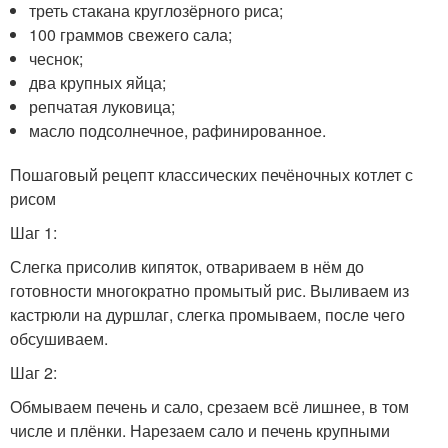
треть стакана круглозёрного риса;
100 граммов свежего сала;
чеснок;
два крупных яйца;
репчатая луковица;
масло подсолнечное, рафинированное.
Пошаговый рецепт классических печёночных котлет с
рисом
Шаг 1:
Слегка присолив кипяток, отвариваем в нём до
готовности многократно промытый рис. Выливаем из
кастрюли на дуршлаг, слегка промываем, после чего
обсушиваем.
Шаг 2:
Обмываем печень и сало, срезаем всё лишнее, в том
числе и плёнки. Нарезаем сало и печень крупными