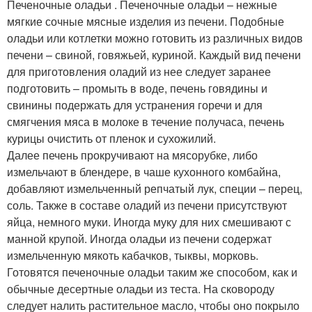
Печеночные оладьи . Печеночные оладьи – нежные
мягкие сочные мясные изделия из печени. Подобные
оладьи или котлетки можно готовить из различных видов
печени – свиной, говяжьей, куриной. Каждый вид печени
для приготовления оладий из нее следует заранее
подготовить – промыть в воде, печень говядины и
свинины подержать для устранения горечи и для
смягчения мяса в молоке в течение получаса, печень
курицы очистить от пленок и сухожилий.
Далее печень прокручивают на мясорубке, либо
измельчают в блендере, в чаше кухонного комбайна,
добавляют измельченный репчатый лук, специи – перец,
соль. Также в составе оладий из печени присутствуют
яйца, немного муки. Иногда муку для них смешивают с
манной крупой. Иногда оладьи из печени содержат
измельченную мякоть кабачков, тыквы, морковь.
Готовятся печеночные оладьи таким же способом, как и
обычные десертные оладьи из теста. На сковороду
следует налить растительное масло, чтобы оно покрыло