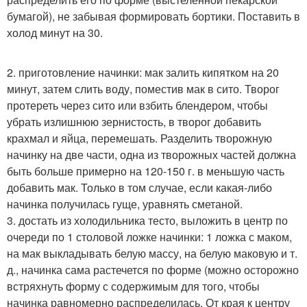
бумагой), не забывая формировать бортики. Поставить в
холод минут на 30.
2. приготовление начинки: мак залить кипятком на 20
минут, затем слить воду, поместив мак в сито. Творог
протереть через сито или взбить блендером, чтобы
убрать излишнюю зернистость, в творог добавить
крахмал и яйца, перемешать. Разделить творожную
начинку на две части, одна из творожных частей должна
быть больше примерно на 120-150 г. в меньшую часть
добавить мак. Только в том случае, если какая-либо
начинка получилась гуще, уравнять сметаной.
3. достать из холодильника тесто, выложить в центр по
очереди по 1 столовой ложке начинки: 1 ложка с маком,
на мак выкладывать белую массу, на белую маковую и т.
д., начинка сама растечется по форме (можно осторожно
встряхнуть форму с содержимым для того, чтобы
начинка равномерно распределилась. От края к центру