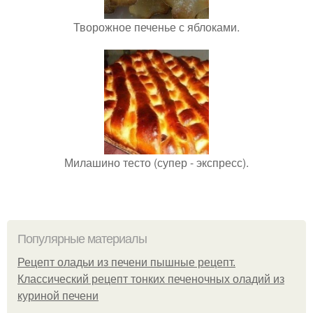
Творожное печенье с яблоками.
Милашино тесто (супер - экспресс).
Популярные материалы
Рецепт оладьи из печени пышные рецепт.
Классический рецепт тонких печеночных оладий из
куриной печени