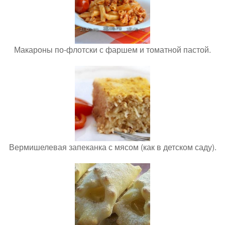
Макароны по-флотски с фаршем и томатной пастой.
Вермишелевая запеканка с мясом (как в детском саду).