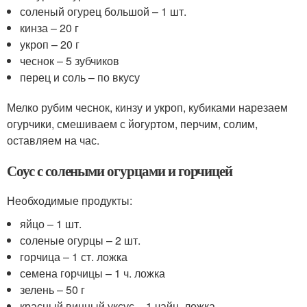
соленый огурец большой – 1 шт.
кинза – 20 г
укроп – 20 г
чеснок – 5 зубчиков
перец и соль – по вкусу
Мелко рубим чеснок, кинзу и укроп, кубиками нарезаем
огурчики, смешиваем с йогуртом, перчим, солим,
оставляем на час.
Соус с солеными огурцами и горчицей
Необходимые продукты:
яйцо – 1 шт.
соленые огурцы – 2 шт.
горчица – 1 ст. ложка
семена горчицы – 1 ч. ложка
зелень – 50 г
красный винный уксус – 1 чайн. ложка