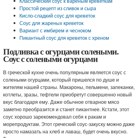
Классический соус к вареным креветкам
Простой рецепт из сливок и сыра
Кисло-сладкий соус для креветок
Соус для жареных креветок
Вариант с имбирем и чесноком
Пикантный соус для креветок с хреном
Подливка с огурцами солеными.
Соус с солеными огурцами
В греческой кухне очень популярным является соус с
солеными огурцами, который пришелся по душе и
жителям нашей страны. Макароны, пельмени, запеканки,
котлеты, зразы, тефтели приобретут совершенно новый
вкус благодаря ему. Даже обычное отварное мясо
заметно преобразится и станет пикантнее. Кстати, этот
соус хорошо зарекомендовал себя к ракам и
морепродуктам. Этот греческий соус-закуску можно даже
просто намазать на хлеб и лаваш, будет очень вкусно.