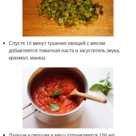
Спустя 10 минут тушения овощей с мясом
добавляется томатная паста и загуститель (мука,
крахмал, манка).
Дальше к овощам и мясу отправляется 100 мл