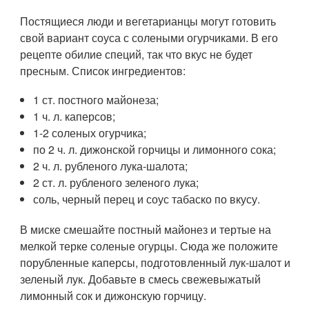
Постящиеся люди и вегетарианцы могут готовить
свой вариант соуса с солеными огурчиками. В его
рецепте обилие специй, так что вкус не будет
пресным. Список ингредиентов:
1 ст. постного майонеза;
1 ч. л. каперсов;
1-2 соленых огурчика;
по 2 ч. л. дижонской горчицы и лимонного сока;
2 ч. л. рубленого лука-шалота;
2 ст. л. рубленого зеленого лука;
соль, черный перец и соус табаско по вкусу.
В миске смешайте постный майонез и тертые на
мелкой терке соленые огурцы. Сюда же положите
порубленные каперсы, подготовленный лук-шалот и
зеленый лук. Добавьте в смесь свежевыжатый
лимонный сок и дижонскую горчицу.