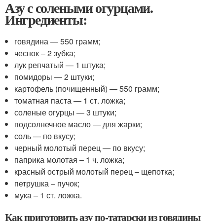
Азу с солеными огурцами.
Ингредиенты:
говядина — 550 грамм;
чеснок – 2 зубка;
лук репчатый — 1 штука;
помидоры — 2 штуки;
картофель (почищенный) — 550 грамм;
томатная паста — 1 ст. ложка;
соленые огурцы — 3 штуки;
подсолнечное масло — для жарки;
соль — по вкусу;
черный молотый перец — по вкусу;
паприка молотая – 1 ч. ложка;
красный острый молотый перец – щепотка;
петрушка – пучок;
мука – 1 ст. ложка.
Как приготовить азу по-татарски из говядины