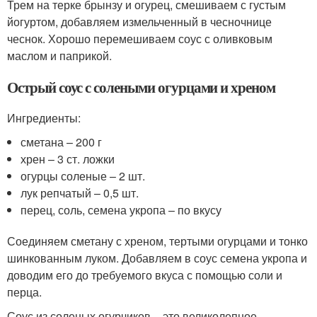
Трем на терке брынзу и огурец, смешиваем с густым
йогуртом, добавляем измельченный в чесночнице
чеснок. Хорошо перемешиваем соус с оливковым
маслом и паприкой.
Острый соус с солеными огурцами и хреном
Ингредиенты:
сметана – 200 г
хрен – 3 ст. ложки
огурцы соленые – 2 шт.
лук репчатый – 0,5 шт.
перец, соль, семена укропа – по вкусу
Соединяем сметану с хреном, тертыми огурцами и тонко
шинкованным луком. Добавляем в соус семена укропа и
доводим его до требуемого вкуса с помощью соли и
перца.
Соус из соленых огурчиков – это великолепное