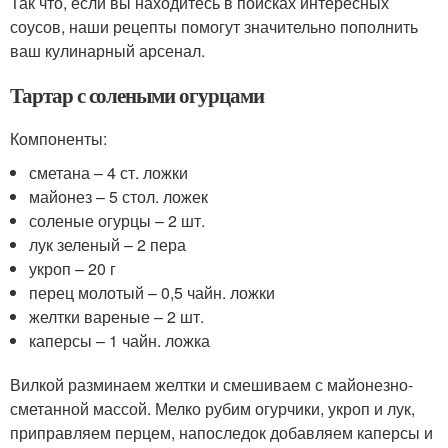
Так что, если вы находитесь в поисках интересных
соусов, наши рецепты помогут значительно пополнить
ваш кулинарный арсенал.
Тартар с солеными огурцами
Компоненты:
сметана – 4 ст. ложки
майонез – 5 стол. ложек
соленые огурцы – 2 шт.
лук зеленый – 2 пера
укроп – 20 г
перец молотый – 0,5 чайн. ложки
желтки вареные – 2 шт.
каперсы – 1 чайн. ложка
Вилкой разминаем желтки и смешиваем с майонезно-
сметанной массой. Мелко рубим огурчики, укроп и лук,
приправляем перцем, напоследок добавляем каперсы и