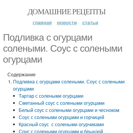
ДОМАШНИЕ РЕЦЕПТЫ
главная
новости
статьи
Подливка с огурцами
солеными. Соус с солеными
огурцами
Содержание
Подливка с огурцами солеными. Соус с солеными
огурцами
Тартар с солеными огурцами
Сметанный соус с солеными огурцами
Белый соус с солеными огурцами и чесноком
Соус с солеными огурцами и горчицей
Красный соус с солеными огурчиками
Соус с солеными огурцами и брынзой