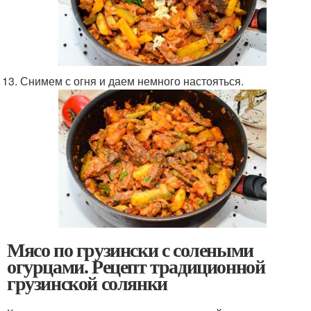
Снимем с огня и даем немного настояться.
Мясо по грузински с солеными
огурцами. Рецепт традиционной
грузинской солянки