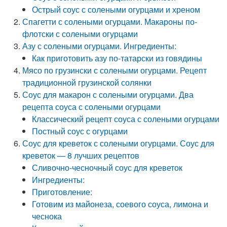
Острый соус с солеными огурцами и хреном
Спагетти с солеными огурцами. Макароны по-
флотски с солеными огурцами
Азу с солеными огурцами. Ингредиенты:
Как приготовить азу по-татарски из говядины
Мясо по грузински с солеными огурцами. Рецепт
традиционной грузинской солянки
Соус для макарон с солеными огурцами. Два
рецепта соуса с солеными огурцами
Классический рецепт соуса с солеными огурцами
Постный соус с огурцами
Соус для креветок с солеными огурцами. Соус для
креветок — 8 лучших рецептов
Сливочно-чесночный соус для креветок
Ингредиенты:
Приготовление:
Готовим из майонеза, соевого соуса, лимона и
чеснока