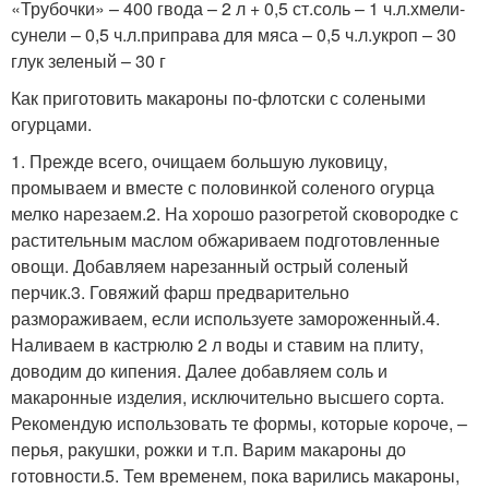
«Трубочки» – 400 гвода – 2 л + 0,5 ст.соль – 1 ч.л.хмели-
сунели – 0,5 ч.л.приправа для мяса – 0,5 ч.л.укроп – 30
глук зеленый – 30 г
Как приготовить макароны по-флотски с солеными
огурцами.
1. Прежде всего, очищаем большую луковицу,
промываем и вместе с половинкой соленого огурца
мелко нарезаем.2. На хорошо разогретой сковородке с
растительным маслом обжариваем подготовленные
овощи. Добавляем нарезанный острый соленый
перчик.3. Говяжий фарш предварительно
размораживаем, если используете замороженный.4.
Наливаем в кастрюлю 2 л воды и ставим на плиту,
доводим до кипения. Далее добавляем соль и
макаронные изделия, исключительно высшего сорта.
Рекомендую использовать те формы, которые короче, –
перья, ракушки, рожки и т.п. Варим макароны до
готовности.5. Тем временем, пока варились макароны,