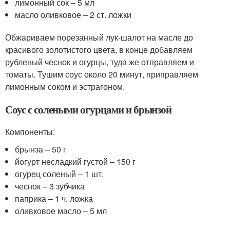
лимонный сок – 5 мл
масло оливковое – 2 ст. ложки
Обжариваем порезанный лук-шалот на масле до
красивого золотистого цвета, в конце добавляем
рубленый чеснок и огурцы, туда же отправляем и
томаты. Тушим соус около 20 минут, приправляем
лимонным соком и эстрагоном.
Соус с солеными огурцами и брынзой
Компоненты:
брынза – 50 г
йогурт несладкий густой – 150 г
огурец соленый – 1 шт.
чеснок – 3 зубчика
паприка – 1 ч. ложка
оливковое масло – 5 мл