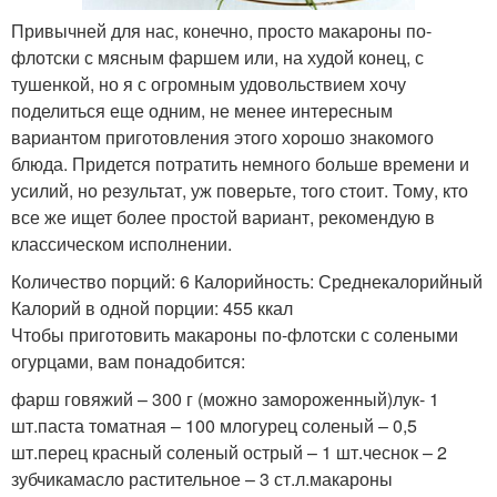
Привычней для нас, конечно, просто макароны по-
флотски с мясным фаршем или, на худой конец, с
тушенкой, но я с огромным удовольствием хочу
поделиться еще одним, не менее интересным
вариантом приготовления этого хорошо знакомого
блюда. Придется потратить немного больше времени и
усилий, но результат, уж поверьте, того стоит. Тому, кто
все же ищет более простой вариант, рекомендую в
классическом исполнении.
Количество порций: 6 Калорийность: Среднекалорийный
Калорий в одной порции: 455 ккал
Чтобы приготовить макароны по-флотски с солеными
огурцами, вам понадобится:
фарш говяжий – 300 г (можно замороженный)лук- 1
шт.паста томатная – 100 млогурец соленый – 0,5
шт.перец красный соленый острый – 1 шт.чеснок – 2
зубчикамасло растительное – 3 ст.л.макароны