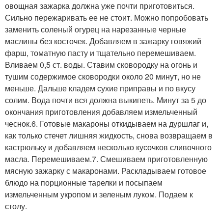
овощная зажарка должна уже почти приготовиться.
Сильно пережаривать ее не стоит. Можно попробовать
заменить соленый огурец на нарезанные черные
маслины без косточек. Добавляем в зажарку говяжий
фарш, томатную пасту и тщательно перемешиваем.
Вливаем 0,5 ст. воды. Ставим сковородку на огонь и
тушим содержимое сковородки около 20 минут, но не
меньше. Дальше кладем сухие приправы и по вкусу
солим. Вода почти вся должна выкипеть. Минут за 5 до
окончания приготовления добавляем измельченный
чеснок.6. Готовые макароны откидываем на дуршлаг и,
как только стечет лишняя жидкость, снова возвращаем в
кастрюльку и добавляем несколько кусочков сливочного
масла. Перемешиваем.7. Смешиваем приготовленную
мясную зажарку с макаронами. Раскладываем готовое
блюдо на порционные тарелки и посыпаем
измельченным укропом и зеленым луком. Подаем к
столу.