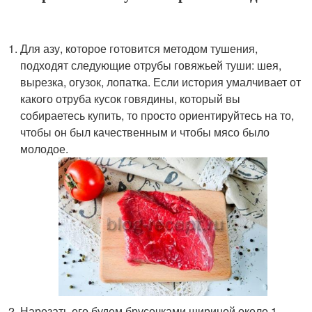
Для азу, которое готовится методом тушения,
подходят следующие отрубы говяжьей туши: шея,
вырезка, огузок, лопатка. Если история умалчивает от
какого отруба кусок говядины, который вы
собираетесь купить, то просто ориентируйтесь на то,
чтобы он был качественным и чтобы мясо было
молодое.
Нарезать его будем брусочками шириной около 1