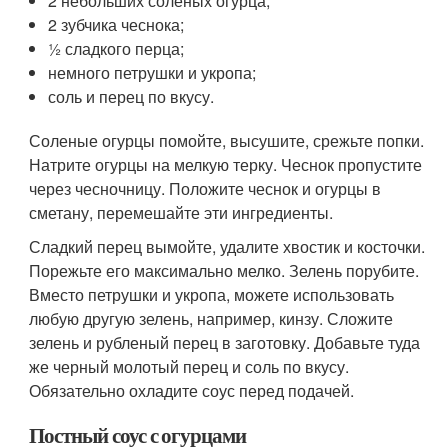
2 небольших соленых огурца;
2 зубчика чеснока;
½ сладкого перца;
немного петрушки и укропа;
соль и перец по вкусу.
Соленые огурцы помойте, высушите, срежьте попки.
Натрите огурцы на мелкую терку. Чеснок пропустите
через чесночницу. Положите чеснок и огурцы в
сметану, перемешайте эти ингредиенты.
Сладкий перец вымойте, удалите хвостик и косточки.
Порежьте его максимально мелко. Зелень порубите.
Вместо петрушки и укропа, можете использовать
любую другую зелень, например, кинзу. Сложите
зелень и рубленый перец в заготовку. Добавьте туда
же черный молотый перец и соль по вкусу.
Обязательно охладите соус перед подачей.
Постный соус с огурцами