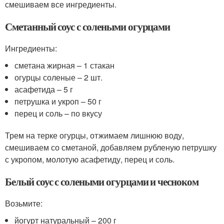
смешиваем все ингредиенты.
Сметанный соус с солеными огурцами
Ингредиенты:
сметана жирная – 1 стакан
огурцы соленые – 2 шт.
асафетида – 5 г
петрушка и укроп – 50 г
перец и соль – по вкусу
Трем на терке огурцы, отжимаем лишнюю воду,
смешиваем со сметаной, добавляем рубленую петрушку
с укропом, молотую асафетиду, перец и соль.
Белый соус с солеными огурцами и чесноком
Возьмите:
йогурт натуральный – 200 г