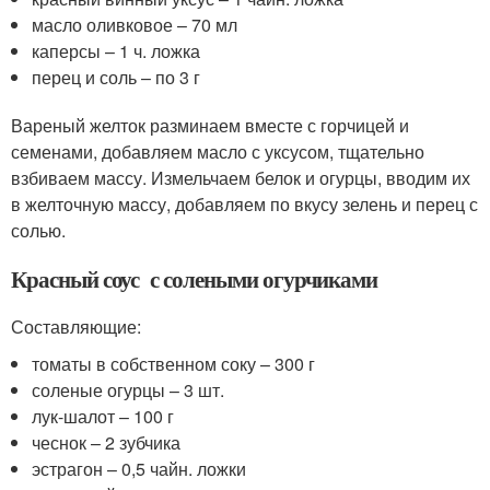
масло оливковое – 70 мл
каперсы – 1 ч. ложка
перец и соль – по 3 г
Вареный желток разминаем вместе с горчицей и
семенами, добавляем масло с уксусом, тщательно
взбиваем массу. Измельчаем белок и огурцы, вводим их
в желточную массу, добавляем по вкусу зелень и перец с
солью.
Красный соус с солеными огурчиками
Составляющие:
томаты в собственном соку – 300 г
соленые огурцы – 3 шт.
лук-шалот – 100 г
чеснок – 2 зубчика
эстрагон – 0,5 чайн. ложки