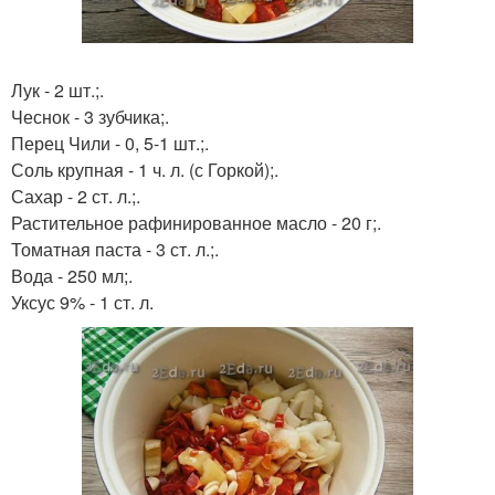
Лук - 2 шт.;.
Чеснок - 3 зубчика;.
Перец Чили - 0, 5-1 шт.;.
Соль крупная - 1 ч. л. (с Горкой);.
Сахар - 2 ст. л.;.
Растительное рафинированное масло - 20 г;.
Томатная паста - 3 ст. л.;.
Вода - 250 мл;.
Уксус 9% - 1 ст. л.