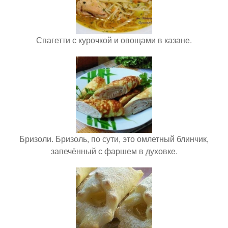
Спагетти с курочкой и овощами в казане.
Бризоли. Бризоль, по сути, это омлетный блинчик,
запечённый с фаршем в духовке.