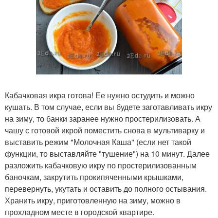
Кабачковая икра готова! Ее нужно остудить и можно
кушать. В том случае, если вы будете заготавливать икру
на зиму, то банки заранее нужно простерилизовать. А
чашу с готовой икрой поместить снова в мультиварку и
выставить режим "Молочная Каша" (если нет такой
функции, то выставляйте "тушение") на 10 минут. Далее
разложить кабачковую икру по простерилизованным
баночкам, закрутить прокипяченными крышками,
перевернуть, укутать и оставить до полного остывания.
Хранить икру, приготовленную на зиму, можно в
прохладном месте в городской квартире.