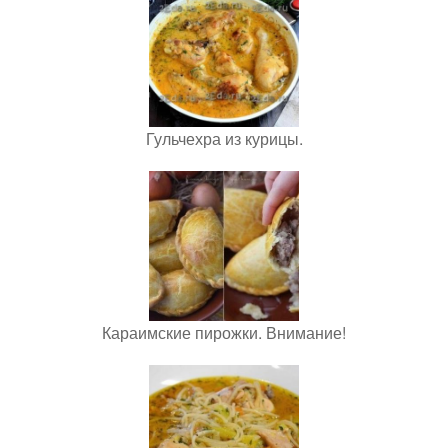
Гульчехра из курицы.
Караимские пирожки. Внимание!