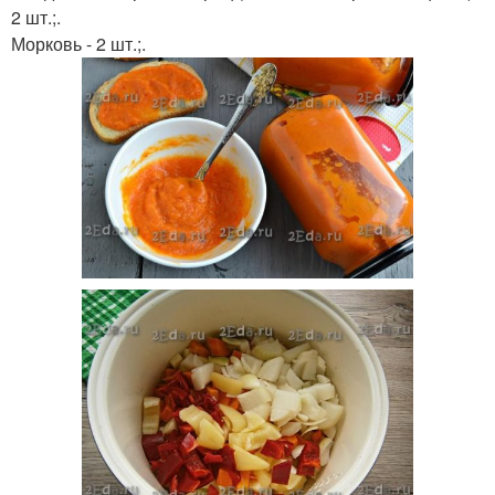
2 шт.;.
Морковь - 2 шт.;.