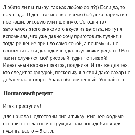
Любите ли вы тыкву, так как любою ее я?)) Если да, то
вам сюда. В детстве мне все время бабушка варила из
нее каши, рисовую или пшенную. Сегодня так
захотелось этого знакомого вкуса из детства, но тут я
вспомнила, что уже давно хочу приготовить пудинг, и
тогда решение пришло само собой, а почему бы не
совместить эти две идеи в один вкуснючий рецепт!!! Вот
так и получился мой рисовый пудинг с тыквой!
Идеальный вариант завтра, полдника. И так же для тех,
кто следит за фигурой, поскольку я в свой даже сахар не
добавляла и творог брала обезжиренный. Угощайтесь!
Пошаговый рецепт
Итак, приступим!
Для начала Подготовим рис и тыкву. Рис необходимо
отварить согласно инструкции, нам понадобится для
пудинга всего 4-5 ст. л.