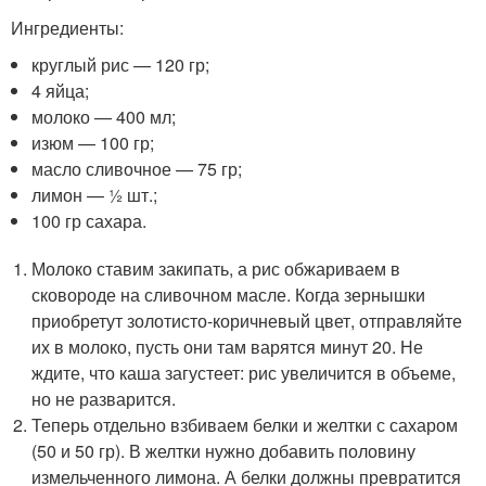
Ингредиенты:
круглый рис — 120 гр;
4 яйца;
молоко — 400 мл;
изюм — 100 гр;
масло сливочное — 75 гр;
лимон — ½ шт.;
100 гр сахара.
Молоко ставим закипать, а рис обжариваем в
сковороде на сливочном масле. Когда зернышки
приобретут золотисто-коричневый цвет, отправляйте
их в молоко, пусть они там варятся минут 20. Не
ждите, что каша загустеет: рис увеличится в объеме,
но не разварится.
Теперь отдельно взбиваем белки и желтки с сахаром
(50 и 50 гр). В желтки нужно добавить половину
измельченного лимона. А белки должны превратится