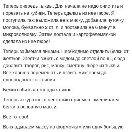
Теперь очередь тыквы. Для начала не надо очистить и
порезать на кубики. Теперь сделать из нее пюре. Я
поступила так: выложила ее в миску, добавила чуточку
молока, буквально 2 ст. л. и поставила на 6 минут в
микроволновку. Затем достала и картофелемялкой
сделала из нее пюре!
Теперь займемся яйцами. Необходимо отделить белки от
желтков. Желтки взбить с медом до светлой пены, сюда
добавить творог, рис, манку, сметану, пюре из тыквы.
Все хорошо перемешать и взбить миксером до
однородного состояния.
Белки взбить до твердых пиков.
Теперь аккуратно, в несколько приемов, вмешиваем
белки в основную массу.
Все готово!
Выкладываем массу по формочкам или одну большую