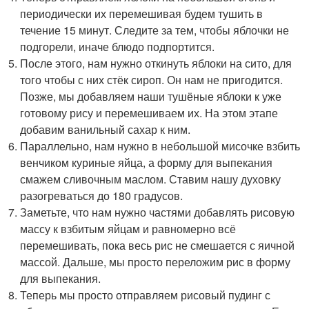
периодически их перемешивая будем тушить в
течение 15 минут. Следите за тем, чтобы яблочки не
подгорели, иначе блюдо подпортится.
После этого, нам нужно откинуть яблоки на сито, для
того чтобы с них стёк сироп. Он нам не пригодится.
Позже, мы добавляем наши тушёные яблоки к уже
готовому рису и перемешиваем их. На этом этапе
добавим ванильный сахар к ним.
Параллельно, нам нужно в небольшой мисочке взбить
венчиком куриные яйца, а форму для выпекания
смажем сливочным маслом. Ставим нашу духовку
разогреваться до 180 градусов.
Заметьте, что нам нужно частями добавлять рисовую
массу к взбитым яйцам и равномерно всё
перемешивать, пока весь рис не смешается с яичной
массой. Дальше, мы просто переложим рис в форму
для выпекания.
Теперь мы просто отправляем рисовый пудинг с