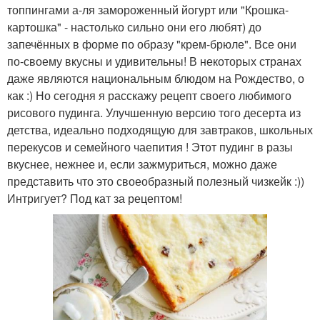
топпингами а-ля замороженный йогурт или "Крошка-
картошка" - настолько сильно они его любят) до
запечённых в форме по образу "крем-брюле". Все они
по-своему вкусны и удивительны! В некоторых странах
даже являются национальным блюдом на Рождество, о
как :) Но сегодня я расскажу рецепт своего любимого
рисового пудинга. Улучшенную версию того десерта из
детства, идеально подходящую для завтраков, школьных
перекусов и семейного чаепития ! Этот пудинг в разы
вкуснее, нежнее и, если зажмуриться, можно даже
представить что это своеобразный полезный чизкейк :))
Интригует? Под кат за рецептом!