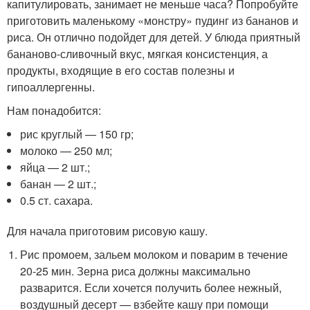
капитулировать, занимает не меньше часа? Попробуйте
приготовить маленькому «монстру» пудинг из бананов и
риса. Он отлично подойдет для детей. У блюда приятный
бананово-сливочный вкус, мягкая консистенция, а
продукты, входящие в его состав полезны и
гипоаллергенны.
Нам понадобится:
рис круглый — 150 гр;
молоко — 250 мл;
яйца — 2 шт.;
банан — 2 шт.;
0.5 ст. сахара.
Для начала приготовим рисовую кашу.
Рис промоем, зальем молоком и поварим в течение
20-25 мин. Зерна риса должны максимально
разварится. Если хочется получить более нежный,
воздушный десерт — взбейте кашу при помощи