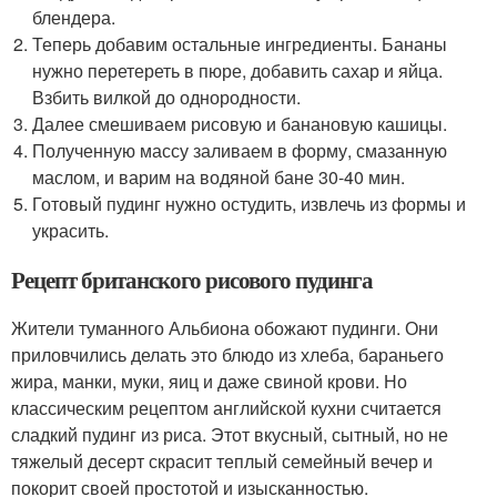
блендера.
Теперь добавим остальные ингредиенты. Бананы
нужно перетереть в пюре, добавить сахар и яйца.
Взбить вилкой до однородности.
Далее смешиваем рисовую и банановую кашицы.
Полученную массу заливаем в форму, смазанную
маслом, и варим на водяной бане 30-40 мин.
Готовый пудинг нужно остудить, извлечь из формы и
украсить.
Рецепт британского рисового пудинга
Жители туманного Альбиона обожают пудинги. Они
приловчились делать это блюдо из хлеба, бараньего
жира, манки, муки, яиц и даже свиной крови. Но
классическим рецептом английской кухни считается
сладкий пудинг из риса. Этот вкусный, сытный, но не
тяжелый десерт скрасит теплый семейный вечер и
покорит своей простотой и изысканностью.