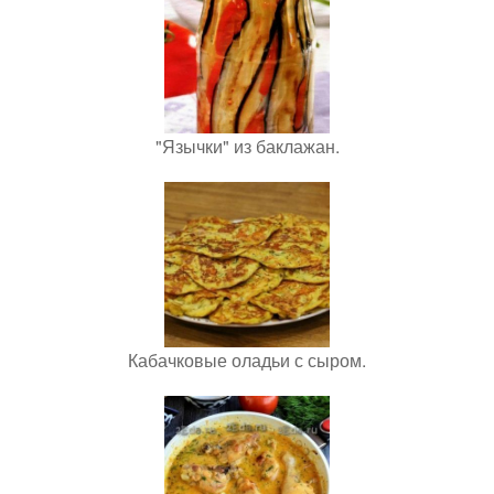
"Язычки" из баклажан.
Кабачковые оладьи с сыром.