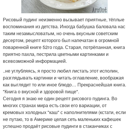
Рисовый пудинг неизменно вызывает приятные, тёплые
воспоминания из детства. Иногда бабушка баловала нас
таким незамысловатым, но очень вкусным советским
десертом, рецепт которого был напечатан в огромной
поваренной книге 52го года. Старая, потрёпанная, книга
приятно пахла, пестрила цветными картинками и
всевозможной информацией.
..не углубляясь, я просто любил листать этот исполин,
разглядывать картинки и читать оглавление, воображая
как выглядит то или иное блюдо… Прекраснейшая книга.
"Книга о вкусной и здоровой пище".
Сегодня я знаю не один рецепт рисового пудинга. Во
многих странах мира есть свои его вариации, от
кремовых холодных "каш" с наполнителями (кстати, если
не путаю, то в Америке целая сеть маленьких кафешек
успешно продаёт рисовые пудинги в стаканчиках с