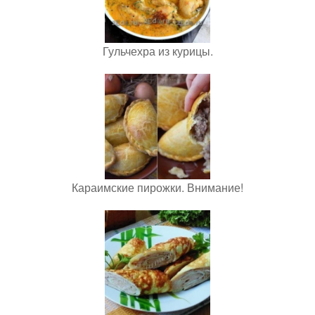
Гульчехра из курицы.
Караимские пирожки. Внимание!