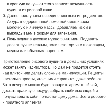
в крепкую пену— от этого зависит воздушность
пудинга из рисовой каши.
Далее приступаем к соединению всех ингредиентов.
Аккуратно деревянной ложечкой смешиваем
молочную и яичную массы, добавляем изюм и
выкладываем в форму для запекания.
Печь пудинг в духовке нужно 50-60 мин. Подавать
десерт лучше теплым, полив его горячим шоколадом,
медом или обычным вареньем.
Приготовление рисового пудинга в домашних условиях
может занять час-полтора. Но Вам не придется стоять
над плитой или делать сложные манипуляции. Рецепты
настолько просты, что с ними справится даже ребенок.
Зато вечером можно будет заварить ароматный чай,
достать красивую посуду, собрать любимых людей и
почувствовать себя по-настоящему дома. Всего доброго
и приятного аппетита!