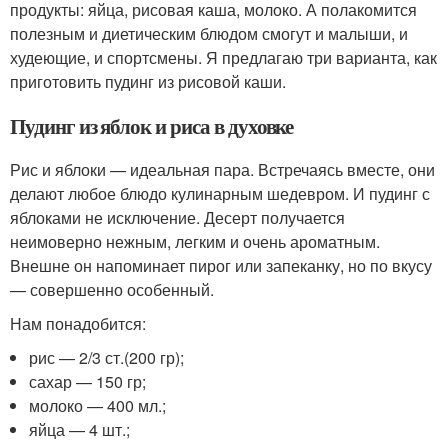
продукты: яйца, рисовая каша, молоко. А полакомится
полезным и диетическим блюдом смогут и малыши, и
худеющие, и спортсмены. Я предлагаю три варианта, как
приготовить пудинг из рисовой каши.
Пудинг из яблок и риса в духовке
Рис и яблоки — идеальная пара. Встречаясь вместе, они
делают любое блюдо кулинарным шедевром. И пудинг с
яблоками не исключение. Десерт получается
неимоверно нежным, легким и очень ароматным.
Внешне он напоминает пирог или запеканку, но по вкусу
— совершенно особенный.
Нам понадобится:
рис — 2/3 ст.(200 гр);
сахар — 150 гр;
молоко — 400 мл.;
яйца — 4 шт.;