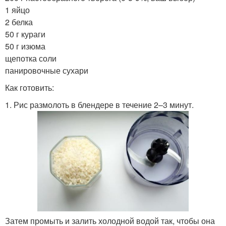
1 яйцо
2 белка
50 г кураги
50 г изюма
щепотка соли
панировочные сухари
Как готовить:
1. Рис размолоть в блендере в течение 2–3 минут.
Затем промыть и залить холодной водой так, чтобы она