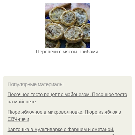
Перепечи с мясом, грибами.
Популярные материалы
Песочное тесто рецепт с майонезом. Песочное тесто
на майонезе
Пюре яблочное в микроволновке. Пюре из яблок в
СВЧ-печи
Картошка в мультиварке с фаршем и сметаной.