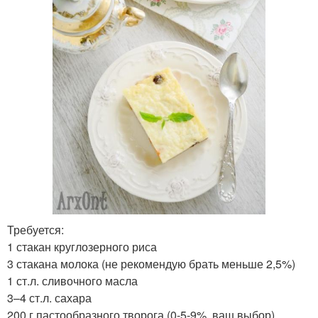
Требуется:
1 стакан круглозерного риса
3 стакана молока (не рекомендую брать меньше 2,5%)
1 ст.л. сливочного масла
3–4 ст.л. сахара
200 г пастообразного творога (0-5-9%, ваш выбор)