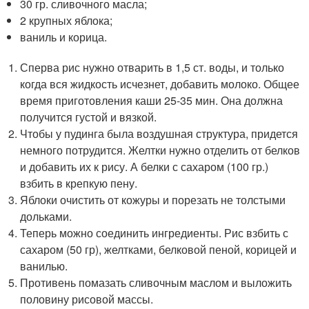
30 гр. сливочного масла;
2 крупных яблока;
ваниль и корица.
Сперва рис нужно отварить в 1,5 ст. воды, и только
когда вся жидкость исчезнет, добавить молоко. Общее
время приготовления каши 25-35 мин. Она должна
получится густой и вязкой.
Чтобы у пудинга была воздушная структура, придется
немного потрудится. Желтки нужно отделить от белков
и добавить их к рису. А белки с сахаром (100 гр.)
взбить в крепкую пену.
Яблоки очистить от кожуры и порезать не толстыми
дольками.
Теперь можно соединить ингредиенты. Рис взбить с
сахаром (50 гр), желтками, белковой пеной, корицей и
ванилью.
Противень помазать сливочным маслом и выложить
половину рисовой массы.