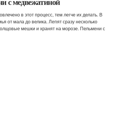
ни с медвежатиной
влечено в этот процесс, тем легче их делать. В
ья от мала до велика. Лепят сразу несколько
 холщовые мешки и хранят на морозе. Пельмени с