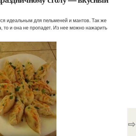
тся идеальным для пельменей и мантов. Так же
а, то и она не пропадет. Из нее можно нажарить
⇨