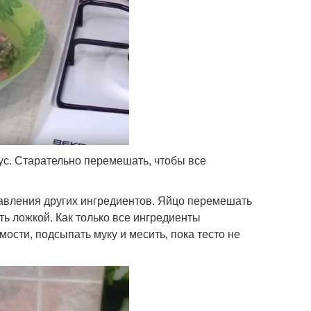
кус. Старательно перемешать, чтобы все
обавления других ингредиентов. Яйцо перемешать
ть ложкой. Как только все ингредиенты
ости, подсыпать муку и месить, пока тесто не