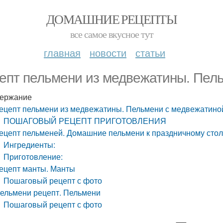
ДОМАШНИЕ РЕЦЕПТЫ
все самое вкусное тут
главная
новости
статьи
епт пельмени из медвежатины. Пел
ержание
ецепт пельмени из медвежатины. Пельмени с медвежатино
ПОШАГОВЫЙ РЕЦЕПТ ПРИГОТОВЛЕНИЯ
ецепт пельменей. Домашние пельмени к праздничному стол
Ингредиенты:
Приготовление:
ецепт манты. Манты
Пошаговый рецепт с фото
ельмени рецепт. Пельмени
Пошаговый рецепт с фото