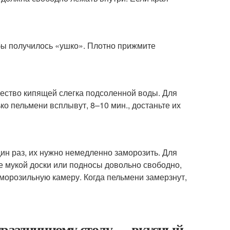
обы получилось «ушко». Плотно прижмите
ество кипящей слегка подсоленной воды. Для
ко пельмени всплывут, 8–10 мин., достаньте их
дин раз, их нужно немедленно заморозить. Для
 мукой доски или подносы довольно свободно,
 морозильную камеру. Когда пельмени замерзнут,
праздничному столу — вкусный