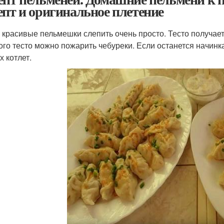
епт и оригинальное плетение
 красивые пельмешки слепить очень просто. Тесто получае
кого тесто можно пожарить чебуреки. Если останется начинк
х котлет.