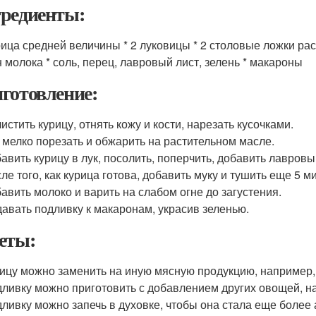
редиенты:
урица средней величины * 2 луковицы * 2 столовые ложки рас
н молока * соль, перец, лавровый лист, зелень * макароны
готовление:
истить курицу, отнять кожу и кости, нарезать кусочками.
 мелко порезать и обжарить на растительном масле.
авить курицу в лук, посолить, поперчить, добавить лавровы
ле того, как курица готова, добавить муку и тушить еще 5 ми
авить молоко и варить на слабом огне до загустения.
авать подливку к макаронам, украсив зеленью.
еты:
ицу можно заменить на иную мясную продукцию, например, 
ливку можно приготовить с добавлением других овощей, н
ливку можно запечь в духовке, чтобы она стала еще более 