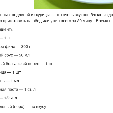
оны с подливой из курицы — это очень вкусное блюдо из до
о приготовить на обед или ужин всего за 30 минут. Время п
диенты
— 1 л
ое филе — 300 г
й соус — 50 мл
ый болгарский перец — 1 шт
ица — 1 шт
вь — 1 мл
ая паста — 1 ст. л.
 1/2 ч. л.
еленый (перо) — по вкусу