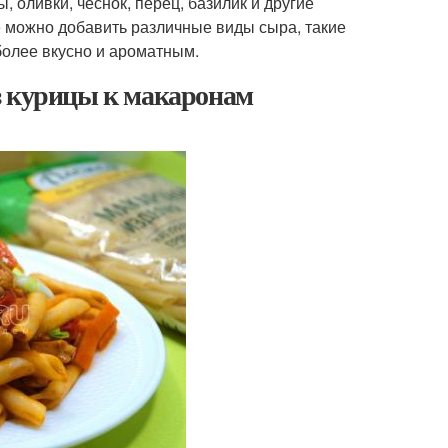
 оливки, чеснок, перец, базилик и другие
е можно добавить различные виды сыра, такие
более вкусно и ароматным.
з курицы к макаронам