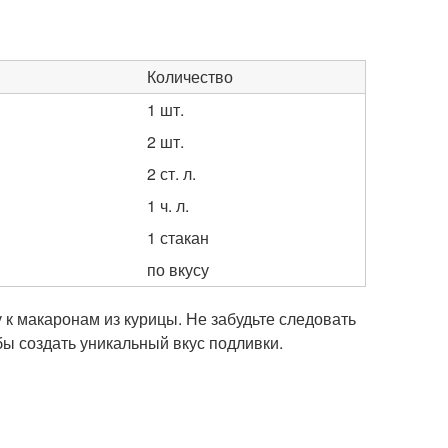
Количество
1 шт.
2 шт.
2 ст. л.
1 ч. л.
1 стакан
по вкусу
 к макаронам из курицы. Не забудьте следовать
ы создать уникальный вкус подливки.