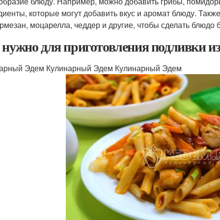
образие блюду. Например, можно добавить грибы, помидоры,
диенты, которые могут добавить вкус и аромат блюду. Такж
армезан, моцарелла, чеддер и другие, чтобы сделать блюдо 
 нужно для приготовления подливки и
арный Эдем Кулинарный Эдем Кулинарный Эдем