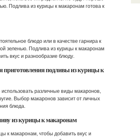
ью. Подлива из курицы к макаронам готова к
тоятельное блюдо или в качестве гарнира к
ой зеленью. Подлива из курицы к макаронам
ить вкус и разнообразие блюду.
я приготовления подливы из курицы к
о использовать различные виды макаронов,
другие. Выбор макаронов зависит от личных
ения блюда.
ливу из курицы к макаронам
цы к макаронам, чтобы добавить вкус и