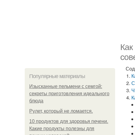
Как
сов
Сод
К
Популярные материалы
С
Изысканные пельмени с семгой:
Ч
секреты приготовления идеального
К
блюда
Рулет, который не ломается.
10 продуктов для здоровья печени.
Какие продукты полезны для