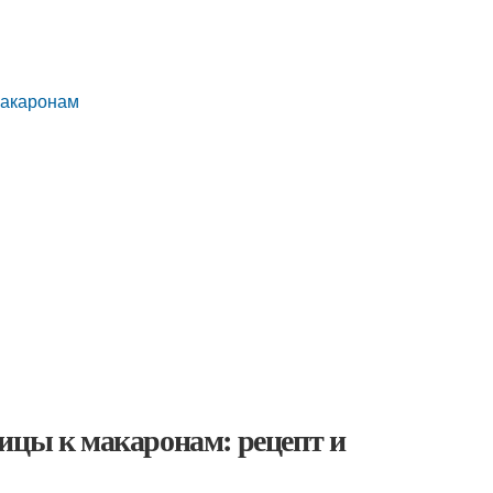
макаронам
ицы к макаронам: рецепт и