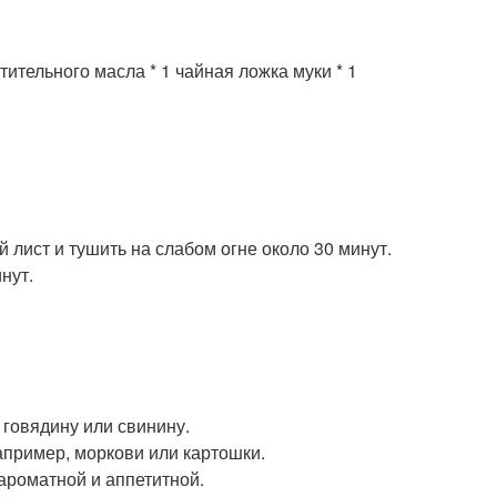
тительного масла * 1 чайная ложка муки * 1
й лист и тушить на слабом огне около 30 минут.
нут.
говядину или свинину.
апример, моркови или картошки.
ароматной и аппетитной.