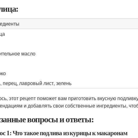
лица:
едиенты
ца
ительное масло
око
, перец, лавровый лист, зелень
сь, этот рецепт поможет вам приготовить вкусную подливку
ендациям и добавлять свои собственные ингредиенты, чтоб
занные вопросы и ответы:
ос 1: Что такое подлива из курицы к макаронам