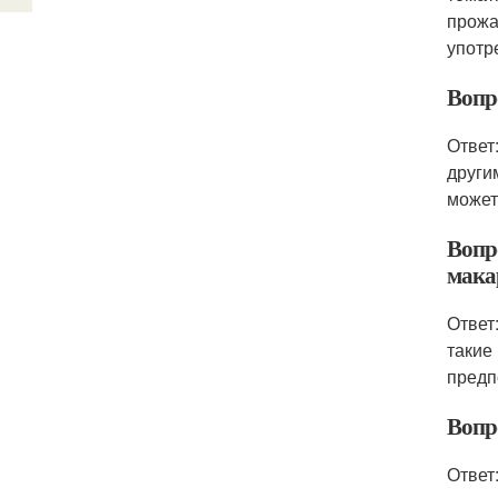
прожа
употр
Вопр
Ответ
други
может
Вопр
мака
Ответ
такие
предп
Вопр
Ответ