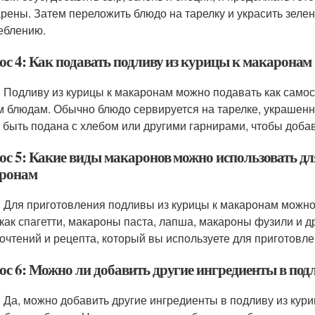
рены. Затем переложить блюдо на тарелку и украсить зелен
еблению.
ос 4: Как подавать подливу из курицы к макаронам
: Подливу из курицы к макаронам можно подавать как самос
м блюдам. Обычно блюдо сервируется на тарелке, украшенн
 быть подана с хлебом или другими гарнирами, чтобы добав
ос 5: Какие виды макаронов можно использовать дл
ронам
: Для приготовления подливы из курицы к макаронам можн
 как спагетти, макароны паста, лапша, макароны фузили и 
очтений и рецепта, который вы используете для приготовл
ос 6: Можно ли добавить другие ингредиенты в под
: Да, можно добавить другие ингредиенты в подливу из кури