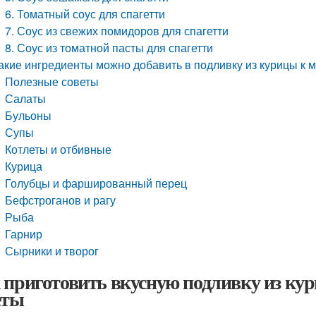
6. Томатный соус для спагетти
7. Соус из свежих помидоров для спагетти
8. Соус из томатной пасты для спагетти
акие ингредиенты можно добавить в подливку из курицы к 
Полезные советы
Салаты
Бульоны
Супы
Котлеты и отбивные
Курица
Голубцы и фаршированный перец
Бефстроганов и рагу
Рыба
Гарнир
Сырники и творог
 приготовить вкусную подливку из кур
еты