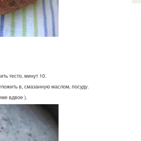
ть тесто, минут 10.
уложить в, смазанную маслом, посуду.
еме вдвое ).