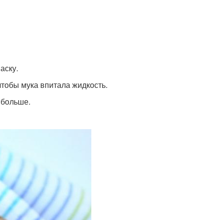
аску.
чтобы мука впитала жидкость.
 больше.