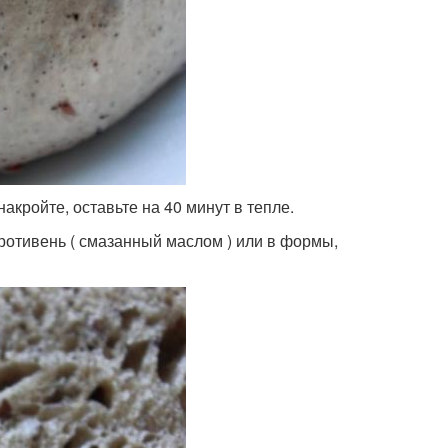
накройте, оставьте на 40 минут в тепле.
противень ( смазанный маслом ) или в формы,