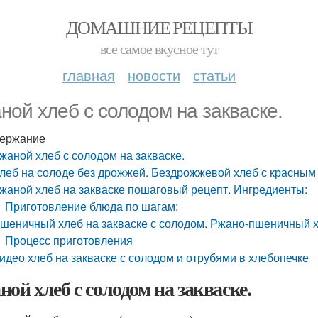
ДОМАШНИЕ РЕЦЕПТЫ
все самое вкусное тут
главная
новости
статьи
ной хлеб с солодом на закваске.
ержание
жаной хлеб с солодом на закваске.
леб на солоде без дрожжей. Бездрожжевой хлеб с красным
жаной хлеб на закваске пошаговый рецепт. Ингредиенты:
Приготовление блюда по шагам:
шеничный хлеб на закваске с солодом. Ржано-пшеничный х
Процесс приготовления
идео хлеб на закваске с солодом и отрубями в хлебопечке
ной хлеб с солодом на закваске.