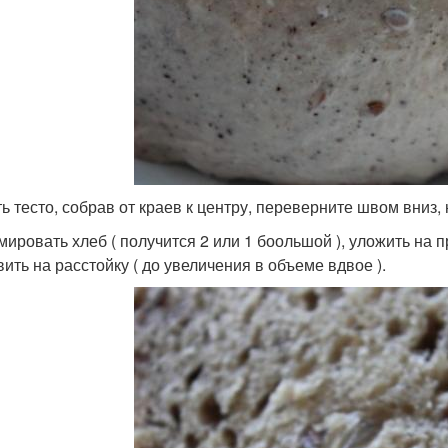
ь тесто, собрав от краев к центру, переверните швом вниз, 
ировать хлеб ( получится 2 или 1 боольшой ), уложить на 
вить на расстойку ( до увеличения в объеме вдвое ).