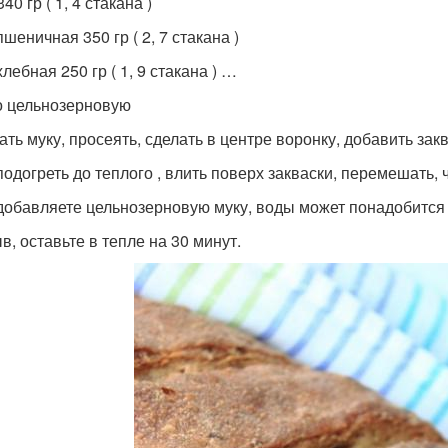
40 гр ( 1, 4 стакана )
шеничная 350 гр ( 2, 7 стакана )
лебная 250 гр ( 1, 9 стакана ) …
 цельнозерновую
ть муку, просеять, сделать в центре воронку, добавить закв
подогреть до теплого , влить поверх закваски, перемешать, 
добавляете цельнозерновую муку, воды может понадобится
в, оставьте в тепле на 30 минут.