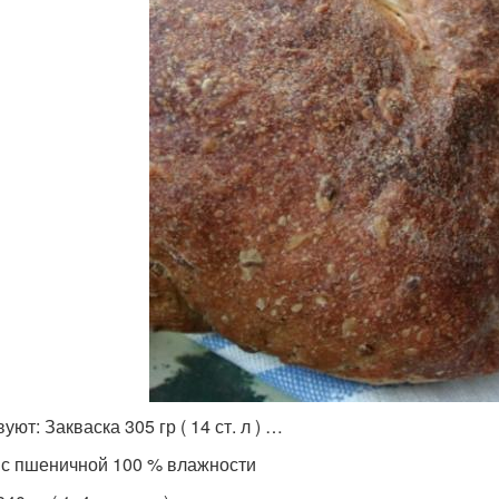
уют: Закваска 305 гр ( 14 ст. л ) …
 с пшеничной 100 % влажности