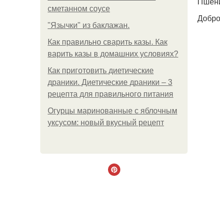
Пшени
сметанном соусе
Добро
"Язычки" из баклажан.
Как правильно сварить казы. Как
варить казы в домашних условиях?
Как приготовить диетические
драники. Диетические драники – 3
рецепта для правильного питания
Огурцы маринованные с яблочным
уксусом: новый вкусный рецепт