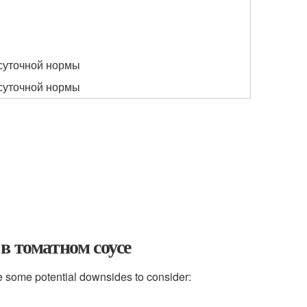
суточной нормы
суточной нормы
в томатном соусе
 some potential downsides to consider: