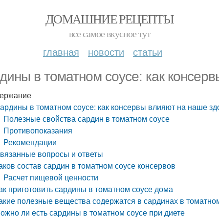
ДОМАШНИЕ РЕЦЕПТЫ
все самое вкусное тут
главная
новости
статьи
дины в томатном соусе: как консерв
ержание
ардины в томатном соусе: как консервы влияют на наше зд
Полезные свойства сардин в томатном соусе
Противопоказания
Рекомендации
вязанные вопросы и ответы
аков состав сардин в томатном соусе консервов
Расчет пищевой ценности
ак приготовить сардины в томатном соусе дома
акие полезные вещества содержатся в сардинах в томатно
ожно ли есть сардины в томатном соусе при диете