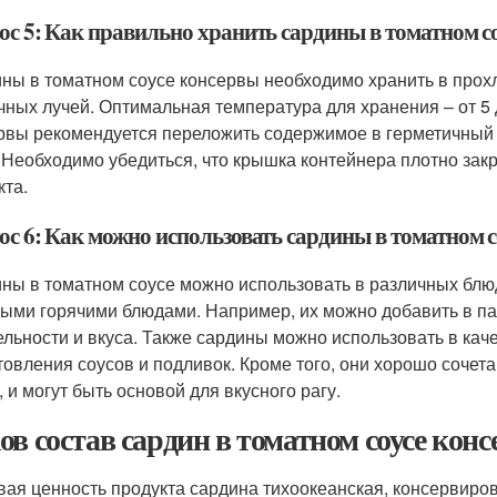
ос 5: Как правильно хранить сардины в томатном с
ны в томатном соусе консервы необходимо хранить в прох
чных лучей. Оптимальная температура для хранения – от 5 
рвы рекомендуется переложить содержимое в герметичный 
. Необходимо убедиться, что крышка контейнера плотно зак
кта.
ос 6: Как можно использовать сардины в томатном с
ны в томатном соусе можно использовать в различных блюд
ыми горячими блюдами. Например, их можно добавить в па
ельности и вкуса. Также сардины можно использовать в кач
товления соусов и подливок. Кроме того, они хорошо сочета
, и могут быть основой для вкусного рагу.
ов состав сардин в томатном соусе конс
ая ценность продукта сардина тихоокеанская, консервиров