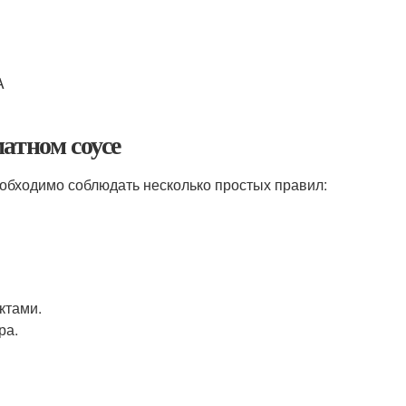
A
атном соусе
еобходимо соблюдать несколько простых правил:
ктами.
ра.