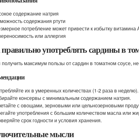
ивопоказания
окое содержание натрия
можность содержания ртути
змерное потребление может привести к избытку витамина 
ереносимость или аллергия
 правильно употреблять сардины в том
 получить максимум пользы от сардин в томатном соусе, н
мендации
требляйте их в умеренных количествах (1-2 раза в неделю).
ирайте консервы с минимальным содержанием натрия.
етайте с овощами, зерновыми или цельнозерновыми проду
егайте употребления с большим количеством масла или жи
веряйте срок годности и условия хранения.
лючительные мысли