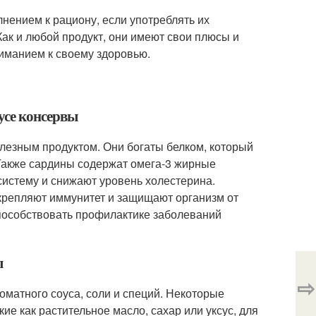
нением к рациону, если употреблять их
ак и любой продукт, они имеют свои плюсы и
ниманием к своему здоровью.
усе консервы
лезным продуктом. Они богаты белком, который
 Также сардины содержат омега-3 жирные
систему и снижают уровень холестерина.
укрепляют иммунитет и защищают организм от
пособствовать профилактике заболеваний
ы
⇨
оматного соуса, соли и специй. Некоторые
е как растительное масло, сахар или уксус, для