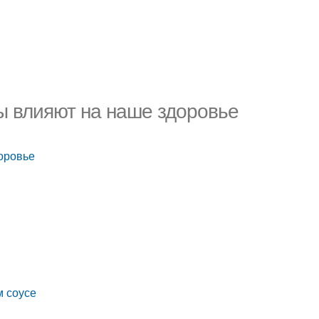
ы влияют на наше здоровье
оровье
м соусе