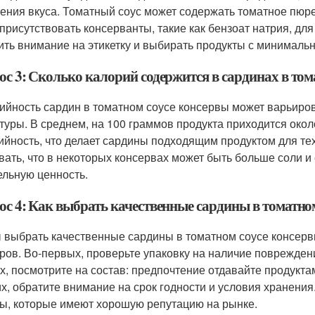
ения вкуса. Томатный соус может содержать томатное пюре,
 присутствовать консерванты, такие как бензоат натрия, для
ить внимание на этикетку и выбирать продукты с минималь
ос 3: Сколько калорий содержится в сардинах в том
ийность сардин в томатном соусе консервы может варьиров
туры. В среднем, на 100 граммов продукта приходится окол
ийность, что делает сардины подходящим продуктом для тех,
вать, что в некоторых консервах может быть больше соли и
ельную ценность.
ос 4: Как выбрать качественные сардины в томатно
 выбрать качественные сардины в томатном соусе консерв
ров. Во-первых, проверьте упаковку на наличие повреждени
х, посмотрите на состав: предпочтение отдавайте продукт
их, обратите внимание на срок годности и условия хранени
ы, которые имеют хорошую репутацию на рынке.