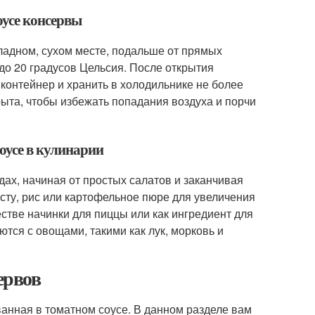
оусе консервы
ладном, сухом месте, подальше от прямых
до 20 градусов Цельсия. После открытия
контейнер и хранить в холодильнике не более
рыта, чтобы избежать попадания воздуха и порчи
оусе в кулинарии
ах, начиная от простых салатов и заканчивая
сту, рис или картофельное пюре для увеличения
естве начинки для пиццы или как ингредиент для
ются с овощами, такими как лук, морковь и
ервов
анная в томатном соусе. В данном разделе вам