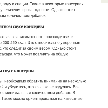
 воду и специи. Также в некоторых консервах
 увеличения срока годности. Однако стоит
ным количеством добавок.
атном соусе консервы
аться в зависимости от производителя и
о 200-250 ккал. Это относительно умеренная
 кто следит за своим весом. Однако стоит
 сахара, что может повлиять на общую
м соусе консервы
ы, необходимо обратить внимание на несколько
й и убедитесь, что крышка не вздулась. Во-
ам с минимальным количеством добавок. В-
я. Также можно ориентироваться на известные