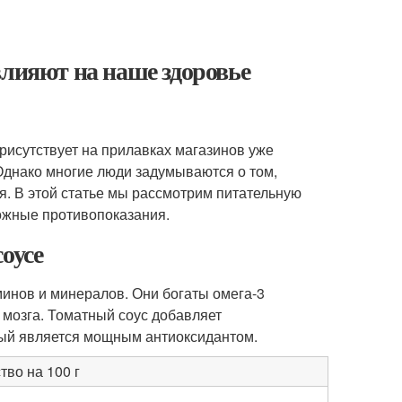
влияют на наше здоровье
рисутствует на прилавках магазинов уже
 Однако многие люди задумываются о том,
я. В этой статье мы рассмотрим питательную
можные противопоказания.
оусе
минов и минералов. Они богаты омега-3
мозга. Томатный соус добавляет
рый является мощным антиоксидантом.
тво на 100 г