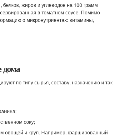
, белков, жиров и углеводов на 100 грамм
онсервированная в томатном соусе. Помимо
ормацию о микронутриентах: витамины,
е дома
руют по типу сырья, составу, назначению и так
ранина;
бственном соку;
ием овощей и круп. Например, фаршированный