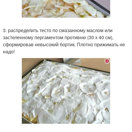
3. распределить тесто по смазанному маслом или
застеленному пергаментом противню (30 х 40 см),
сформировав невысокий бортик. Плотно прижимать не
надо!