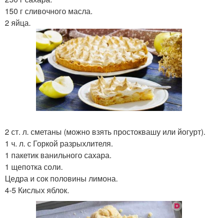
150 г сливочного масла.
2 яйца.
2 ст. л. сметаны (можно взять простоквашу или йогурт).
1 ч. л. с Горкой разрыхлителя.
1 пакетик ванильного сахара.
1 щепотка соли.
Цедра и сок половины лимона.
4-5 Кислых яблок.