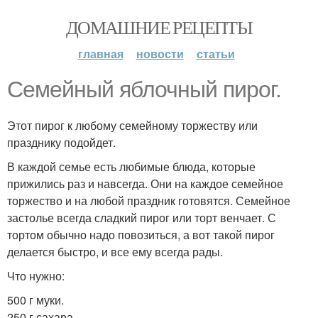
ДОМАШНИЕ РЕЦЕПТЫ
главная
новости
статьи
Семейный яблочный пирог.
Этот пирог к любому семейному торжеству или
празднику подойдет.
В каждой семье есть любимые блюда, которые
прижились раз и навсегда. Они на каждое семейное
торжество и на любой праздник готовятся. Семейное
застолье всегда сладкий пирог или торт венчает. С
тортом обычно надо повозиться, а вот такой пирог
делается быстро, и все ему всегда рады.
Что нужно:
500 г муки.
250 г сахара.