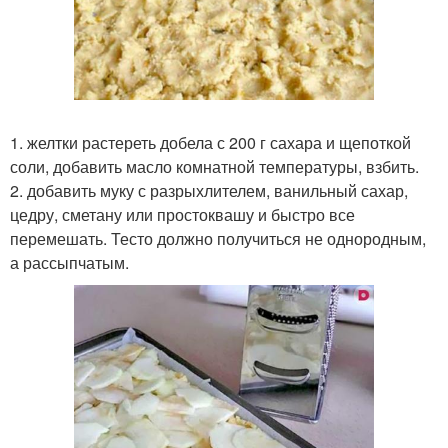
1. желтки растереть добела с 200 г сахара и щепоткой
соли, добавить масло комнатной температуры, взбить.
2. добавить муку с разрыхлителем, ванильный сахар,
цедру, сметану или простоквашу и быстро все
перемешать. Тесто должно получиться не однородным,
а рассыпчатым.