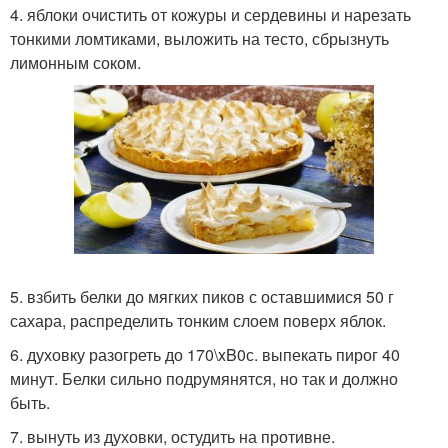
4. яблоки очистить от кожуры и сердевины и нарезать
тонкими ломтиками, выложить на тесто, сбрызнуть
лимонным соком.
5. взбить белки до мягких пиков с оставшимися 50 г
сахара, распределить тонким слоем поверх яблок.
6. духовку разогреть до 170\xB0с. выпекать пирог 40
минут. Белки сильно подрумянятся, но так и должно
быть.
7. вынуть из духовки, остудить на противне.