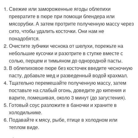
Свежие или замороженные ягоды облепихи
превратите в пюре при помощи блендера или
мясорубки. А затем протрите полученную массу через
сито, чтобы удалить косточки. Они нам не
понадобятся.
Очистите зубчики чеснока от шелухи, порежьте на
небольшие кусочки и разотрите в ступке вместе с
солью, перцем и тимьяном до однородной пасты.
В облепиховое пюре без косточек введите чесночную
пасту, добавьте мед и разведенный водой крахмал.
Тщательно перемешайте полученную массу, затем
поставьте на слабый огонь, доведите до кипения и
варите, помешивая, около 3 минут (до загустения).
Готовый соус разложите в баночки и храните в
холодильнике.
Подавайте к мясу, рыбе, птице в холодном или
теплом виде.