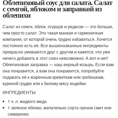
Облепиховый соус для салата. Салат
с семгой, яблоком и заправкой из
облепихи
Салат из семги, яблок, огурцов и редиски — это больше,
чем просто салат. Это такая манкая и гармоничная
компания, от которой очень трудно избавиться. Хочется
постоянно есть её. Все вышеназванные ингредиенты
прекрасно уживаются друг с другом и кажется, что уже
ничего добавить в этот союз невозможно. А вот и нет!
Облепиховая заправка — наш верный козырь. Если вам
она понравится, а вам она понравится, попробуйте
подавать её к жаренным креветкам или гребешкам,
куриной грудке или к белому мясу индейки.
ИНГРЕДИЕНТЫ
1 ч. л. жидкого меда
1 зеленое яблоко, желательно сорта гренни смит или
симиренко