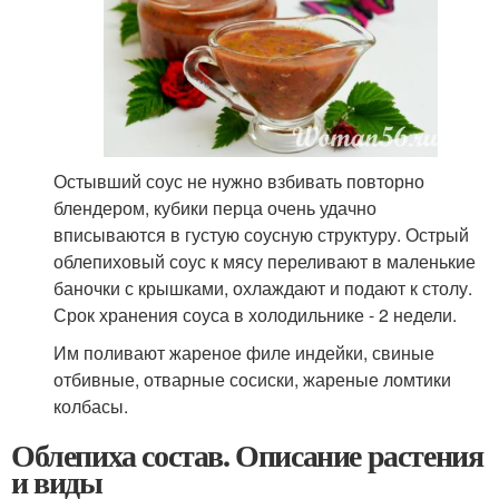
Остывший соус не нужно взбивать повторно
блендером, кубики перца очень удачно
вписываются в густую соусную структуру. Острый
облепиховый соус к мясу переливают в маленькие
баночки с крышками, охлаждают и подают к столу.
Срок хранения соуса в холодильнике - 2 недели.
Им поливают жареное филе индейки, свиные
отбивные, отварные сосиски, жареные ломтики
колбасы.
Облепиха состав. Описание растения
и виды