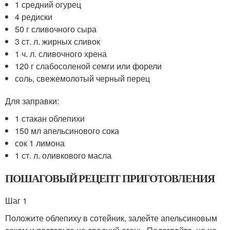
1 средний огурец
4 редиски
50 г сливочного сыра
3 ст. л. жирных сливок
1 ч. л. сливочного хрена
120 г слабосоленой семги или форели
соль, свежемолотый черный перец
Для заправки:
1 стакан облепихи
150 мл апельсинового сока
сок 1 лимона
1 ст. л. оливкового масла
ПОШАГОВЫЙ РЕЦЕПТ ПРИГОТОВЛЕНИЯ
Шаг 1
Положите облепиху в сотейник, залейте апельсиновым