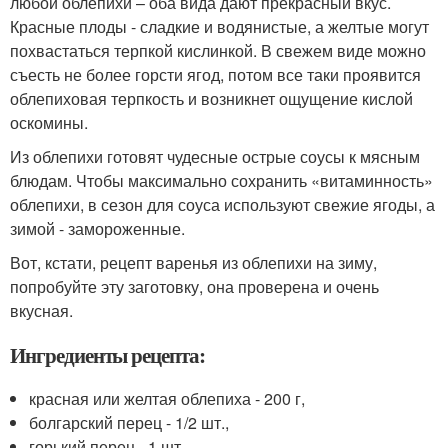
любой облепихи – оба вида дают прекрасный вкус.
Красные плоды - сладкие и водянистые, а желтые могут
похвастаться терпкой кислинкой. В свежем виде можно
съесть не более горсти ягод, потом все таки проявится
облепиховая терпкость и возникнет ощущение кислой
оскомины.
Из облепихи готовят чудесные острые соусы к мясным
блюдам. Чтобы максимально сохранить «витаминность»
облепихи, в сезон для соуса используют свежие ягоды, а
зимой - замороженные.
Вот, кстати, рецепт варенья из облепихи на зиму,
попробуйте эту заготовку, она проверена и очень
вкусная.
Ингредиенты рецепта:
красная или желтая облепиха - 200 г,
болгарский перец - 1/2 шт.,
горький перец - 1 шт.,