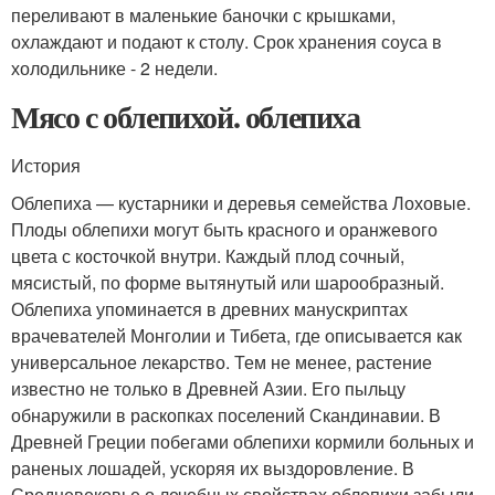
переливают в маленькие баночки с крышками,
охлаждают и подают к столу. Срок хранения соуса в
холодильнике - 2 недели.
Мясо с облепихой. облепиха
История
Облепиха — кустарники и деревья семейства Лоховые.
Плоды облепихи могут быть красного и оранжевого
цвета с косточкой внутри. Каждый плод сочный,
мясистый, по форме вытянутый или шарообразный.
Облепиха упоминается в древних манускриптах
врачевателей Монголии и Тибета, где описывается как
универсальное лекарство. Тем не менее, растение
известно не только в Древней Азии. Его пыльцу
обнаружили в раскопках поселений Скандинавии. В
Древней Греции побегами облепихи кормили больных и
раненых лошадей, ускоряя их выздоровление. В
Средневековье о лечебных свойствах облепихи забыли