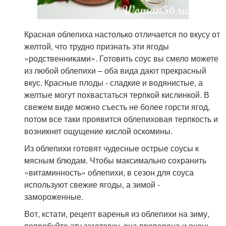
Красная облепиха настолько отличается по вкусу от
желтой, что трудно признать эти ягоды
«родственниками». Готовить соус вы смело можете
из любой облепихи – оба вида дают прекрасный
вкус. Красные плоды - сладкие и водянистые, а
желтые могут похвастаться терпкой кислинкой. В
свежем виде можно съесть не более горсти ягод,
потом все таки проявится облепиховая терпкость и
возникнет ощущение кислой оскомины.
Из облепихи готовят чудесные острые соусы к
мясным блюдам. Чтобы максимально сохранить
«витаминность» облепихи, в сезон для соуса
используют свежие ягоды, а зимой -
замороженные.
Вот, кстати, рецепт варенья из облепихи на зиму,
попробуйте эту заготовку, она проверена и очень