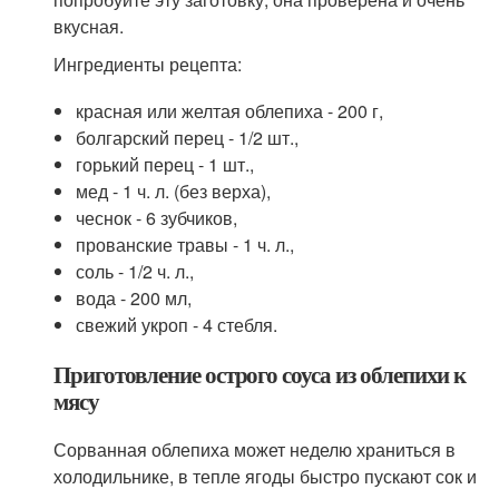
вкусная.
Ингредиенты рецепта:
красная или желтая облепиха - 200 г,
болгарский перец - 1/2 шт.,
горький перец - 1 шт.,
мед - 1 ч. л. (без верха),
чеснок - 6 зубчиков,
прованские травы - 1 ч. л.,
соль - 1/2 ч. л.,
вода - 200 мл,
свежий укроп - 4 стебля.
Приготовление острого соуса из облепихи к
мясу
Сорванная облепиха может неделю храниться в
холодильнике, в тепле ягоды быстро пускают сок и