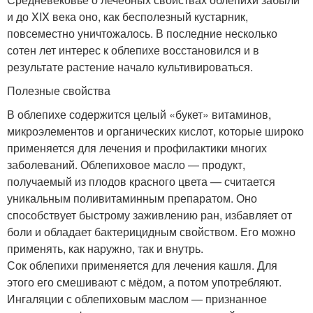
и до XIX века оно, как бесполезный кустарник,
повсеместно уничтожалось. В последние несколько
сотен лет интерес к облепихе восстановился и в
результате растение начало культивироваться.
Полезные свойства
В облепихе содержится целый «букет» витаминов,
микроэлементов и органических кислот, которые широко
применяется для лечения и профилактики многих
заболеваний. Облепиховое масло — продукт,
получаемый из плодов красного цвета — считается
уникальным поливитаминным препаратом. Оно
способствует быстрому заживлению ран, избавляет от
боли и обладает бактерицидным свойством. Его можно
применять, как наружно, так и внутрь.
Сок облепихи применяется для лечения кашля. Для
этого его смешивают с мёдом, а потом употребляют.
Ингаляции с облепиховым маслом — признанное