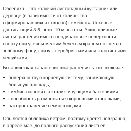
Облепиха – это колючий листопадный кустарник или
деревце (в зависимости от количества
сформировавшихся стволов) семейства Лоховые,
достигающий 3-6, реже 10 м высоты. Узкие длинные
листья растения имеют неодинаковые поверхности:
сверху они усеяны мелким белёсым крапом по светло-
зелёному фону, снизу – серебристыми или золотистыми
чешуйками
Ботаническая характеристика растения также включает:
поверхностную корневую систему, занимающую
большую площадь;
симбиоз корней с азотфиксирующими бактериями;
способность размножаться корневыми отростками;
распространение семян птицами.
Опыляется облепиха ветром, поэтому цветёт невзрачно,
в апреле-мае, до полного распускания листьев.