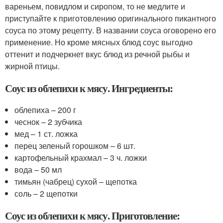
вареньем, повидлом и сиропом, то не медлите и
приступайте к приготовлению оригинального пикантного
соуса по этому рецепту. В названии соуса оговорено его
применение. Но кроме мясных блюд соус выгодно
оттенит и подчеркнет вкус блюд из речной рыбы и
жирной птицы.
Соус из облепихи к мясу. Ингредиенты:
облепиха – 200 г
чеснок – 2 зубчика
мед – 1 ст. ложка
перец зеленый горошком – 6 шт.
картофельный крахмал – 3 ч. ложки
вода – 50 мл
тимьян (чабрец) сухой – щепотка
соль – 2 щепотки
Соус из облепихи к мясу. Приготовление: