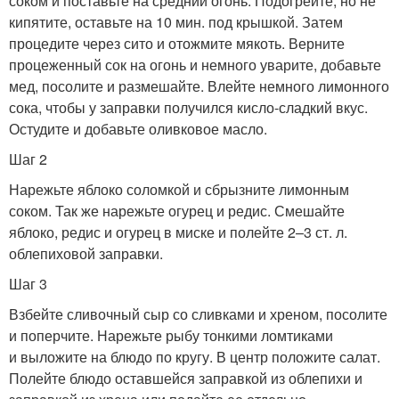
соком и поставьте на средний огонь. Подогрейте, но не
кипятите, оставьте на 10 мин. под крышкой. Затем
процедите через сито и отожмите мякоть. Верните
процеженный сок на огонь и немного уварите, добавьте
мед, посолите и размешайте. Влейте немного лимонного
сока, чтобы у заправки получился кисло-сладкий вкус.
Остудите и добавьте оливковое масло.
Шаг 2
Нарежьте яблоко соломкой и сбрызните лимонным
соком. Так же нарежьте огурец и редис. Смешайте
яблоко, редис и огурец в миске и полейте 2–3 ст. л.
облепиховой заправки.
Шаг 3
Взбейте сливочный сыр со сливками и хреном, посолите
и поперчите. Нарежьте рыбу тонкими ломтиками
и выложите на блюдо по кругу. В центр положите салат.
Полейте блюдо оставшейся заправкой из облепихи и