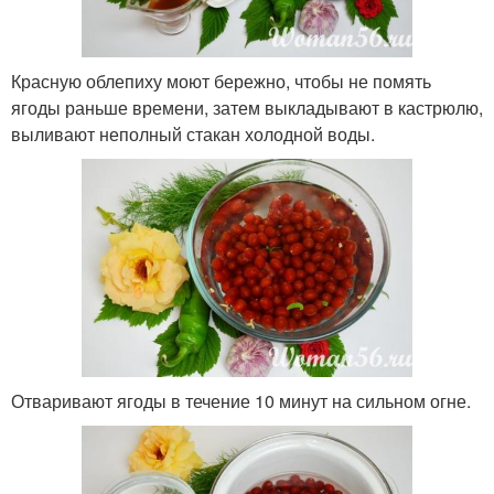
Красную облепиху моют бережно, чтобы не помять
ягоды раньше времени, затем выкладывают в кастрюлю,
выливают неполный стакан холодной воды.
Отваривают ягоды в течение 10 минут на сильном огне.