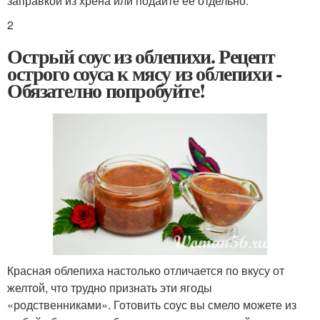
заправкой из хрена или подайте ее отдельно.
2
Острый соус из облепихи. Рецепт
острого соуса к мясу из облепихи -
Обязателно попробуйте!
Красная облепиха настолько отличается по вкусу от
желтой, что трудно признать эти ягоды
«родственниками». Готовить соус вы смело можете из