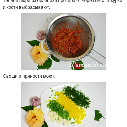
Теплое пюре из облепихи протирают через сито. Шкурки
и кости выбрасывают.
Овощи и пряности моют.