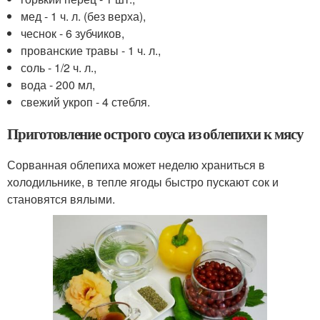
мед - 1 ч. л. (без верха),
чеснок - 6 зубчиков,
прованские травы - 1 ч. л.,
соль - 1/2 ч. л.,
вода - 200 мл,
свежий укроп - 4 стебля.
Приготовление острого соуса из облепихи к мясу
Сорванная облепиха может неделю храниться в
холодильнике, в тепле ягоды быстро пускают сок и
становятся вялыми.