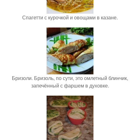
Спагетти с курочкой и овощами в казане.
Бризоли. Бризоль, по сути, это омлетный блинчик,
запечённый с фаршем в духовке.