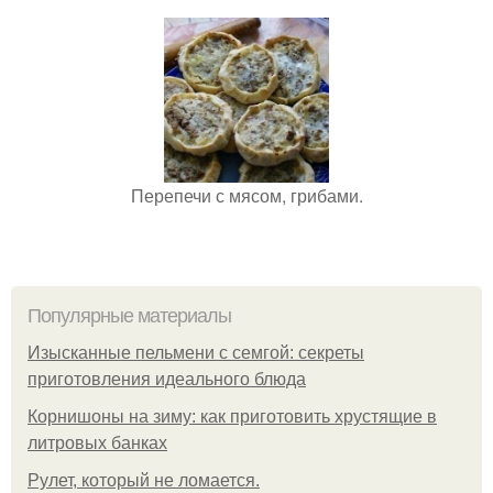
Перепечи с мясом, грибами.
Популярные материалы
Изысканные пельмени с семгой: секреты
приготовления идеального блюда
Корнишоны на зиму: как приготовить хрустящие в
литровых банках
Рулет, который не ломается.