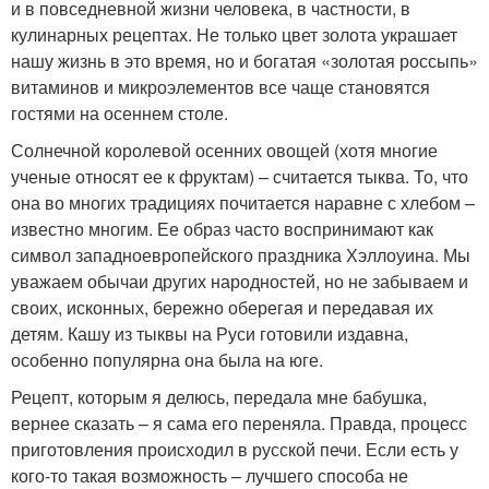
и в повседневной жизни человека, в частности, в
кулинарных рецептах. Не только цвет золота украшает
нашу жизнь в это время, но и богатая «золотая россыпь»
витаминов и микроэлементов все чаще становятся
гостями на осеннем столе.
Солнечной королевой осенних овощей (хотя многие
ученые относят ее к фруктам) – считается тыква. То, что
она во многих традициях почитается наравне с хлебом –
известно многим. Ее образ часто воспринимают как
символ западноевропейского праздника Хэллоуина. Мы
уважаем обычаи других народностей, но не забываем и
своих, исконных, бережно оберегая и передавая их
детям. Кашу из тыквы на Руси готовили издавна,
особенно популярна она была на юге.
Рецепт, которым я делюсь, передала мне бабушка,
вернее сказать – я сама его переняла. Правда, процесс
приготовления происходил в русской печи. Если есть у
кого-то такая возможность – лучшего способа не