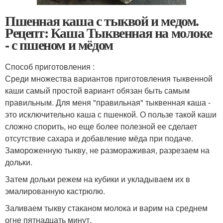
Пшенная каша с тыквой и медом.
Рецепт: Каша Тыквенная на молоке
- с пшеном и мёдом
Способ приготовления :
Среди множества вариантов приготовления тыквенной
каши самый простой вариант обязан быть самым
правильным. Для меня "правильная" тыквенная каша -
это исключительно каша с пшенкой. О пользе такой каши
сложно спорить, но еще более полезной ее сделает
отсутствие сахара и добавление мёда при подаче.
Замороженную тыкву, не размораживая, разрезаем на
дольки.
Затем дольки режем на кубики и укладываем их в
эмалированную кастрюлю.
Заливаем тыкву стаканом молока и варим на среднем
огне пятнадцать минут.