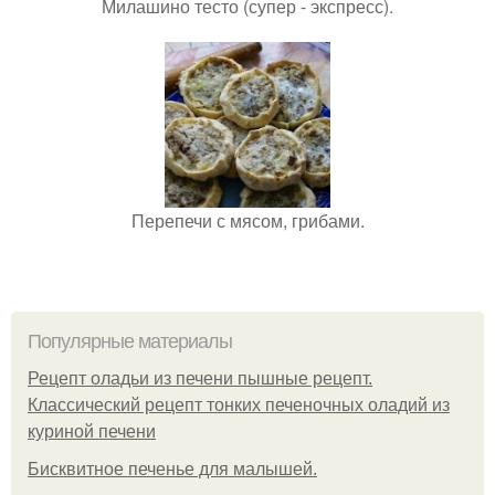
Милашино тесто (супер - экспресс).
Перепечи с мясом, грибами.
Популярные материалы
Рецепт оладьи из печени пышные рецепт.
Классический рецепт тонких печеночных оладий из
куриной печени
Бисквитное печенье для малышей.