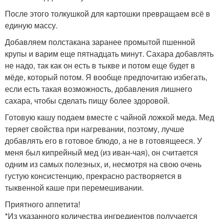
После этого толкушкой для картошки превращаем всё в
единую массу.
Добавляем полстакана заранее промытой пшенной
крупы и варим еще пятнадцать минут. Сахара добавлять
не надо, так как он есть в тыкве и потом еще будет в
мёде, который потом. Я вообще предпочитаю избегать,
если есть такая возможность, добавления лишнего
сахара, чтобы сделать пищу более здоровой.
Готовую кашу подаем вместе с чайной ложкой меда. Мед
теряет свойства при нагревании, поэтому, лучше
добавлять его в готовое блюдо, а не в готовящееся. У
меня был кипрейный мед (из иван-чая), он считается
одним из самых полезных, и, несмотря на свою очень
густую консистенцию, прекрасно растворяется в
тыквенной каше при перемешивании.
Приятного аппетита!
*Из указанного количества ингредиентов получается