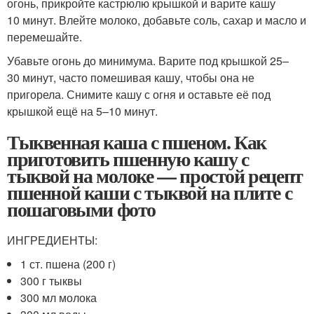
огонь, прикройте кастрюлю крышкой и варите кашу
10 минут. Влейте молоко, добавьте соль, сахар и масло и
перемешайте.
Убавьте огонь до минимума. Варите под крышкой 25–
30 минут, часто помешивая кашу, чтобы она не
пригорела. Снимите кашу с огня и оставьте её под
крышкой ещё на 5–10 минут.
Тыквенная каша с пшеном. Как
приготовить пшенную кашу с
тыквой на молоке — простой рецепт
пшенной каши с тыквой на плите с
пошаговыми фото
ИНГРЕДИЕНТЫ:
1 ст. пшена (200 г)
300 г тыквы
300 мл молока