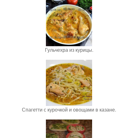
Гульчехра из курицы.
Спагетти с курочкой и овощами в казане.