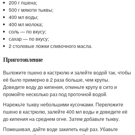
200 г пшена;
500 г мякоти тыквы;
400 мл воды;
400 мл молока;
соль — по вкусу;
сахар — по вкусу;
2 столовые ложки сливочного масла.
Приготовление
Выложите пшено в кастрюлю и залейте водой так, чтобы
её было примерно в 2 раза больше, чем крупы.
Доведите воду до кипения, откиньте крупу в сито и
промойте несколько раз под проточной водой.
Нарежьте тыкву небольшими кусочками. Переложите
пшено в кастрюлю, залейте 400 мл воды и доведите её
до кипения на среднем огне. Затем добавьте тыкву.
Помешивая, дайте воде закипеть ещё раз. Убавьте