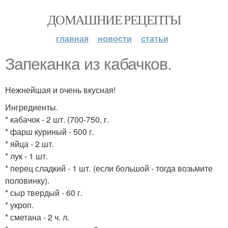
ДОМАШНИЕ РЕЦЕПТЫ
главная
новости
статьи
Запеканка из кабачков.
Нежнейшая и очень вкусная!
Ингредиенты.
* кабачок - 2 шт. (700-750. г.
* фарш куриный - 500 г.
* яйца - 2 шт.
* лук - 1 шт.
* перец сладкий - 1 шт. (если большой - тогда возьмите
половинку).
* сыр твердый - 60 г.
* укроп.
* сметана - 2 ч. л.