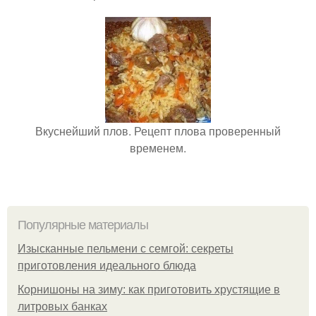
Вкуснейший плов. Рецепт плова проверенный
временем.
Популярные материалы
Изысканные пельмени с семгой: секреты
приготовления идеального блюда
Корнишоны на зиму: как приготовить хрустящие в
литровых банках