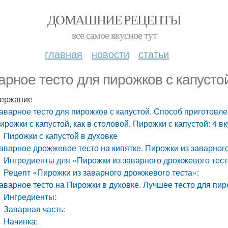
ДОМАШНИЕ РЕЦЕПТЫ
все самое вкусное тут
главная
новости
статьи
арное тесто для пирожков с капусто
ержание
аварное тесто для пирожков с капустой. Способ приготовл
ирожки с капустой, как в столовой. Пирожки с капустой: 4 
Пирожки с капустой в духовке
аварное дрожжевое тесто на кипятке. Пирожки из заварног
Ингредиенты для «Пирожки из заварного дрожжевого тест
Рецепт «Пирожки из заварного дрожжевого теста»:
аварное тесто на Пирожки в духовке. Лучшее тесто для пир
Ингредиенты:
Заварная часть:
Начинка: