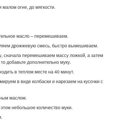
 малом огне, до мягкости.
ительное масло – перемешиваем.
авляем дрожжевую смесь, быстро вымешиваем.
ту, сначала перемешиваем массу ложкой, а затем
 то добавьте дополнительно муку.
одить в теплом месте на 40 минут.
мируем в виде колбаски и нарезаем на кусочки с
чным маслом.
 этом небольшое количество муки.
.