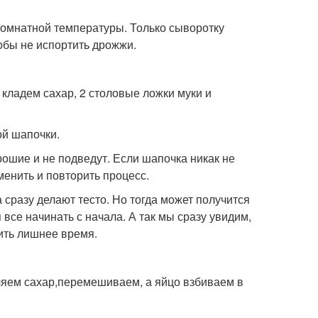
комнатной температуры. Только сыворотку
тобы не испортить дрожжи.
кладем сахар, 2 столовые ложки муки и
ой шапочки.
орошие и не подведут. Если шапочка никак не
менить и повторить процесс.
сразу делают тесто. Но тогда может получится
я все начинать с начала. А так мы сразу увидим,
тить лишнее время.
ляем сахар,перемешиваем, а яйцо взбиваем в