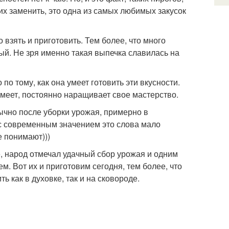
 их заменить, это одна из самых любимых закусок
 взять и приготовить. Тем более, что много
мый. Не зря именно такая выпечка славилась на
о тому, как она умеет готовить эти вкусности.
 умеет, постоянно наращивает свое мастерство.
чно после уборки урожая, примерно в
 с современным значением это слова мало
 понимают)))
е, народ отмечал удачный сбор урожая и одним
. Вот их и приготовим сегодня, тем более, что
 как в духовке, так и на сковороде.