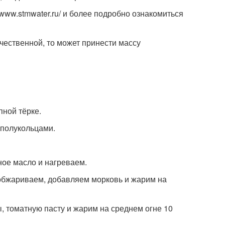
//www.stmwater.ru/ и более подробно ознакомиться
ачественной, то может принести массу
пной тёрке.
 полукольцами.
ное масло и нагреваем.
 обжариваем, добавляем морковь и жарим на
ы, томатную пасту и жарим на среднем огне 10