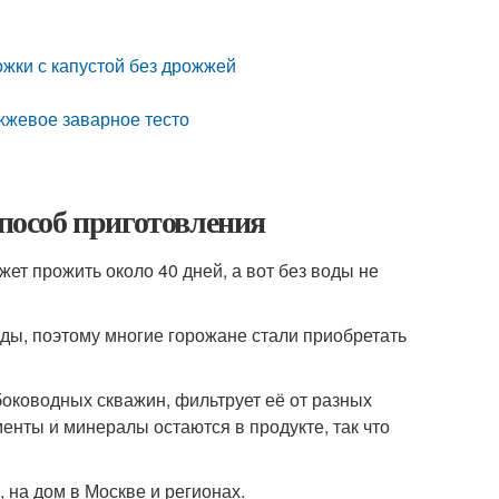
жки с капустой без дрожжей
жжевое заварное тесто
Способ приготовления
жет прожить около 40 дней, а вот без воды не
оды, поэтому многие горожане стали приобретать
оководных скважин, фильтрует её от разных
енты и минералы остаются в продукте, так что
 на дом в Москве и регионах.