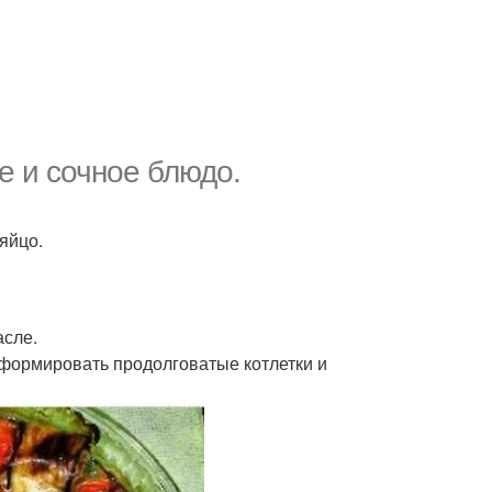
е и сочное блюдо.
 яйцо.
асле.
Сформировать продолговатые котлетки и