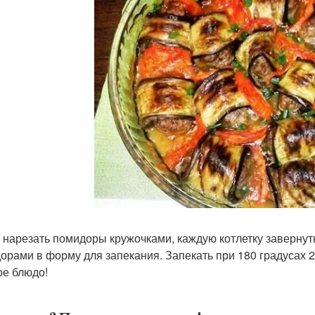
 нарезать помидоры кружочками, каждую котлетку завернуть
орами в форму для запекания. Запекать при 180 градусах 2
ое блюдо!