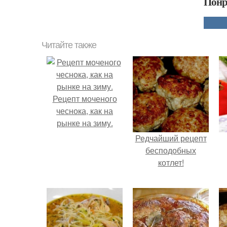
Понр
Читайте также
Рецепт моченого
чеснока, как на
рынке на зиму.
Редчайший рецепт
бесподобных
котлет!