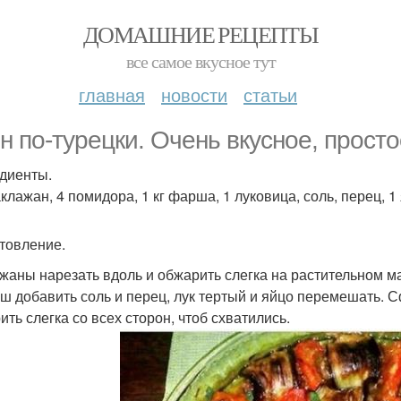
ДОМАШНИЕ РЕЦЕПТЫ
все самое вкусное тут
главная
новости
статьи
н по-турецки. Очень вкусное, просто
диенты.
клажан, 4 помидора, 1 кг фарша, 1 луковица, соль, перец, 1
товление.
жаны нарезать вдоль и обжарить слегка на растительном м
ш добавить соль и перец, лук тертый и яйцо перемешать. 
ить слегка со всех сторон, чтоб схватились.