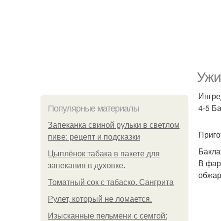
Ужи
Ингре
4-5 Ба
Популярные материалы
Запеканка свиной рульки в светлом
Приго
пиве: рецепт и подсказки
Бакла
Цыплёнок табака в пакете для
В фар
запекания в духовке.
обжар
Томатный сок с табаско. Сангрита
Рулет, который не ломается.
Изысканные пельмени с семгой: