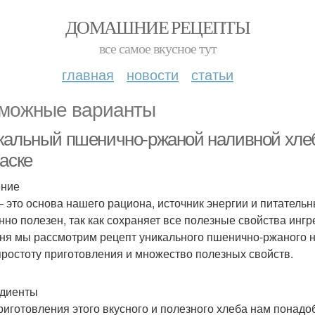
ДОМАШНИЕ РЕЦЕПТЫ
все самое вкусное тут
главная
новости
статьи
можные варианты
кальный пшенично-ржаной наливной хлеб 
аске
ение
– это основа нашего рациона, источник энергии и питатель
нно полезен, так как сохраняет все полезные свойства инг
ня мы рассмотрим рецепт уникального пшенично-ржаного на
простоту приготовления и множество полезных свойств.
диенты
риготовления этого вкусного и полезного хлеба нам понад