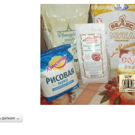
ь дальше →