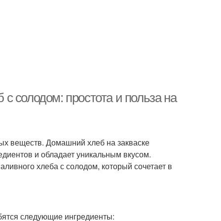
с солодом: простота и польза на
ных веществ. Домашний хлеб на закваске
редиентов и обладает уникальным вкусом.
ливного хлеба с солодом, который сочетает в
обятся следующие ингредиенты: