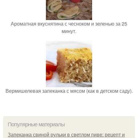
Ароматная вкуснятина с чесноком и зеленью за 25
минут.
Вермишелевая запеканка с мясом (как в детском саду).
Популярные материалы
Запеканка свиной рульки в светлом пиве: рецепт и