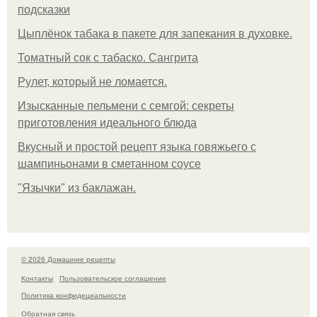
подсказки
Цыплёнок табака в пакете для запекания в духовке.
Томатный сок с табаско. Сангрита
Рулет, который не ломается.
Изысканные пельмени с семгой: секреты
приготовления идеального блюда
Вкусный и простой рецепт языка говяжьего с
шампиньонами в сметанном соусе
"Язычки" из баклажан.
© 2026 Домашние рецепты
Контакты
Пользовательское соглашение
Политика конфидециальности
Обратная связь