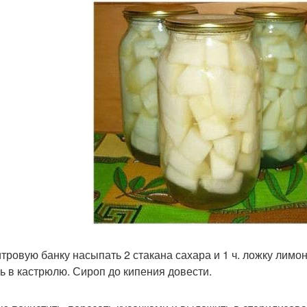
литровую банку насыпать 2 стакана сахара и 1 ч. ложку лим
ь в кастрюлю. Сироп до кипения довести.