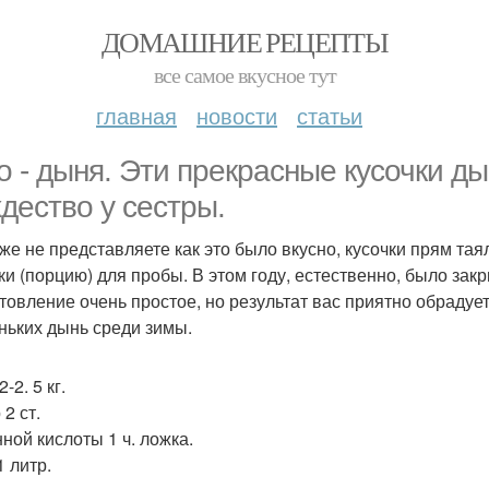
ДОМАШНИЕ РЕЦЕПТЫ
все самое вкусное тут
главная
новости
статьи
о - дыня. Эти прекрасные кусочки д
дество у сестры.
же не представляете как это было вкусно, кусочки прям таял
ки (порцию) для пробы. В этом году, естественно, было зак
товление очень простое, но результат вас приятно обрадует
ньких дынь среди зимы.
-2. 5 кг.
2 ст.
ной кислоты 1 ч. ложка.
1 литр.