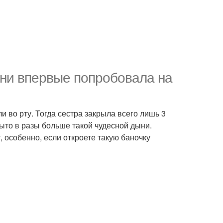
ыни впервые попробовала на
и во рту. Тогда сестра закрыла всего лишь 3
рыто в разы больше такой чудесной дыни.
, особенно, если откроете такую баночку