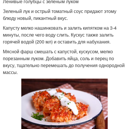
Ленивые голубцы с зеленым луком
Зеленый лук и острый томатный соус придают этому
блюду новый, пикантный вкус.
Капусту мелко нашинковать и залить кипятком на 3-4
минуты, после чего воду слить. Кускус также залить
горячей водой (200 мл) и оставить для набухания.
Мясной фарш смешать с капустой, кускусом, мелко
порезанным луком. Добавить яйца, соль и перец по
вкусу, тщательно перемешать до получения однородной
массы.