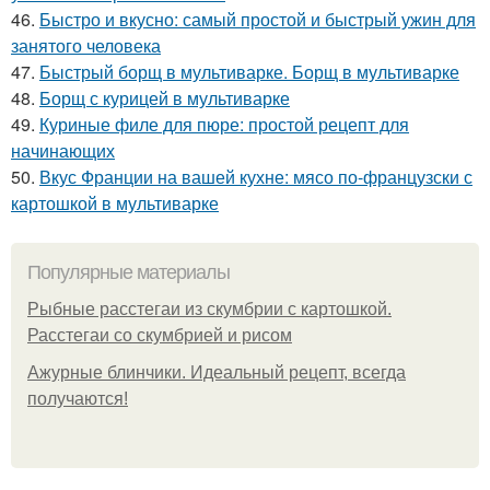
46.
Быстро и вкусно: самый простой и быстрый ужин для
занятого человека
47.
Быстрый борщ в мультиварке. Борщ в мультиварке
48.
Борщ с курицей в мультиварке
49.
Куриные филе для пюре: простой рецепт для
начинающих
50.
Вкус Франции на вашей кухне: мясо по-французски с
картошкой в мультиварке
Популярные материалы
Рыбные расстегаи из скумбрии с картошкой.
Расстегаи со скумбрией и рисом
Ажурные блинчики. Идеальный рецепт, всегда
получаются!