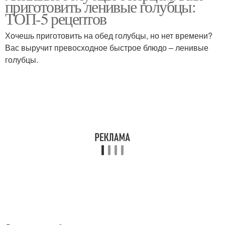
приготовить ленивые голубцы:
голубцов
ТОП-5 рецептов
Хочешь приготовить на обед голубцы, но нет времени?
Вас выручит превосходное быстрое блюдо – ленивые
голубцы.