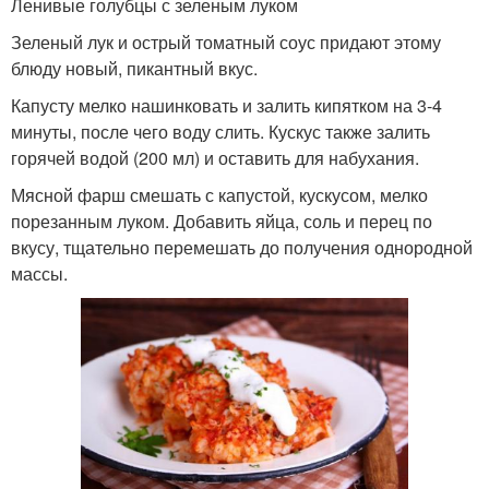
Ленивые голубцы с зеленым луком
Зеленый лук и острый томатный соус придают этому
блюду новый, пикантный вкус.
Капусту мелко нашинковать и залить кипятком на 3-4
минуты, после чего воду слить. Кускус также залить
горячей водой (200 мл) и оставить для набухания.
Мясной фарш смешать с капустой, кускусом, мелко
порезанным луком. Добавить яйца, соль и перец по
вкусу, тщательно перемешать до получения однородной
массы.