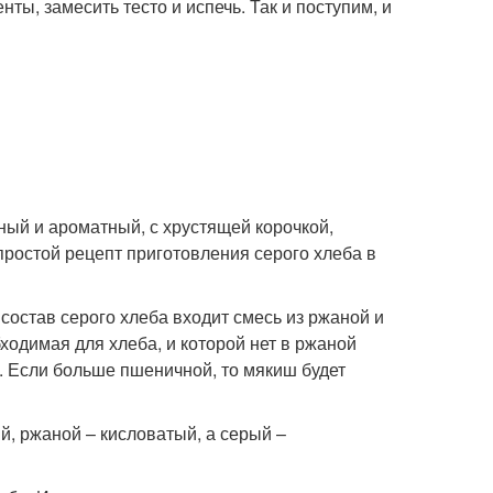
ты, замесить тесто и испечь. Так и поступим, и
яный и ароматный, с хрустящей корочкой,
ростой рецепт приготовления серого хлеба в
состав серого хлеба входит смесь из ржаной и
ходимая для хлеба, и которой нет в ржаной
те. Если больше пшеничной, то мякиш будет
й, ржаной – кисловатый, а серый –