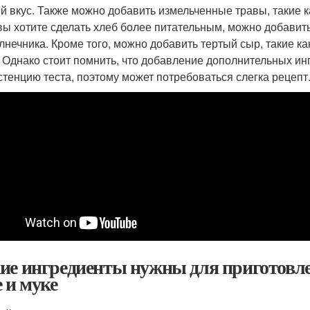
й вкус. Также можно добавить измельченные травы, такие ка
вы хотите сделать хлеб более питательным, можно добавит
лнечника. Кроме того, можно добавить тертый сыр, такие к
. Однако стоит помнить, что добавление дополнительных ин
стенцию теста, поэтому может потребоваться слегка рецепт
ие ингредиенты нужны для приготовлен
е и муке