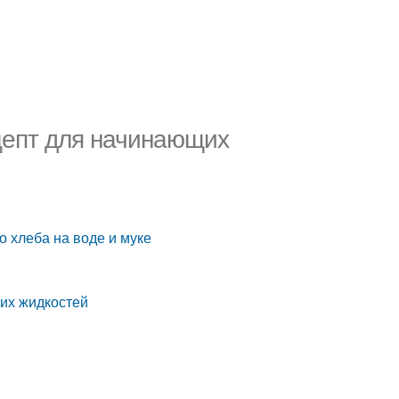
ецепт для начинающих
о хлеба на воде и муке
гих жидкостей