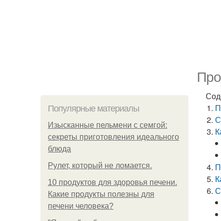
Про
Сод
П
Популярные материалы
С
Изысканные пельмени с семгой:
К
секреты приготовления идеального
блюда
Рулет, который не ломается.
П
К
10 продуктов для здоровья печени.
С
Какие продукты полезны для
печени человека?