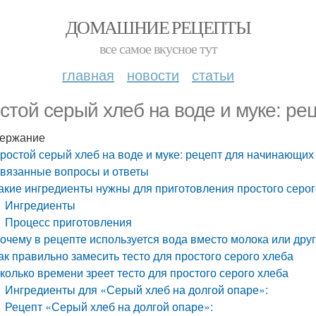
ДОМАШНИЕ РЕЦЕПТЫ
все самое вкусное тут
главная
новости
статьи
стой серый хлеб на воде и муке: р
ержание
ростой серый хлеб на воде и муке: рецепт для начинающих
вязанные вопросы и ответы
акие ингредиенты нужны для приготовления простого серог
Ингредиенты
Процесс приготовления
очему в рецепте используется вода вместо молока или дру
ак правильно замесить тесто для простого серого хлеба
колько времени зреет тесто для простого серого хлеба
Ингредиенты для «Серый хлеб на долгой опаре»:
Рецепт «Серый хлеб на долгой опаре»: