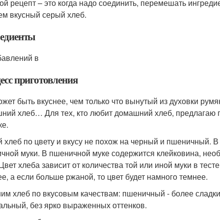
ой рецепт – это когда надо соединить, перемешать ингредиен
ем вкусный серый хлеб.
едиенты
бавлений в
есс приготовления
ожет быть вкуснее, чем только что вынутый из духовки рум
ний хлеб… Для тех, кто любит домашний хлеб, предлагаю п
ке.
 хлеб по цвету и вкусу не похож на черный и пшеничный. В 
чной муки. В пшеничной муке содержится клейковина, необ
 Цвет хлеба зависит от количества той или иной муки в тес
ее, а если больше ржаной, то цвет будет намного темнее.
им хлеб по вкусовым качествам: пшеничный - более сладки
альный, без ярко выраженных оттенков.