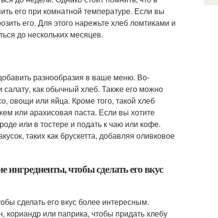
ить его при комнатной температуре. Если вы
озить его. Для этого нарежьте хлеб ломтиками и
ться до нескольких месяцев.
добавить разнообразия в ваше меню. Во-
и салату, как обычный хлеб. Также его можно
, овощи или яйца. Кроме того, такой хлеб
жем или арахисовая паста. Если вы хотите
оде или в тостере и подать к чаю или кофе.
кусок, таких как брускетта, добавляя оливковое
е ингредиенты, чтобы сделать его вкус
тобы сделать его вкус более интересным.
н, кориандр или паприка, чтобы придать хлебу