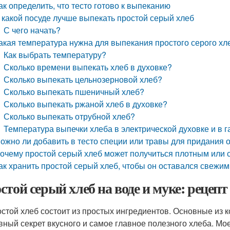
ак определить, что тесто готово к выпеканию
 какой посуде лучше выпекать простой серый хлеб
С чего начать?
акая температура нужна для выпекания простого серого хл
Как выбрать температуру?
Сколько времени выпекать хлеб в духовке?
Сколько выпекать цельнозерновой хлеб?
Сколько выпекать пшеничный хлеб?
Сколько выпекать ржаной хлеб в духовке?
Сколько выпекать отрубной хлеб?
Температура выпечки хлеба в электрической духовке и в г
ожно ли добавить в тесто специи или травы для придания о
очему простой серый хлеб может получиться плотным или 
ак хранить простой серый хлеб, чтобы он оставался свежим
стой серый хлеб на воде и муке: реце
стой хлеб состоит из простых ингредиентов. Основные из ко
вный секрет вкусного и самое главное полезного хлеба. Мо