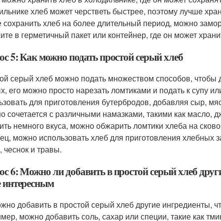
ильнике хлеб может черстветь быстрее, поэтому лучше хран
е сохранить хлеб на более длительный период, можно замор
ите в герметичный пакет или контейнер, где он может храни
ос 5: Как можно подать простой серый хлеб
ой серый хлеб можно подать множеством способов, чтобы 
х, его можно просто нарезать ломтиками и подать к супу ил
ьзовать для приготовления бутербродов, добавляя сыр, мясо
о сочетается с различными намазками, такими как масло, д
ить немного вкуса, можно обжарить ломтики хлеба на сковор
ец, можно использовать хлеб для приготовления хлебных за
, чеснок и травы.
с 6: Можно ли добавить в простой серый хлеб други
е интересным
ожно добавить в простой серый хлеб другие ингредиенты, ч
мер, можно добавить соль, сахар или специи, такие как тми