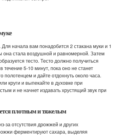
.
 муке
 Для начала вам понадобится 2 стакана муки и 1
бы она стала воздушной и равномерной. Затем
образуется тесто. Тесто должно получиться
 течение 5-10 минут, пока оно не станет
го полотенцем и дайте отдохнуть около часа.
или круги и выпекайте в духовке при
истым и не начнет издавать хрустящий звук при
чается плотным и тяжелым
из-за отсутствия дрожжей и других
рожжи ферментируют сахара, выделяя