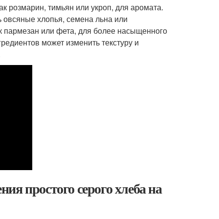
к розмарин, тимьян или укроп, для аромата.
ь овсяные хлопья, семена льна или
ак пармезан или фета, для более насыщенного
гредиентов может изменить текстуру и
.
ия простого серого хлеба на