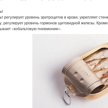
ьт
ьт регулирует уровень эритроцитов в крови, укрепляет стен
у, регулирует уровень гормонов щитовидной железы. Кроме 
ывает «кобальтовую пневмонию».