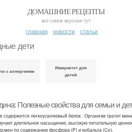
ДОМАШНИЕ РЕЦЕПТЫ
все самое вкусное тут
главная
новости
статьи
дные дети
Иммунитет для
ти с аллергиями
детей
дина: Полезные свойства для семьи и де
е содержится легкоусвояемый белок . Организм тратит мин
лучает длительное насыщение, высокую питательную ценнос
дсмен по содержанию фосфора (P) и кобальта (Co).