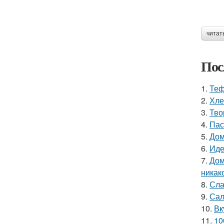
читат
Пос
1.
Теф
2.
Хле
3.
Тво
4.
Пас
5.
Дом
6.
Иде
7.
Дом
никак
8.
Сла
9.
Сал
10.
Вк
11.
10