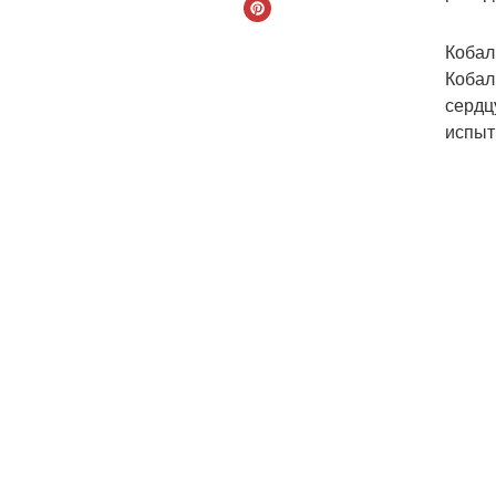
Кобал
Кобал
сердц
испыт