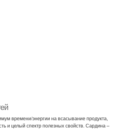
тей
имум времени/энергии на всасывание продукта,
ть и целый спектр полезных свойств. Сардина –