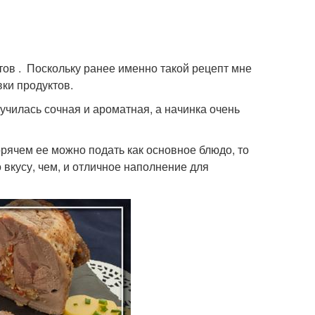
тов . Поскольку ранее именно такой рецепт мне
вки продуктов.
чилась сочная и ароматная, а начинка очень
орячем ее можно подать как основное блюдо, то
 вкусу, чем, и отличное наполнение для