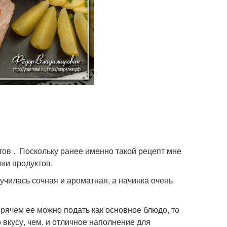
тов . Поскольку ранее именно такой рецепт мне
вки продуктов.
чилась сочная и ароматная, а начинка очень
орячем ее можно подать как основное блюдо, то
 вкусу, чем, и отличное наполнение для