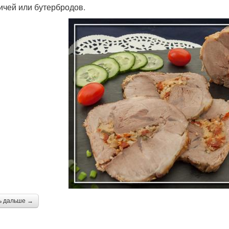
ичей или бутербродов.
ь дальше →