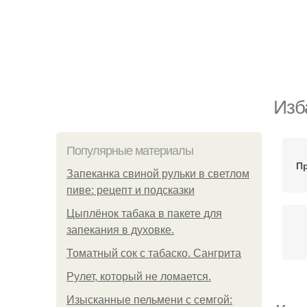
Изб
Популярные материалы
П
Запеканка свиной рульки в светлом
пиве: рецепт и подсказки
Цыплёнок табака в пакете для
запекания в духовке.
Томатный сок с табаско. Сангрита
Рулет, который не ломается.
Изысканные пельмени с семгой: