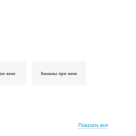
ри акне
Бананы при акне
Показать все