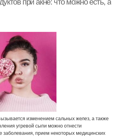
уктов при акне: что можно есть, а
вызывается изменением сальных желез, а также
вления угревой сыпи можно отнести
ие заболевания, прием некоторых медицинских