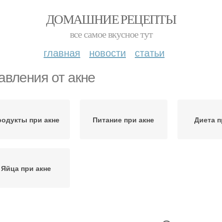
ДОМАШНИЕ РЕЦЕПТЫ
все самое вкусное тут
главная
новости
статьи
авления от акне
родукты при акне
Питание при акне
Диета п
Яйца при акне