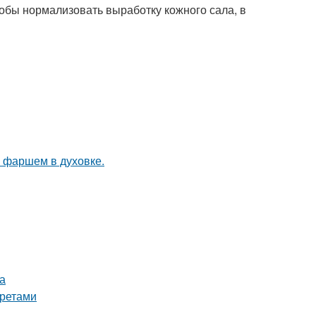
обы нормализовать выработку кожного сала, в
с фаршем в духовке.
а
кретами