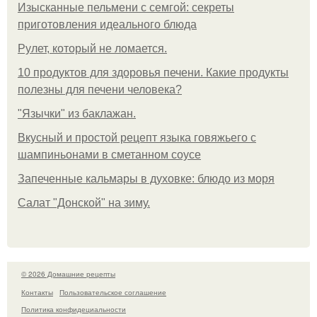
Изысканные пельмени с семгой: секреты
приготовления идеального блюда
Рулет, который не ломается.
10 продуктов для здоровья печени. Какие продукты
полезны для печени человека?
"Язычки" из баклажан.
Вкусный и простой рецепт языка говяжьего с
шампиньонами в сметанном соусе
Запеченные кальмары в духовке: блюдо из моря
Салат "Донской" на зиму.
© 2026 Домашние рецепты
Контакты
Пользовательское соглашение
Политика конфидециальности