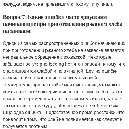
желудка людям, не привыкшим к такому типу пищи.
Вопрос 7: Какие ошибки часто допускают
начинающие при приготовлении ржаного хлеба
на закваске
Одной из самых распространенных ошибок начинающих
при приготовлении ржаного хлеба на закваске является
неправильное обращение с закваской. Некоторые
забывают регулярно feeding her, что приводит к тому, что
она становится слабой и не активной. Другие ошибки
включают использование слишком высокой
температуры при расстойке или выпекании, что может
убить полезные бактерии и испортить вкус хлеба. Также
важно не перемешивать тесто слишком сильно, так как
это можетить структуру gluten и сделать хлеб жестким.
Еще одна ошибка – недостаточное время расстойки, что
приводит к тому, что хлеб не поднимается как следует и
получается плотным.