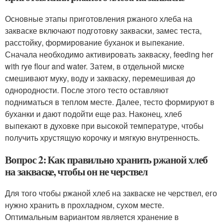
Основные этапы приготовления ржаного хлеба на
закваске включают подготовку закваски, замес теста,
расстойку, формирование буханок и выпекание.
Сначала необходимо активировать закваску, feeding her
with rye flour and water. Затем, в отдельной миске
смешивают муку, воду и закваску, перемешивая до
однородности. После этого тесто оставляют
подниматься в теплом месте. Далее, тесто формируют в
буханки и дают подойти еще раз. Наконец, хлеб
выпекают в духовке при высокой температуре, чтобы
получить хрустящую корочку и мягкую внутренность.
Вопрос 2: Как правильно хранить ржаной хлеб
на закваске, чтобы он не черствел
Для того чтобы ржаной хлеб на закваске не черствел, его
нужно хранить в прохладном, сухом месте.
Оптимальным вариантом является хранение в