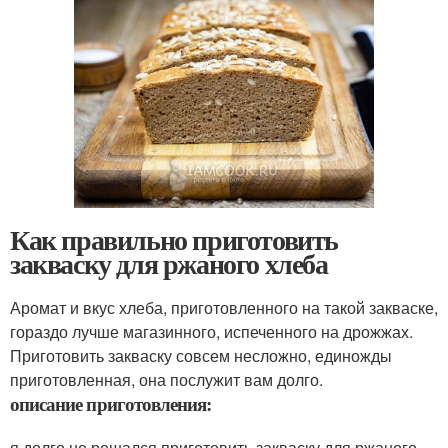
Как правильно приготовить
закваску для ржаного хлеба
Аромат и вкус хлеба, приготовленного на такой закваске,
гораздо лучше магазинного, испеченного на дрожжах.
Приготовить закваску совсем несложно, единожды
приготовленная, она послужит вам долго.
описание приготовления:
я долго не решался приготовить закваску для ржаного