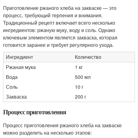
Приготовление ржаного хлеба на закваске — это
процесс, требующий терпения и внимания.
Традиционный рецепт включает всего несколько
ингредиентов: ржаную муку, воду и соль. Однако
ключевым элементом является закваска, которая
готовится заранее и требует регулярного ухода.
Ингредиент
Количество
Ржаная мука
1 кг
Вода
500 мл
Соль
10 г
Закваска
200 г
Процесс приготовления
Процесс приготовления ржаного хлеба на закваске
можно разделить на несколько этапов: