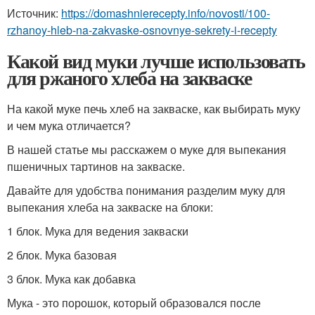
Источник:
https://domashnierecepty.info/novosti/100-
rzhanoy-hleb-na-zakvaske-osnovnye-sekrety-i-recepty
Какой вид муки лучше использовать
для ржаного хлеба на закваске
На какой муке печь хлеб на закваске, как выбирать муку
и чем мука отличается?
В нашей статье мы расскажем о муке для выпекания
пшеничных тартинов на закваске.
Давайте для удобства понимания разделим муку для
выпекания хлеба на закваске на блоки:
1 блок. Мука для ведения закваски
2 блок. Мука базовая
3 блок. Мука как добавка
Мука - это порошок, который образовался после