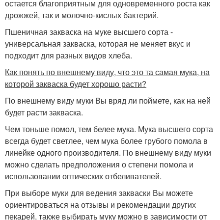
остается благоприятным для одновременного роста как
дрожжей, так и молочно-кислых бактерий.
Пшеничная закваска на муке высшего сорта -
универсальная закваска, которая не меняет вкус и
подходит для разных видов хлеба.
Как понять по внешнему виду, что это та самая мука, на
которой закваска будет хорошо расти?
По внешнему виду муки Вы вряд ли поймете, как на ней
будет расти закваска.
Чем тоньше помол, тем белее мука. Мука высшего сорта
всегда будет светлее, чем мука более грубого помола в
линейке одного производителя. По внешнему виду муки
можно сделать предположения о степени помола и
использовании оптических отбеливателей.
При выборе муки для ведения закваски Вы можете
ориентироваться на отзывы и рекомендации других
пекарей, также выбирать муку можно в зависимости от