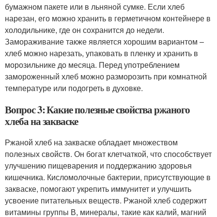
бумажном пакете или в льняной сумке. Если хлеб
нарезан, его можно хранить в герметичном контейнере в
холодильнике, где он сохранится до недели.
Замораживание также является хорошим вариантом –
хлеб можно нарезать, упаковать в пленку и хранить в
морозильнике до месяца. Перед употреблением
замороженный хлеб можно разморозить при комнатной
температуре или подогреть в духовке.
Вопрос 3: Какие полезные свойства ржаного
хлеба на закваске
Ржаной хлеб на закваске обладает множеством
полезных свойств. Он богат клетчаткой, что способствует
улучшению пищеварения и поддержанию здоровья
кишечника. Кисломолочные бактерии, присутствующие в
закваске, помогают укрепить иммунитет и улучшить
усвоение питательных веществ. Ржаной хлеб содержит
витамины группы В, минералы, такие как калий, магний