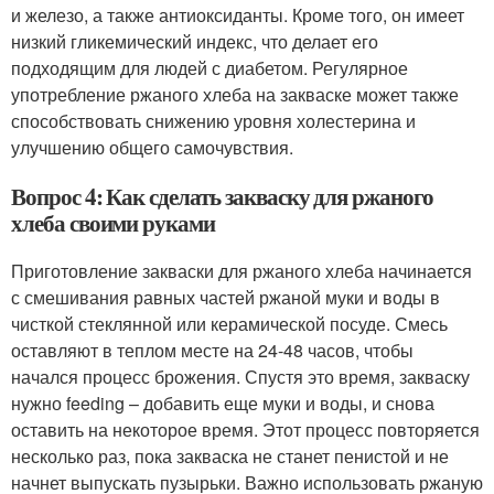
и железо, а также антиоксиданты. Кроме того, он имеет
низкий гликемический индекс, что делает его
подходящим для людей с диабетом. Регулярное
употребление ржаного хлеба на закваске может также
способствовать снижению уровня холестерина и
улучшению общего самочувствия.
Вопрос 4: Как сделать закваску для ржаного
хлеба своими руками
Приготовление закваски для ржаного хлеба начинается
с смешивания равных частей ржаной муки и воды в
чисткой стеклянной или керамической посуде. Смесь
оставляют в теплом месте на 24-48 часов, чтобы
начался процесс брожения. Спустя это время, закваску
нужно feeding – добавить еще муки и воды, и снова
оставить на некоторое время. Этот процесс повторяется
несколько раз, пока закваска не станет пенистой и не
начнет выпускать пузырьки. Важно использовать ржаную