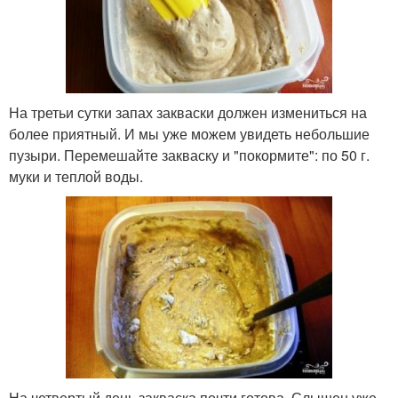
На третьи сутки запах закваски должен измениться на
более приятный. И мы уже можем увидеть небольшие
пузыри. Перемешайте закваску и "покормите": по 50 г.
муки и теплой воды.
На четвертый день закваска почти готова. Слышен уже