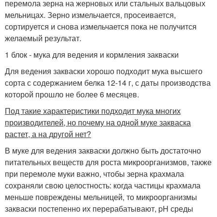
перемола зерна на жерновых или стальных вальцовых
мельницах. Зерно измельчается, просеивается,
сортируется и снова измельчается пока не получится
желаемый результат.
1 блок - мука для ведения и кормления закваски
Для ведения закваски хорошо подходит мука высшего
сорта с содержанием белка 12-14 г, с даты производства
которой прошло не более 6 месяцев.
Под такие характеристики подходит мука многих
производителей, но почему на одной муке закваска
растет, а на другой нет?
В муке для ведения закваски должно быть достаточно
питательных веществ для роста микроорганизмов, также
при перемоле муки важно, чтобы зерна крахмала
сохраняли свою целостность: когда частицы крахмала
меньше повреждены мельницей, то микроорганизмы
закваски постепенно их перерабатывают, pH среды