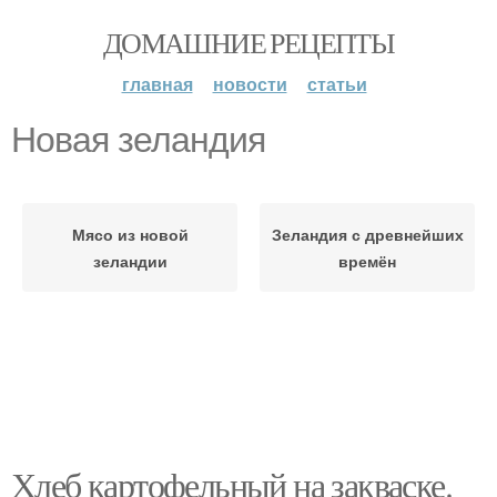
ДОМАШНИЕ РЕЦЕПТЫ
главная
новости
статьи
Новая зеландия
Мясо из новой
Зеландия с древнейших
зеландии
времён
Хлеб картофельный на закваске.