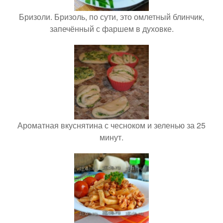
Бризоли. Бризоль, по сути, это омлетный блинчик,
запечённый с фаршем в духовке.
Ароматная вкуснятина с чесноком и зеленью за 25
минут.