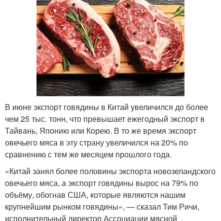
В июне экспорт говядины в Китай увеличился до более
чем 25 тыс. тонн, что превышает ежегодный экспорт в
Тайвань, Японию или Корею. В то же время экспорт
овечьего мяса в эту страну увеличился на 20% по
сравнению с тем же месяцем прошлого года.
«Китай занял более половины экспорта новозеландского
овечьего мяса, а экспорт говядины вырос на 79% по
объёму, обогнав США, которые являются нашим
крупнейшим рынком говядины», — сказал Тим Ричи,
исполнительный директор Ассоциации мясной