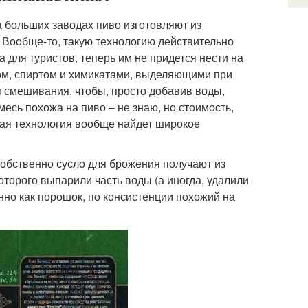
а больших заводах пиво изготовляют из
 Вообще-то, такую технологию действительно
 для туристов, теперь им не придется нести на
ком, спиртом и химикатами, выделяющими при
я смешивания, чтобы, просто добавив воды,
месь похожа на пиво – не знаю, но стоимость,
акая технология вообще найдет широкое
собственно сусло для брожения получают из
которого выпарили часть воды (а иногда, удалили
нно как порошок, по консистенции похожий на