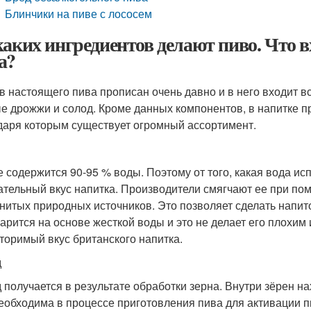
Блинчики на пиве с лососем
каких ингредиентов делают пиво. Что в
а?
в настоящего пива прописан очень давно и в него входит вс
е дрожжи и солод. Кроме данных компонентов, в напитке п
даря которым существует огромный ассортимент.
е содержится 90-95 % воды. Поэтому от того, какая вода ис
ательный вкус напитка. Производители смягчают ее при по
нитых природных источников. Это позволяет сделать напит
варится на основе жесткой воды и это не делает его плохим
торимый вкус британского напитка.
д
 получается в результате обработки зерна. Внутри зёрен н
еобходима в процессе приготовления пива для активации 