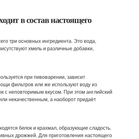
ходит в состав настоящего
его три основных ингредиента. Это вода,
рисутствуют хмель и различные добавки,
пользуется при пивоварении, зависит
мощи фильтров или же используют воду из
ок с неповторимым вкусом. При этом английский
 или некачественным, а наоборот придаёт
аходятся белок и крахмал, образующие сладость.
пивных дрожжей. Для приготовления настоящего