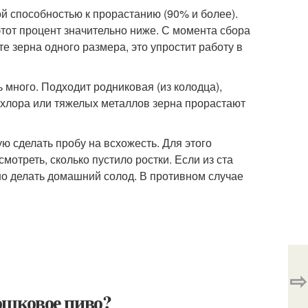
й способностью к прорастанию (90% и более).
этот процент значительно ниже. С момента сбора
 зерна одного размера, это упростит работу в
 много. Подходит родниковая (из колодца),
 хлора или тяжелых металлов зерна прорастают
ю сделать пробу на всхожесть. Для этого
мотреть, сколько пустило ростки. Если из ста
но делать домашний солод. В противном случае
⇨
рошковое пиво?