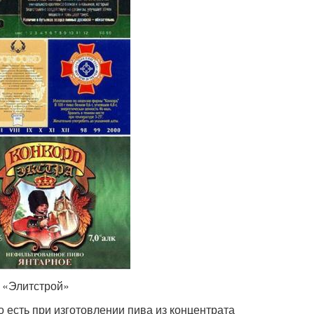
, «Элитстрой»
о есть при изготовлении пива из концентрата