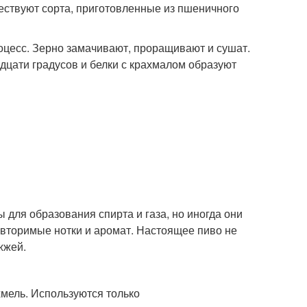
ствуют сорта, приготовленные из пшеничного
оцесс. Зерно замачивают, проращивают и сушат.
дцати градусов и белки с крахмалом образуют
для образования спирта и газа, но иногда они
овторимые нотки и аромат. Настоящее пиво не
жжей.
хмель. Используются только