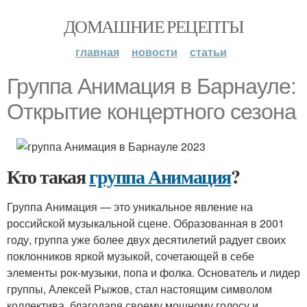
ДОМАШНИЕ РЕЦЕПТЫ
главная
новости
статьи
Группа Анимация в Барнауле:
Открытие концертного сезона
Кто такая
группа Анимация
?
Группа Анимация — это уникальное явление на
российской музыкальной сцене. Образованная в 2001
году, группа уже более двух десятилетий радует своих
поклонников яркой музыкой, сочетающей в себе
элементы рок-музыки, попа и фолка. Основатель и лидер
группы, Алексей Рыжов, стал настоящим символом
коллектива, благодаря своему мощному голосу и