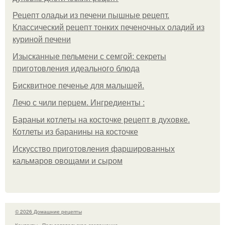
Рецепт оладьи из печени пышные рецепт.
Классический рецепт тонких печеночных оладий из
куриной печени
Изысканные пельмени с семгой: секреты
приготовления идеального блюда
Бисквитное печенье для малышей.
Лечо с чили перцем. Ингредиенты :
Бараньи котлеты на косточке рецепт в духовке.
Котлеты из баранины на косточке
Искусство приготовления фаршированных
кальмаров овощами и сыром
© 2026 Домашние рецепты
Контакты
Пользовательское соглашение