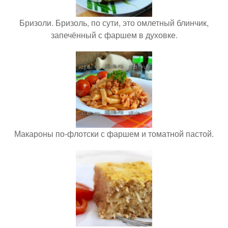
Бризоли. Бризоль, по сути, это омлетный блинчик,
запечённый с фаршем в духовке.
Макароны по-флотски с фаршем и томатной пастой.