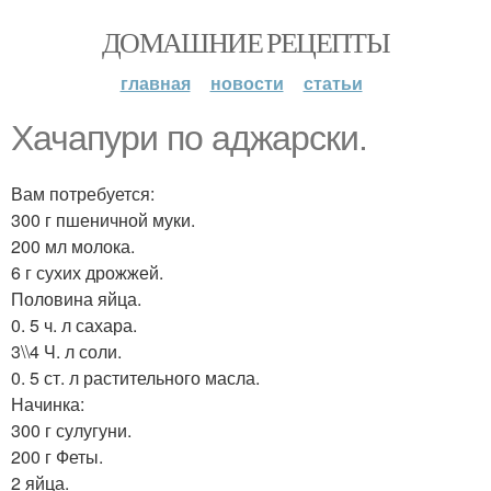
ДОМАШНИЕ РЕЦЕПТЫ
главная
новости
статьи
Хачапури по аджарски.
Вам потребуется:
300 г пшеничной муки.
200 мл молока.
6 г сухих дрожжей.
Половина яйца.
0. 5 ч. л сахара.
3\\4 Ч. л соли.
0. 5 ст. л растительного масла.
Начинка:
300 г сулугуни.
200 г Феты.
2 яйца.