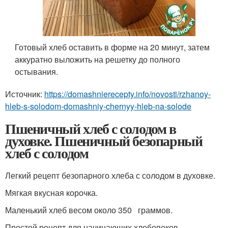
Готовый хлеб оставить в форме на 20 минут, затем
аккуратно выложить на решетку до полного
остывания.
Источник:
https://domashnierecepty.info/novosti/rzhanoy-
hleb-s-solodom-domashniy-chernyy-hleb-na-solode
Пшеничный хлеб с солодом в
духовке. Пшеничный безопарный
хлеб с солодом
Легкий рецепт безопарного хлеба с солодом в духовке.
Мягкая вкусная корочка.
Маленький хлеб весом около 350 граммов.
Простой рецепт для начинающих хлебопеков.