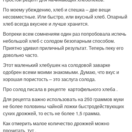
По моему убеждению, хлеб и спешка – две вещи
несовместные. Или быстро, или вкусный хлеб. Опарный
хлеб всегда вкуснее и лучше хранится.
Вопреки всем сомнениям один раз попробовала испечь
небольшой хлеб с солодом безопарным способом.
Приятно удивил приличный результат. Теперь пеку его
довольно часто.
Этот маленький хлебушек на солодовой заварке
одобрен всеми моими знакомыми. Думаю, что вкус и
хорошая пористость – это заслуга солода.
Про солод писала в рецепте картофельного хлеба .
Для рецепта важно использовать на 250 граммов муки
не более половины чайной ложки быстродействующих
сухих дрожжей, то есть не более 1,5 грамма.
Как отмерить малое количество дрожжей можно
прочитать тут .