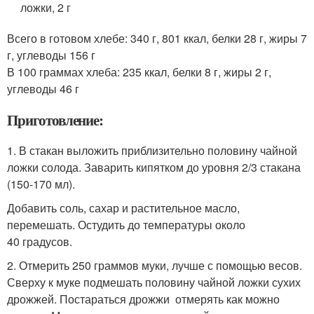
ложки, 2 г
Всего в готовом хлебе: 340 г, 801 ккал, белки 28 г, жиры 7
г, углеводы 156 г
В 100 граммах хлеба: 235 ккал, белки 8 г, жиры 2 г,
углеводы 46 г
Приготовление:
1. В стакан выложить приблизительно половину чайной
ложки солода. Заварить кипятком до уровня 2/3 стакана
(150‑170 мл).
Добавить соль, сахар и растительное масло,
перемешать. Остудить до температуры около
40 градусов.
2. Отмерить 250 граммов муки, лучше с помощью весов.
Сверху к муке подмешать половину чайной ложки сухих
дрожжей. Постараться дрожжи отмерять как можно