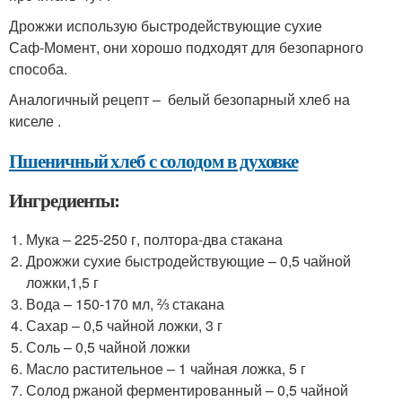
Дрожжи использую быстродействующие сухие
Саф‑Момент, они хорошо подходят для безопарного
способа.
Аналогичный рецепт – белый безопарный хлеб на
киселе .
Пшеничный хлеб с солодом в духовке
Ингредиенты:
Мука – 225‑250 г, полтора‑два стакана
Дрожжи сухие быстродействующие – 0,5 чайной
ложки,1,5 г
Вода – 150‑170 мл, ⅔ стакана
Сахар – 0,5 чайной ложки, 3 г
Соль – 0,5 чайной ложки
Масло растительное – 1 чайная ложка, 5 г
Солод ржаной ферментированный – 0,5 чайной