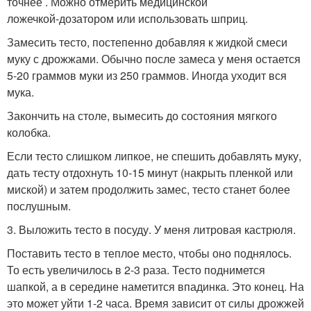
точнее . Можно отмерить медицинской
ложечкой‑дозатором или использовать шприц.
Замесить тесто, постепенно добавляя к жидкой смеси
муку с дрожжами. Обычно после замеса у меня остается
5‑20 граммов муки из 250 граммов. Иногда уходит вся
мука.
Закончить на столе, вымесить до состояния мягкого
колобка.
Если тесто слишком липкое, не спешить добавлять муку,
дать тесту отдохнуть 10‑15 минут (накрыть пленкой или
миской) и затем продолжить замес, тесто станет более
послушным.
3. Выложить тесто в посуду. У меня литровая кастрюля.
Поставить тесто в теплое место, чтобы оно поднялось.
То есть увеличилось в 2-3 раза. Тесто поднимется
шапкой, а в середине наметится впадинка. Это конец. На
это может уйти 1-2 часа. Время зависит от силы дрожжей