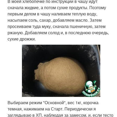
В моей хлебопечке по инструкции в чашу идут
сначала жидкие, а потом сухие продукты. Поэтому
первым делом в чашу наливаем теплую воду,
насыпаем соль, сахар, добавляем масло. Затем
просеиваем туда муку, сначала пшеничную, затем
ржаную. Добавляем солод и, в последнюю очередь,
сухие дрожжи.
Выбираем режим "Основной", вес 1кг, корочка
темная, нажимаем на Старт. Периодически я
заглядываю в ХП, наблюдая за замесом, и, если тесто