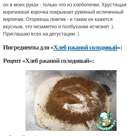
он в моих руках - только что из хлебопечки. Хрустящая
коричневая корочка покрывает румяный испеченный
кирпичик. Оторвешь ломтик - и таким он кажется
вкусным, что незаметно и полбуханки исчезнет :).
Приглашаю всех на дегустацию :)
Ингредиенты для «
Хлеб ржаной солодовый
»:
Рецепт «Хлеб ржаной солодовый»: