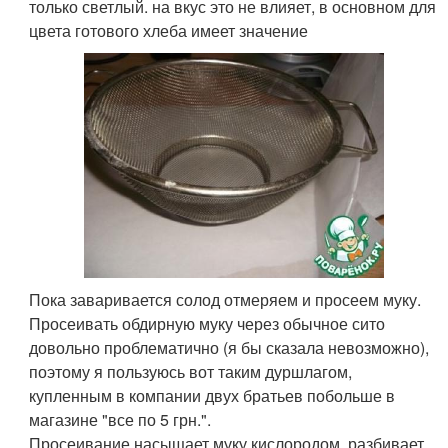
только светлый. на вкус это не влияет, в основном для
цвета готового хлеба имеет значение
Пока заваривается солод отмеряем и просеем муку.
Просеивать обдирную муку через обычное сито
довольно проблематично (я бы сказала невозможно),
поэтому я пользуюсь вот таким дуршлагом,
купленным в компании двух братьев побольше в
магазине "все по 5 грн.".
Просеивание насыщает муку кислородом, разбивает