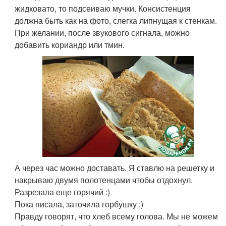
жидковато, то подсеиваю мучки. Консистенция
должна быть как на фото, слегка липнущая к стенкам.
При желании, после звукового сигнала, можно
добавить кориандр или тмин.
А через час можно доставать. Я ставлю на решетку и
накрываю двумя полотенцами чтобы отдохнул.
Разрезала еще горячий :)
Пока писала, заточила горбушку :)
Правду говорят, что хлеб всему голова. Мы не можем