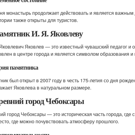
ня монастырь продолжает действовать и является важным
тории также открыты для туристов.
Памятник И. Я. Яковлеву
Яковлевич Яковлев — это известный чувашский педагог и 
овлен в центре города и является символом образования и 
рия памятника
ник был открыт в 2007 году в честь 175-летия со дня рожде
ажает Яковлева в натуральном размере.
Древний город Чебоксары
ий город Чебоксары — это историческая часть города, где 
есто, где можно почувствовать атмосферу прошлого.
опримечательности