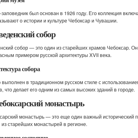
-заповедник был основан в 1926 году. Его коллекция включ
азывают о истории и культуре Чебоксар и Чувашии.
Введенский собор
нский собор — это один из старейших храмов Чебоксар. Он 
асным примером русской архитектуры XVII века.
тектура собора
 выполнен в традиционном русском стиле с использованием
в, что делает его одним из самых высоких зданий в городе.
Чебоксарский монастырь
сарский монастырь — это еще один важный исторический па
 из старейших монастырей в регионе.
еменное состояние