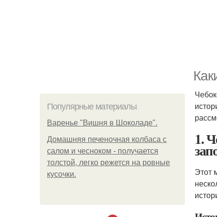
Как
Чебок
истор
Популярные материалы
рассм
Варенье "Вишня в Шоколаде".
1. 
Домашняя печеночная колбаса с
зап
салом и чесноком - получается
толстой, легко режется на ровные
Этот 
кусочки.
неско
истор
Исто