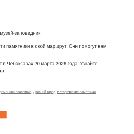
 музей-заповедник
ти памятники в свой маршрут. Они помогут вам
т в Чебоксарах 20 марта 2026 года. Узнайте
та:
l
ременное состояние
,
Древний город
,
Исторические памятники