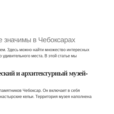
е значимы в Чебоксарах
ием. Здесь можно найти множество интересных
 удивительного места. В этой статье мы
еский и архитектурный музей-
памятников Чебоксар. Он включает в себя
монастырские кельи. Территория музея наполнена