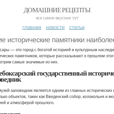
ДОМАШНИЕ РЕЦЕПТЫ
все самое вкусное тут
главная
новости
статьи
ие исторические памятники наиболе
сары — это город с богатой историей и культурным наслед
ических памятников, которые рассказывают о прошлом этого
отрим самые значимые из них.
Чебоксарский государственный историч
оведник
музей-заповедник является одним из главных исторических 
лько объектов, таких как Введенский собор, колокольня и 
ией и атмосферой прошлого.
рия музея