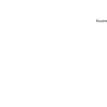
Конеч