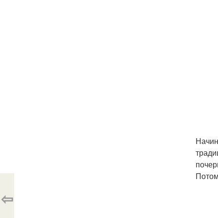
Начин
тради
почер
Потом
⇦