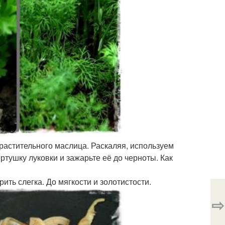
 растительного маслица. Раскаляя, используем
ртушку луковки и зажарьте её до черноты. Как
ить слегка. До мягкости и золотистости.
⇨