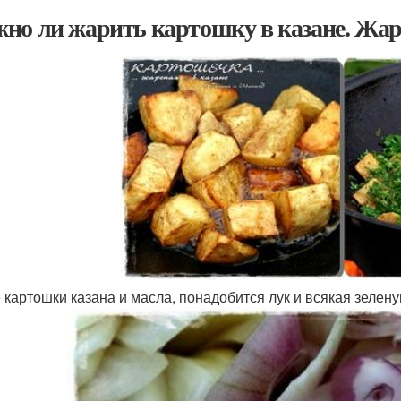
но ли жарить картошку в казане. Жаре
 картошки казана и масла, понадобится лук и всякая зелену