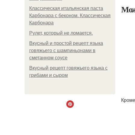
Мож
Классическая итальянская паста
Карбонара с беконом. Классическая
Карбонара
Рулет, который не ломается.
Вкусный и простой рецепт языка
говяжьего с шампиньонами в
сметанном соусе
Вкусный рецепт говяжьего языка с
грибами и сыром
Кроме