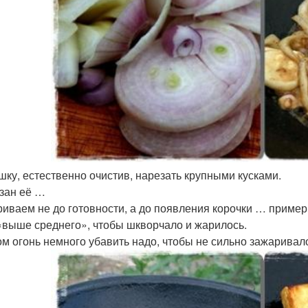
шку, естественно очистив, нарезать крупными кусками.
азан её …
иваем не до готовности, а до появления корочки … пример
«выше среднего», чтобы шкворчало и жарилось.
ом огонь немного убавить надо, чтобы не сильно зажаривало