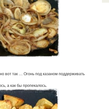
но вот так … Огонь под казаном поддерживать
сь, а как бы пропекалось.