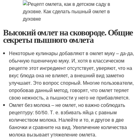
Высокий омлет на сковороде. Общие
секреты пышного омлета
Некоторые кулинары добавляют в омлет муку – да-да,
обычную пшеничную муку. И, хотя в классическом
рецепте этот ингредиент отсутствует, уверяют, что на
вкус блюда она не влияет, а внешний вид заметно
улучшает. Это вопрос спорный. Многие пользователи,
опробовав данный метод, говорят, что омлет теряет
свою нежность, а пышности у него не прибавляется.
Омлет без молока – не омлет, но важно соблюдать
рецептуру: 50/50. Т. е. взбивать яйца с равным
количеством молока. Налейте и то, и другое в две
баночки и сравните на вид. Увеличение количества
молока вызывает утяжеление омлета.