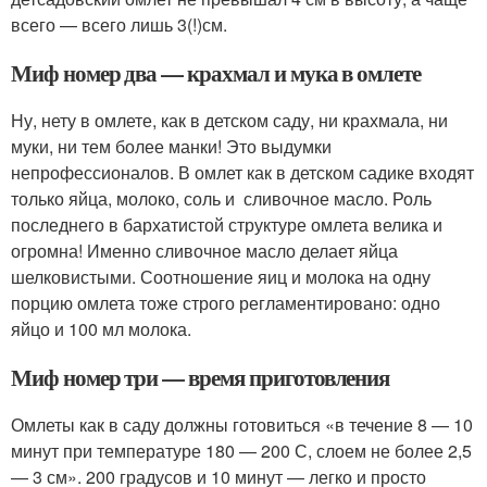
всего — всего лишь 3(!)см.
Миф номер два — крахмал и мука в омлете
Ну, нету в омлете, как в детском саду, ни крахмала, ни
муки, ни тем более манки! Это выдумки
непрофессионалов. В омлет как в детском садике входят
только яйца, молоко, соль и сливочное масло. Роль
последнего в бархатистой структуре омлета велика и
огромна! Именно сливочное масло делает яйца
шелковистыми. Соотношение яиц и молока на одну
порцию омлета тоже строго регламентировано: одно
яйцо и 100 мл молока.
Миф номер три — время приготовления
Омлеты как в саду должны готовиться «в течение 8 — 10
минут при температуре 180 — 200 С, слоем не более 2,5
— 3 см». 200 градусов и 10 минут — легко и просто