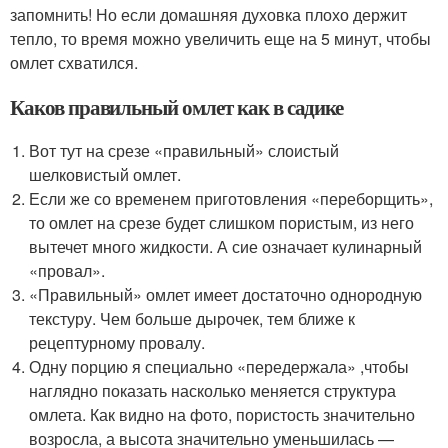
запомнить! Но если домашняя духовка плохо держит
тепло, то время можно увеличить еще на 5 минут, чтобы
омлет схватился.
Каков правильный омлет как в садике
Вот тут на срезе «правильный» слоистый
шелковистый омлет.
Если же со временем приготовления «переборщить»,
то омлет на срезе будет слишком пористым, из него
вытечет много жидкости. А сие означает кулинарный
«провал».
«Правильный» омлет имеет достаточно однородную
текстуру. Чем больше дырочек, тем ближе к
рецептурному провалу.
Одну порцию я специально «передержала» ,чтобы
наглядно показать насколько меняется структура
омлета. Как видно на фото, пористость значительно
возросла, а высота значительно уменьшилась —