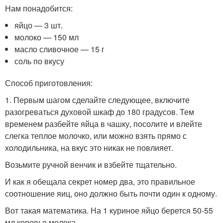
Нам понадобится:
яйцо — 3 шт.
молоко — 150 мл
масло сливочное — 15 г
соль по вкусу
Способ приготовления:
1. Первым шагом сделайте следующее, включите
разогреваться духовой шкаф до 180 градусов. Тем
временем разбейте яйца в чашку, посолите и влейте
слегка теплое молочко, или можно взять прямо с
холодильника, на вкус это никак не повлияет.
Возьмите ручной венчик и взбейте тщательно.
И как я обещала секрет номер два, это правильное
соотношение яиц, оно должно быть почти один к одному.
Вот такая математика. На 1 куриное яйцо берется 50-55
мл коровье молока.