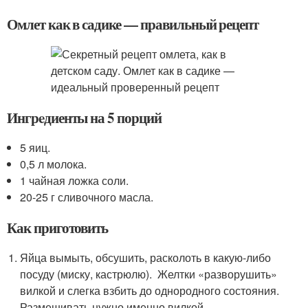
Омлет как в садике — правильный рецепт
Ингрeдиенты на 5 порций
5 яиц.
0,5 л молока.
1 чайная ложка соли.
20-25 г сливочного масла.
Как приготовить
Яйца вымыть, обсушить, расколоть в какую-либо
посуду (миску, кастрюлю). Желтки «разворушить»
вилкой и слегка взбить до однородного состояния.
Размешивать нужно именно вилкой.