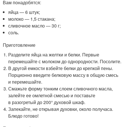
Вам понадобятся:
яйца — 6 штук;
молоко — 1,5 стакана;
сливочное масло — 30 г;
соль.
Приготовление
Разделите яйца на желтки и белки. Первые
перемешайте с молоком до однородности. Посолите.
В другой емкости взбейте белки до крепкой пены.
Порционно введите белковую массу в общую смесь
и перемешайте.
Смажьте форму тонким слоем сливочного масла,
залейте ее омлетной смесью и поставьте
в разогретый до 200° духовой шкаф.
Запекайте, не открывая духовки, около получаса.
Блюдо готово!