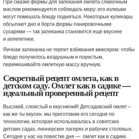
При смазке формы для запекания омлета сливочным
маслом рекомендуется соблюдать меру: его излишки
могут помешать блюду подняться. Некоторые кулинары
обсыпают дно и борта формы панировочными
сухарями — так запеканка становится еще вкуснее
и аппетитнее.
Яичная запеканка не терпит взбивания миксером: чтобы
блюдо получилось воздушным и пористым,
перемешивайте омлетную массу вручную.
Секретный рецепт омлета, как в
детском саду. Омлет как в садике —
идеальный проверенный рецепт
Высокий, слоистый и вкуснючий! Детсадовский омлет –
как же ты вкусен. мы приготовим его сегодня по
технологии, котолрая использовалась в советских
детских садах, пионерских лагерях и рабочих столовых.
Сегодня у нас на повестке дня — омлет как в садике.