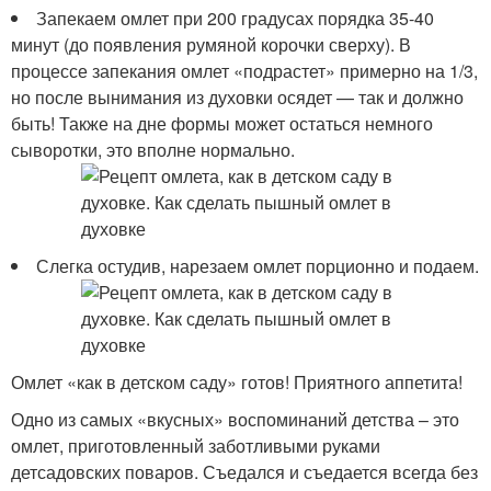
Запекаем омлет при 200 градусах порядка 35-40
минут (до появления румяной корочки сверху). В
процессе запекания омлет «подрастет» примерно на 1/3,
но после вынимания из духовки осядет — так и должно
быть! Также на дне формы может остаться немного
сыворотки, это вполне нормально.
Слегка остудив, нарезаем омлет порционно и подаем.
Омлет «как в детском саду» готов! Приятного аппетита!
Одно из самых «вкусных» воспоминаний детства – это
омлет, приготовленный заботливыми руками
детсадовских поваров. Съедался и съедается всегда без