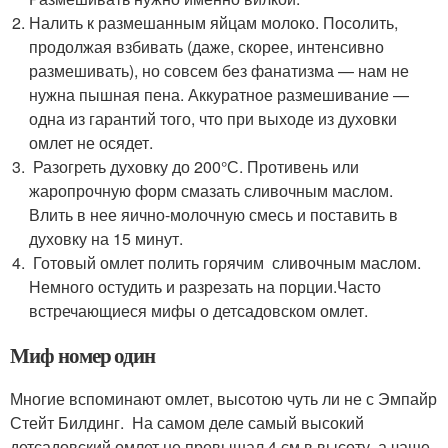
Налить к размешанным яйцам молоко. Посолить,
продолжая взбивать (даже, скорее, интенсивно
размешивать), но совсем без фанатизма — нам не
нужна пышная пена. Аккуратное размешивание —
одна из гарантий того, что при выходе из духовки
омлет не осядет.
Разогреть духовку до 200°С. Противень или
жаропрочную форм смазать сливочным маслом.
Влить в нее яично-молочную смесь и поставить в
духовку на 15 минут.
Готовый омлет полить горячим сливочным маслом.
Немного остудить и разрезать на порции.Часто
встречающиеся мифы о детсадовском омлет.
Миф номер один
Многие вспоминают омлет, высотою чуть ли не с Эмпайр
Стейт Билдинг. На самом деле самый высокий
детсадовский омлет не превышал 4 см в высоту, а чаще