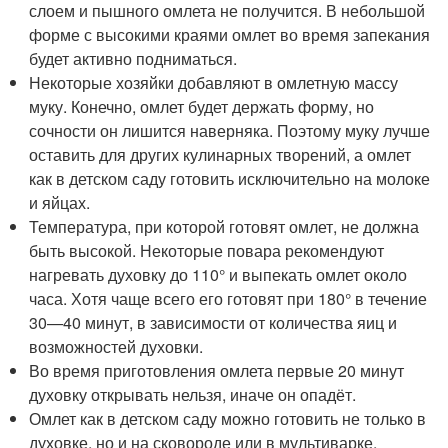
слоем и пышного омлета не получится. В небольшой
форме с высокими краями омлет во время запекания
будет активно подниматься.
Некоторые хозяйки добавляют в омлетную массу
муку. Конечно, омлет будет держать форму, но
сочности он лишится наверняка. Поэтому муку лучше
оставить для других кулинарных творений, а омлет
как в детском саду готовить исключительно на молоке
и яйцах.
Температура, при которой готовят омлет, не должна
быть высокой. Некоторые повара рекомендуют
нагревать духовку до 110° и выпекать омлет около
часа. Хотя чаще всего его готовят при 180° в течение
30—40 минут, в зависимости от количества яиц и
возможностей духовки.
Во время приготовления омлета первые 20 минут
духовку открывать нельзя, иначе он опадёт.
Омлет как в детском саду можно готовить не только в
духовке, но и на сковороде или в мультиварке.