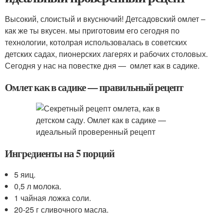
Высокий, слоистый и вкуснючий! Детсадовский омлет –
как же ты вкусен. мы приготовим его сегодня по
технологии, котолрая использовалась в советских
детских садах, пионерских лагерях и рабочих столовых.
Сегодня у нас на повестке дня — омлет как в садике.
Омлет как в садике — правильный рецепт
Ингрeдиенты на 5 порций
5 яиц.
0,5 л молока.
1 чайная ложка соли.
20-25 г сливочного масла.