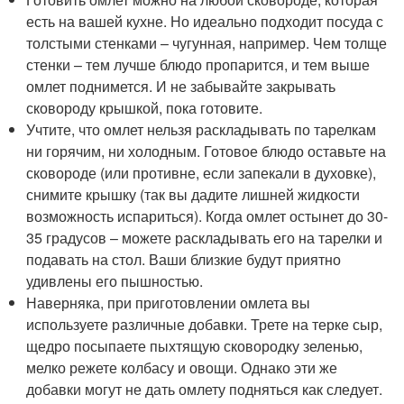
есть на вашей кухне. Но идеально подходит посуда с
толстыми стенками – чугунная, например. Чем толще
стенки – тем лучше блюдо пропарится, и тем выше
омлет поднимется. И не забывайте закрывать
сковороду крышкой, пока готовите.
Учтите, что омлет нельзя раскладывать по тарелкам
ни горячим, ни холодным. Готовое блюдо оставьте на
сковороде (или противне, если запекали в духовке),
снимите крышку (так вы дадите лишней жидкости
возможность испариться). Когда омлет остынет до 30-
35 градусов – можете раскладывать его на тарелки и
подавать на стол. Ваши близкие будут приятно
удивлены его пышностью.
Наверняка, при приготовлении омлета вы
используете различные добавки. Трете на терке сыр,
щедро посыпаете пыхтящую сковородку зеленью,
мелко режете колбасу и овощи. Однако эти же
добавки могут не дать омлету подняться как следует.