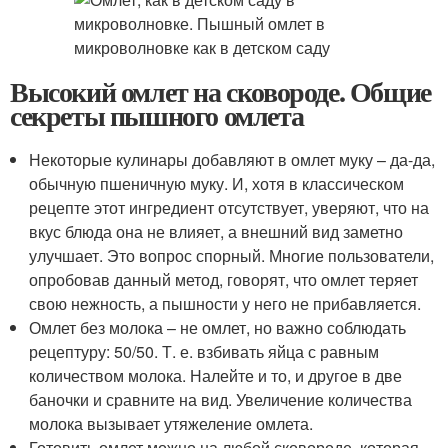
Высокий омлет на сковороде. Общие
секреты пышного омлета
Некоторые кулинары добавляют в омлет муку – да-да,
обычную пшеничную муку. И, хотя в классическом
рецепте этот ингредиент отсутствует, уверяют, что на
вкус блюда она не влияет, а внешний вид заметно
улучшает. Это вопрос спорный. Многие пользователи,
опробовав данный метод, говорят, что омлет теряет
свою нежность, а пышности у него не прибавляется.
Омлет без молока – не омлет, но важно соблюдать
рецептуру: 50/50. Т. е. взбивать яйца с равным
количеством молока. Налейте и то, и другое в две
баночки и сравните на вид. Увеличение количества
молока вызывает утяжеление омлета.
Готовить омлет можно на любой сковороде, которая