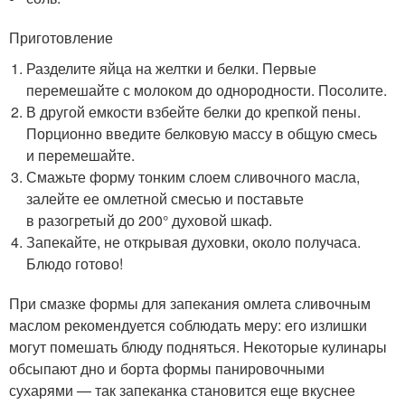
Приготовление
Разделите яйца на желтки и белки. Первые
перемешайте с молоком до однородности. Посолите.
В другой емкости взбейте белки до крепкой пены.
Порционно введите белковую массу в общую смесь
и перемешайте.
Смажьте форму тонким слоем сливочного масла,
залейте ее омлетной смесью и поставьте
в разогретый до 200° духовой шкаф.
Запекайте, не открывая духовки, около получаса.
Блюдо готово!
При смазке формы для запекания омлета сливочным
маслом рекомендуется соблюдать меру: его излишки
могут помешать блюду подняться. Некоторые кулинары
обсыпают дно и борта формы панировочными
сухарями — так запеканка становится еще вкуснее