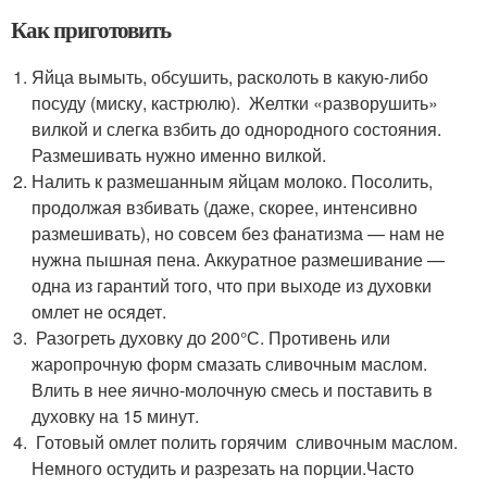
Как приготовить
Яйца вымыть, обсушить, расколоть в какую-либо
посуду (миску, кастрюлю). Желтки «разворушить»
вилкой и слегка взбить до однородного состояния.
Размешивать нужно именно вилкой.
Налить к размешанным яйцам молоко. Посолить,
продолжая взбивать (даже, скорее, интенсивно
размешивать), но совсем без фанатизма — нам не
нужна пышная пена. Аккуратное размешивание —
одна из гарантий того, что при выходе из духовки
омлет не осядет.
Разогреть духовку до 200°С. Противень или
жаропрочную форм смазать сливочным маслом.
Влить в нее яично-молочную смесь и поставить в
духовку на 15 минут.
Готовый омлет полить горячим сливочным маслом.
Немного остудить и разрезать на порции.Часто