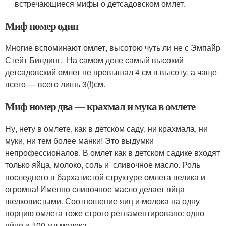
встречающиеся мифы о детсадовском омлет.
Миф номер один
Многие вспоминают омлет, высотою чуть ли не с Эмпайр
Стейт Билдинг. На самом деле самый высокий
детсадовский омлет не превышал 4 см в высоту, а чаще
всего — всего лишь 3(!)см.
Миф номер два — крахмал и мука в омлете
Ну, нету в омлете, как в детском саду, ни крахмала, ни
муки, ни тем более манки! Это выдумки
непрофессионалов. В омлет как в детском садике входят
только яйца, молоко, соль и сливочное масло. Роль
последнего в бархатистой структуре омлета велика и
огромна! Именно сливочное масло делает яйца
шелковистыми. Соотношение яиц и молока на одну
порцию омлета тоже строго регламентировано: одно
яйцо и 100 мл молока.