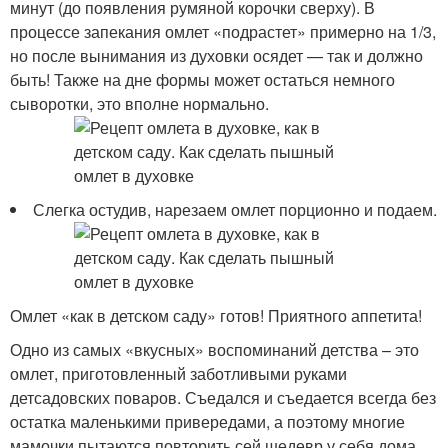
минут (до появления румяной корочки сверху). В
процессе запекания омлет «подрастет» примерно на 1/3,
но после вынимания из духовки осядет — так и должно
быть! Также на дне формы может остаться немного
сыворотки, это вполне нормально.
Слегка остудив, нарезаем омлет порционно и подаем.
Омлет «как в детском саду» готов! Приятного аппетита!
Одно из самых «вкусных» воспоминаний детства – это
омлет, приготовленный заботливыми руками
детсадовских поваров. Съедался и съедается всегда без
остатка маленькими привередами, а поэтому многие
мамочки пытаются повторить сей шедевр у себя дома.