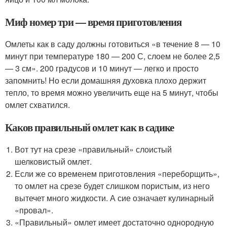
Миф номер три — время приготовления
Омлеты как в саду должны готовиться «в течение 8 — 10
минут при температуре 180 — 200 С, слоем не более 2,5
— 3 см». 200 градусов и 10 минут — легко и просто
запомнить! Но если домашняя духовка плохо держит
тепло, то время можно увеличить еще на 5 минут, чтобы
омлет схватился.
Каков правильный омлет как в садике
Вот тут на срезе «правильный» слоистый
шелковистый омлет.
Если же со временем приготовления «переборщить»,
то омлет на срезе будет слишком пористым, из него
вытечет много жидкости. А сие означает кулинарный
«провал».
«Правильный» омлет имеет достаточно однородную