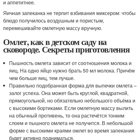
и аппетитнее.
Яичная запеканка не терпит взбивания миксером: чтобы
блюдо получилось воздушным и пористым,
перемешивайте омлетную массу вручную.
Омлет, как в детском саду на
сковороде. Секреты приготовления
Пышность омлета зависит от соотношения молока и
яиц. На одно яйцо нужно брать 50 мл молока. Причём
чем больше яиц, тем лучше.
Правильно подобранная форма для выпечки омлета –
залог успеха. Она может быть круглой, квадратной,
прямоугольной, но обязательно небольшого объёма и
с высокими бортиками. Если омлетную массу вылить
на обычный противень, то она растечётся тонким
слоем и пышного омлета не получится. В небольшой
форме с высокими краями омлет во время запекания
будет активно подниматься.