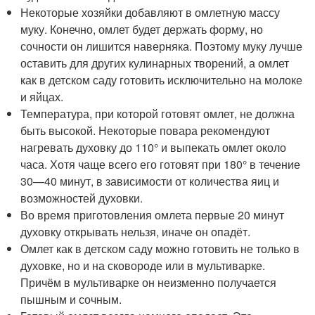
Некоторые хозяйки добавляют в омлетную массу
муку. Конечно, омлет будет держать форму, но
сочности он лишится наверняка. Поэтому муку лучше
оставить для других кулинарных творений, а омлет
как в детском саду готовить исключительно на молоке
и яйцах.
Температура, при которой готовят омлет, не должна
быть высокой. Некоторые повара рекомендуют
нагревать духовку до 110° и выпекать омлет около
часа. Хотя чаще всего его готовят при 180° в течение
30—40 минут, в зависимости от количества яиц и
возможностей духовки.
Во время приготовления омлета первые 20 минут
духовку открывать нельзя, иначе он опадёт.
Омлет как в детском саду можно готовить не только в
духовке, но и на сковороде или в мультиварке.
Причём в мультиварке он неизменно получается
пышным и сочным.