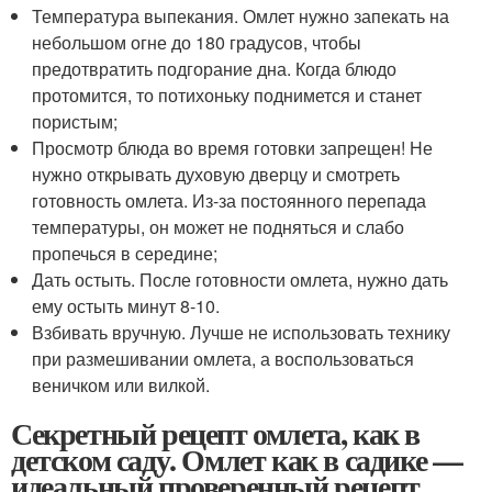
Температура выпекания. Омлет нужно запекать на
небольшом огне до 180 градусов, чтобы
предотвратить подгорание дна. Когда блюдо
протомится, то потихоньку поднимется и станет
пористым;
Просмотр блюда во время готовки запрещен! Не
нужно открывать духовую дверцу и смотреть
готовность омлета. Из-за постоянного перепада
температуры, он может не подняться и слабо
пропечься в середине;
Дать остыть. После готовности омлета, нужно дать
ему остыть минут 8-10.
Взбивать вручную. Лучше не использовать технику
при размешивании омлета, а воспользоваться
веничком или вилкой.
Секретный рецепт омлета, как в
детском саду. Омлет как в садике —
идеальный проверенный рецепт