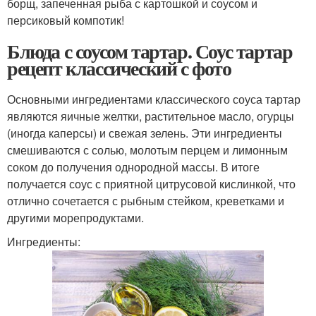
борщ, запеченная рыба с картошкой и соусом и
персиковый компотик!
Блюда с соусом тартар. Соус тартар
рецепт классический с фото
Основными ингредиентами классического соуса тартар
являются яичные желтки, растительное масло, огурцы
(иногда каперсы) и свежая зелень. Эти ингредиенты
смешиваются с солью, молотым перцем и лимонным
соком до получения однородной массы. В итоге
получается соус с приятной цитрусовой кислинкой, что
отлично сочетается с рыбным стейком, креветками и
другими морепродуктами.
Ингредиенты: