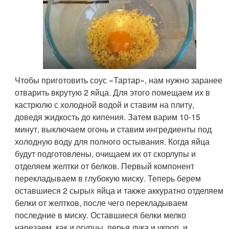
Чтобы приготовить соус «Тартар», нам нужно заранее
отварить вкрутую 2 яйца. Для этого помещаем их в
кастрюлю с холодной водой и ставим на плиту,
доведя жидкость до кипения. Затем варим 10-15
минут, выключаем огонь и ставим ингредиенты под
холодную воду для полного остывания. Когда яйца
будут подготовлены, очищаем их от скорлупы и
отделяем желтки от белков. Первый компонент
перекладываем в глубокую миску. Теперь берем
оставшиеся 2 сырых яйца и также аккуратно отделяем
белки от желтков, после чего перекладываем
последние в миску. Оставшиеся белки мелко
нарезаем, как и огурцы, перья лука и укроп, и