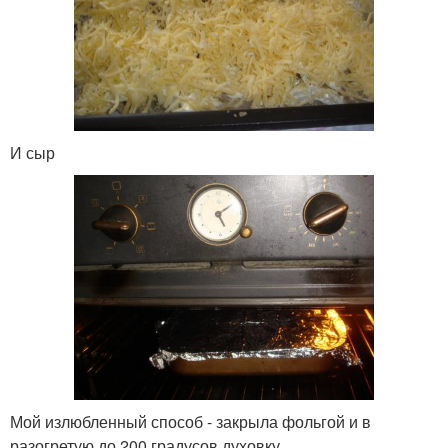
И сыр
Мой излюбленный способ - закрыла фольгой и в
разогретую до 200 градусов духовку