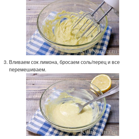
Вливаем сок лимона, бросаем соль/перец и все
перемешиваем.