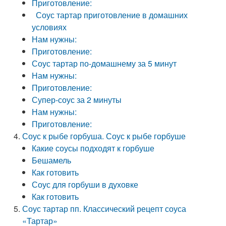
Приготовление:
Соус тартар приготовление в домашних
условиях
Нам нужны:
Приготовление:
Соус тартар по-домашнему за 5 минут
Нам нужны:
Приготовление:
Супер-соус за 2 минуты
Нам нужны:
Приготовление:
Соус к рыбе горбуша. Соус к рыбе горбуше
Какие соусы подходят к горбуше
Бешамель
Как готовить
Соус для горбуши в духовке
Как готовить
Соус тартар пп. Классический рецепт соуса
«Тартар»