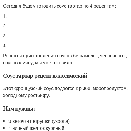
Сегодня будем готовить соус тартар по 4 рецептам:
1.
2.
3.
4.
Рецепты приготовления соусов бешамель , чесночного ,
соусов к мясу, мы уже готовили.
Соус тартар рецепт классический
Этот французский соус подается к рыбе, морепродуктам,
холодному ростбифу.
Нам нужны:
3 веточки петрушки (укропа)
1 яичный желток куриный