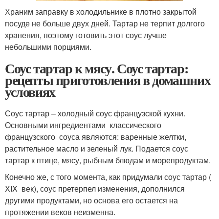
Храним заправку в холодильнике в плотно закрытой
посуде не больше двух дней. Тартар не терпит долгого
хранения, поэтому готовить этот соус лучше
небольшими порциями.
Соус тартар к мясу. Соус тартар:
рецепты приготовления в домашних
условиях
Соус тартар – холодный соус французской кухни.
Основными ингредиентами классического
французского соуса являются: варенные желтки,
растительное масло и зеленый лук. Подается соус
тартар к птице, мясу, рыбным блюдам и морепродуктам.
Конечно же, с того момента, как придумали соус тартар (
XIX век), соус претерпел изменения, дополнился
другими продуктами, но основа его остается на
протяжении веков неизменна.