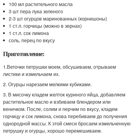
100 мл растительного масла
3 шт пера лука зеленого
2-3 шт огурцов маринованных (корнишоны)
1 ст.л. горчицы (можно в зернах)
1 ст.л. сок лимона
соль, перец по вкусу
Приготовление:
1.Веточки петрушки моем, обсушиваем, отрываем
листики и измельчаем их.
2. Огурцы нарезаем мелкими кубиками.
3. В мисочку кладем желток куриного яйца, добавляем
растительное масло и взбиваем блендером или
веничком. После, солим и перчим по вкусу, кладем
горчицу и сок лимона, снова перебиваем до получения
однородной массы. К этой смеси бросаем измельченную
петрушку и огурцы, хорошо перемешиваем.