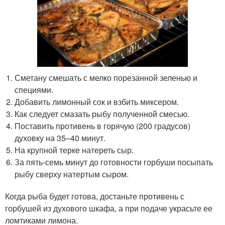
Сметану смешать с мелко порезанной зеленью и
специями.
Добавить лимонный сок и взбить миксером.
Как следует смазать рыбу полученной смесью.
Поставить противень в горячую (200 градусов)
духовку на 35–40 минут.
На крупной терке натереть сыр.
За пять-семь минут до готовности горбуши посыпать
рыбу сверху натертым сыром.
Когда рыба будет готова, достаньте противень с
горбушей из духового шкафа, а при подаче украсьте ее
ломтиками лимона.