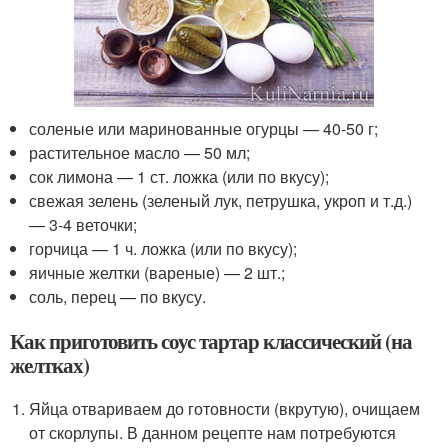
соленые или маринованные огурцы — 40-50 г;
растительное масло — 50 мл;
сок лимона — 1 ст. ложка (или по вкусу);
свежая зелень (зеленый лук, петрушка, укроп и т.д.)
— 3-4 веточки;
горчица — 1 ч. ложка (или по вкусу);
яичные желтки (вареные) — 2 шт.;
соль, перец — по вкусу.
Как приготовить соус тартар классический (на
желтках)
Яйца отвариваем до готовности (вкрутую), очищаем
от скорлупы. В данном рецепте нам потребуются