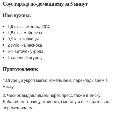
Соус тартар по-домашнему за 5 минут
Нам нужны:
1,5 ст. л. сметана 20%
1,5 ст л. майонеза
0,5 ч. л. горчицы
2 зубочка чеснока
5-7 веточек укропа
1 соленый огурец
Приготовление:
1.Огурец и укроп мелко измельчаем, перекладываем в
миску.
2. Чеснок выдавливаем через пресс также в миску.
Добавляем горчицу, майонез, сметану и все тщательно
перемешиваем.