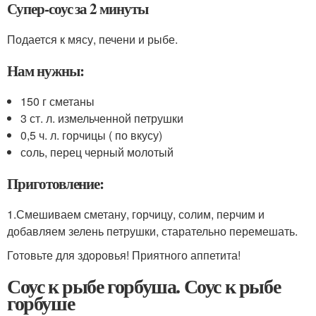
Супер-соус за 2 минуты
Подается к мясу, печени и рыбе.
Нам нужны:
150 г сметаны
3 ст. л. измельченной петрушки
0,5 ч. л. горчицы ( по вкусу)
соль, перец черный молотый
Приготовление:
1.Смешиваем сметану, горчицу, солим, перчим и
добавляем зелень петрушки, старательно перемешать.
Готовьте для здоровья! Приятного аппетита!
Соус к рыбе горбуша. Соус к рыбе
горбуше