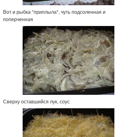
Вот и рыбка "приплыла", чуть подсоленная и
поперченная
Сверху оставшийся лук, соус