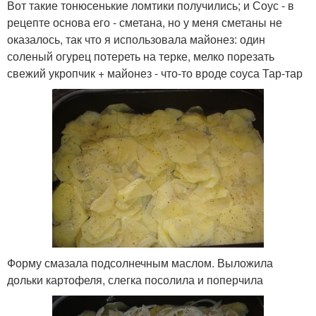
Вот такие тонюсенькие ломтики получились; и Соус - в
рецепте основа его - сметана, но у меня сметаны не
оказалось, так что я использовала майонез: один
соленый огурец потереть на терке, мелко порезать
свежий укропчик + майонез - что-то вроде соуса Тар-тар
Форму смазала подсолнечным маслом. Выложила
дольки картофеля, слегка посолила и поперчила