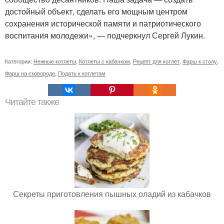
достойный объект, сделать его мощным центром
сохранения исторической памяти и патриотического
воспитания молодежи», — подчеркнул Сергей Лукин.
Категории:
Нежные котлеты
,
Котлеты с кабачком
,
Рецепт для котлет
,
Фарш к столу
,
Фарш на сковороде
,
Подать к котлетам
Читайте также
Секреты приготовления пышных оладий из кабачков