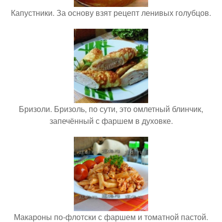
Капустники. За основу взят рецепт ленивых голубцов.
Бризоли. Бризоль, по сути, это омлетный блинчик,
запечённый с фаршем в духовке.
Макароны по-флотски с фаршем и томатной пастой.