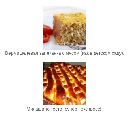
Вермишелевая запеканка с мясом (как в детском саду).
Милашино тесто (супер - экспресс).