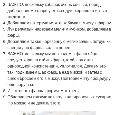
ВАЖНО: поскольку кабачок очень сочный, перед
добавлением к фаршу его следует хорошо отжать от
жидкости.
Добавляем натертую мякоть кабачка в миску к фаршу.
Лук репчатый нарезаем мелким кубиком, добавляем в
фарш.
Добавляем также нарезанную мелко зелень петрушки,
специи для фарша, соль и перец.
ВАЖНО: поскольку мы не кладем в фарш яйцо,
следует хорошо отбить фарш, чтобы он стал
однородной консистенции, уплотнился. Делаем это
так: поднимаем шар фарша над миской и затем с
силой бросаем его в миску. Повторяем эту процедуру
еще пару раз.
Из готового фарша формуем котлеты.
Обваливаем каждую котлету в панировочных сухарях.
Но можно и не делать этого.