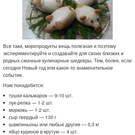
Все таки, морепродукты вещь полезная и поэтому
экспериментируйте и создавайте для своих близких и
родных смачные кулинарные шедевры. Тем, более, если
сегодня Новый год или какое-то знаменательное
событие.
Нам понадобится:
тушки кальмаров — 9-10 шт.
лук-репка — 1-2 шт.
морковь — 1-2 шт.
сыр твердый — 130 г
шампиньоны или любые другие — 0,3 кг
яйцо куриное в крутую — 4 шт.