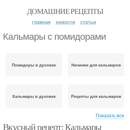
ДОМАШНИЕ РЕЦЕПТЫ
главная
новости
статьи
Кальмары с помидорами
Помидоры в духовке
Начинки для кальмаров
Кальмары в духовке
Рецепты для кальмаров
Показать все
Вкусный рецепт: Кальмары
Кальмары с
Кальмары с ананасом