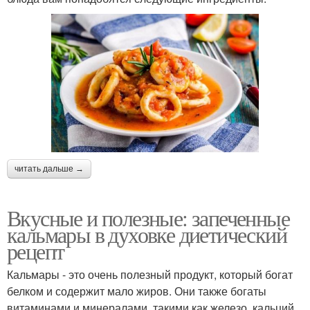
читать дальше →
Вкусные и полезные: запеченные
кальмары в духовке диетический
рецепт
Кальмары - это очень полезный продукт, который богат
белком и содержит мало жиров. Они также богаты
витаминами и минералами, такими как железо, кальций,