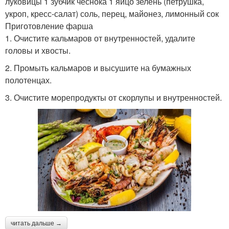
луковицы 1 зубчик чеснока 1 яйцо зелень (петрушка,
укроп, кресс-салат) соль, перец, майонез, лимонный сок
Приготовление фарша
1. Очистите кальмаров от внутренностей, удалите
головы и хвосты.
2. Промыть кальмаров и высушите на бумажных
полотенцах.
3. Очистите морепродукты от скорлупы и внутренностей.
читать дальше →