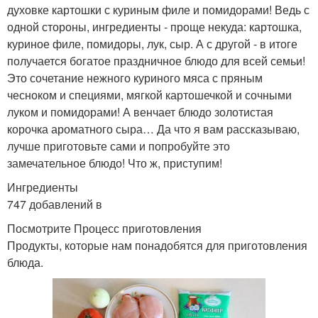
духовке картошки с куриным филе и помидорами! Ведь с
одной стороны, ингредиенты - проще некуда: картошка,
куриное филе, помидоры, лук, сыр. А с другой - в итоге
получается богатое праздничное блюдо для всей семьи!
Это сочетание нежного куриного мяса с пряным
чесноком и специями, мягкой картошечкой и сочными
луком и помидорами! А венчает блюдо золотистая
корочка ароматного сыра… Да что я вам рассказываю,
лучше приготовьте сами и попробуйте это
замечательное блюдо! Что ж, приступим!
Ингредиенты
747 добавлений в
Посмотрите Процесс приготовления
Продукты, которые нам понадобятся для приготовления
блюда.