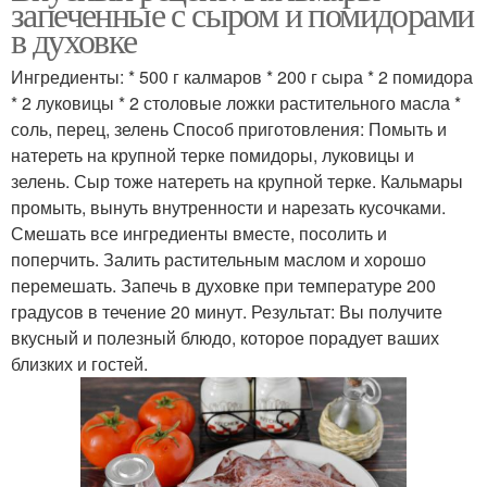
запеченные с сыром и помидорами
апельсином
в духовке
Ингредиенты: * 500 г калмаров * 200 г сыра * 2 помидора
Фаршированные
* 2 луковицы * 2 столовые ложки растительного масла *
кальмары
соль, перец, зелень Способ приготовления: Помыть и
натереть на крупной терке помидоры, луковицы и
зелень. Сыр тоже натереть на крупной терке. Кальмары
промыть, вынуть внутренности и нарезать кусочками.
Смешать все ингредиенты вместе, посолить и
поперчить. Залить растительным маслом и хорошо
перемешать. Запечь в духовке при температуре 200
градусов в течение 20 минут. Результат: Вы получите
вкусный и полезный блюдо, которое порадует ваших
близких и гостей.