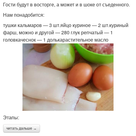
Гости будут в восторге, а может и в шоке от съеденного.
Нам понадобится:
тушки кальмаров — 3 шт.яйцо куриное — 2 шт.куриный
фарш, можно и другой — 280 глук репчатый — 1
головкачеснок — 1 долькарастительное масло
Этапы:
читать дальше →