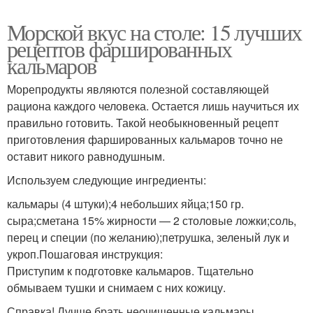
Морской вкус на столе: 15 лучших
рецептов фаршированных
кальмаров
Морепродукты являются полезной составляющей
рациона каждого человека. Остается лишь научиться их
правильно готовить. Такой необыкновенный рецепт
приготовления фаршированных кальмаров точно не
оставит никого равнодушным.
Используем следующие ингредиенты:
кальмары (4 штуки);4 небольших яйца;150 гр.
сыра;сметана 15% жирности — 2 столовые ложки;соль,
перец и специи (по желанию);петрушка, зеленый лук и
укроп.Пошаговая инструкция:
Приступим к подготовке кальмаров. Тщательно
обмываем тушки и снимаем с них кожицу.
Справка! Лучше брать неочищенные кальмары,