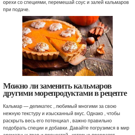
орехи со специями, перемешай соус и залей кальмаров
при подаче.
Можно ли заменить кальмаров
другими морепродуктами в рецепте
Кальмар — деликатес , любимый многими за свою
нежную текстуру и изысканный вкус. Однако , чтобы
раскрыть весь его потенциал , важно правильно
подобрать специи и добавки. Давайте погрузимся в мир
ароматных трав и пряностей , которые превратят