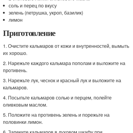
соль и перец по вкусу
зелень (петрушка, укроп, базилик)
лимон
Приготовление
1. Очистите кальмаров от кожи и внутренностей, вымыть
их хорошо.
2. Нарежьте каждого кальмара пополам и выложите на
противень.
3. Нарежьте лук, чеснок и красный лук и выложите на
кальмаров.
4. Посыпьте кальмаров солью и перцем, полейте
оливковым маслом.
5. Положите на противень зелень и порежьте на
половинки лимон.
6. Запеките кальмаров в духовом шкафу при