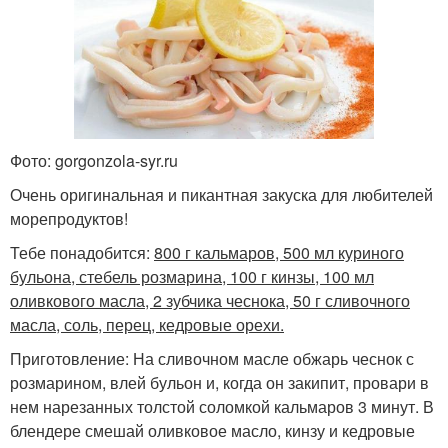
Фото: gorgonzola-syr.ru
Очень оригинальная и пикантная закуска для любителей
морепродуктов!
Тебе понадобится:
800 г кальмаров, 500 мл куриного
бульона, стебель розмарина, 100 г кинзы, 100 мл
оливкового масла, 2 зубчика чеснока, 50 г сливочного
масла, соль, перец, кедровые орехи.
Приготовление: На сливочном масле обжарь чеснок с
розмарином, влей бульон и, когда он закипит, провари в
нем нарезанных толстой соломкой кальмаров 3 минут. В
блендере смешай оливковое масло, кинзу и кедровые