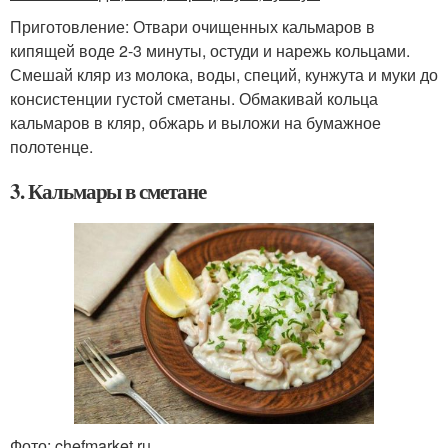
Приготовление: Отвари очищенных кальмаров в
кипящей воде 2-3 минуты, остуди и нарежь кольцами.
Смешай кляр из молока, воды, специй, кунжута и муки до
консистенции густой сметаны. Обмакивай кольца
кальмаров в кляр, обжарь и выложи на бумажное
полотенце.
3. Кальмары в сметане
Фото: chefmarket.ru