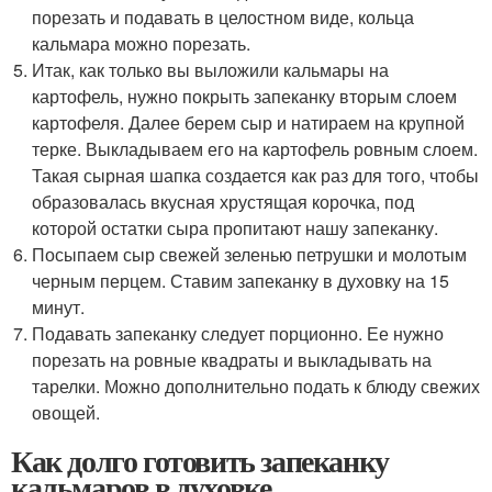
порезать и подавать в целостном виде, кольца
кальмара можно порезать.
Итак, как только вы выложили кальмары на
картофель, нужно покрыть запеканку вторым слоем
картофеля. Далее берем сыр и натираем на крупной
терке. Выкладываем его на картофель ровным слоем.
Такая сырная шапка создается как раз для того, чтобы
образовалась вкусная хрустящая корочка, под
которой остатки сыра пропитают нашу запеканку.
Посыпаем сыр свежей зеленью петрушки и молотым
черным перцем. Ставим запеканку в духовку на 15
минут.
Подавать запеканку следует порционно. Ее нужно
порезать на ровные квадраты и выкладывать на
тарелки. Можно дополнительно подать к блюду свежих
овощей.
Как долго готовить запеканку
кальмаров в духовке