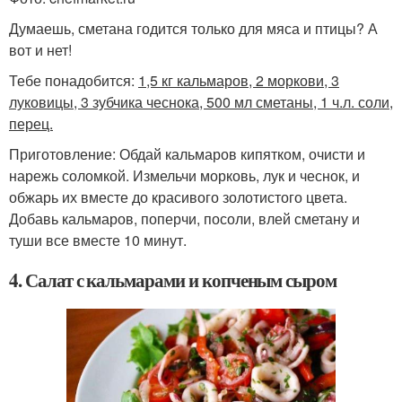
Думаешь, сметана годится только для мяса и птицы? А
вот и нет!
Тебе понадобится:
1,5 кг кальмаров, 2 моркови, 3
луковицы, 3 зубчика чеснока, 500 мл сметаны, 1 ч.л. соли,
перец.
Приготовление: Обдай кальмаров кипятком, очисти и
нарежь соломкой. Измельчи морковь, лук и чеснок, и
обжарь их вместе до красивого золотистого цвета.
Добавь кальмаров, поперчи, посоли, влей сметану и
туши все вместе 10 минут.
4. Салат с кальмарами и копченым сыром