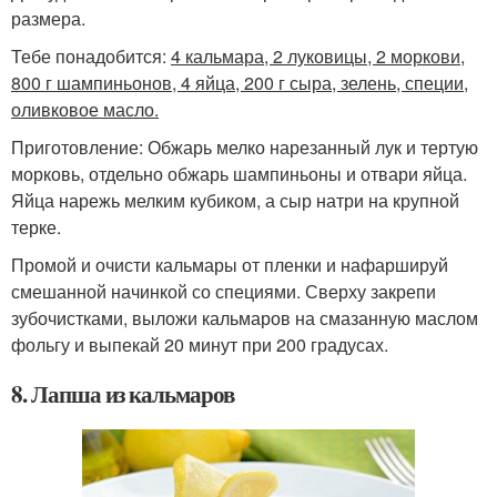
размера.
Тебе понадобится:
4 кальмара, 2 луковицы, 2 моркови,
800 г шампиньонов, 4 яйца, 200 г сыра, зелень, специи,
оливковое масло.
Приготовление: Обжарь мелко нарезанный лук и тертую
морковь, отдельно обжарь шампиньоны и отвари яйца.
Яйца нарежь мелким кубиком, а сыр натри на крупной
терке.
Промой и очисти кальмары от пленки и нафаршируй
смешанной начинкой со специями. Сверху закрепи
зубочистками, выложи кальмаров на смазанную маслом
фольгу и выпекай 20 минут при 200 градусах.
8. Лапша из кальмаров