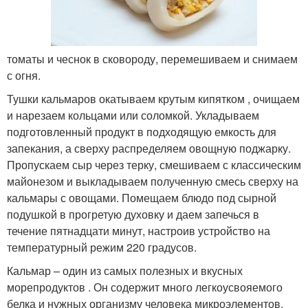
томаты и чеснок в сковороду, перемешиваем и снимаем
с огня.
Тушки кальмаров окатываем крутым кипятком , очищаем
и нарезаем кольцами или соломкой. Укладываем
подготовленный продукт в подходящую емкость для
запекания, а сверху распределяем овощную поджарку.
Пропускаем сыр через терку, смешиваем с классическим
майонезом и выкладываем полученную смесь сверху на
кальмары с овощами. Помещаем блюдо под сырной
подушкой в прогретую духовку и даем запечься в
течение пятнадцати минут, настроив устройство на
температурный режим 220 градусов.
Кальмар – один из самых полезных и вкусных
морепродуктов . Он содержит много легкоусвояемого
белка и нужных организму человека микроэлементов.