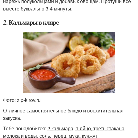
нарежь полукольцами и добавь к овощам. Протуши все
вместе буквально 3-4 минуты.
2. Кальмары в кляре
Фото: zip-kirov.ru
Отличное самостоятельное блюдо и восхитительная
закуска.
Тебе понадобится:
2 кальмара, 1 яйцо, треть стакана
молока и воды, соль, перец, мука, кунжут.