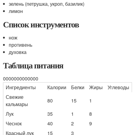
зелень (петрушка, укроп, базилик)
лимон
Список инструментов
нож
противень
духовка
Таблица питания
0000000000000
Ингредиенты
Калории
Белки
Жиры
Углеводы
Свежие
80
15
1
кальмары
Лук
35
1
8
Чеснок
40
2
9
Красный лук
15
3