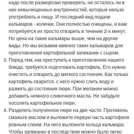
надо после разморозки проверять, не осталось ли в
них невычищенных внутренностей, которые нельзя
употреблять в пищу. И последний вид подачи
кальмаров - колечки. Они полностью очищены, и вам
потребуется их просто отварить в течение 2-х минут.
Но цена на такие кальмары выше, чем на другие
виды. Но мы возьмем именно таких кальмаров для
приготовления картофельной запеканки с сыром.
Перед тем, как приступить к приготовлению нашего
блюда, требуется подготовить картофель. Его нужно
очистить и отварить до мягкого состояния. Как только
картофель сварится. с него нужно слить воду и
размять до состояния пюре. При желании можно
добавить немного сливочного масла. Не забудьте
посолить картофельное пюре.
Разделить полученное пюре на две части. Противень
смажьте маслом и выложите первую часть картофеля
ровным слоем. На него выложите кольца кальмара.
Чтобы запеканку в последствии можно было легко