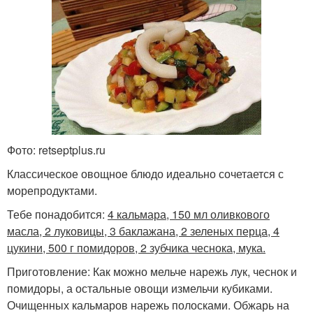
Фото: retseptplus.ru
Классическое овощное блюдо идеально сочетается с
морепродуктами.
Тебе понадобится:
4 кальмара, 150 мл оливкового
масла, 2 луковицы, 3 баклажана, 2 зеленых перца, 4
цукини, 500 г помидоров, 2 зубчика чеснока, мука.
Приготовление: Как можно мельче нарежь лук, чеснок и
помидоры, а остальные овощи измельчи кубиками.
Очищенных кальмаров нарежь полосками. Обжарь на