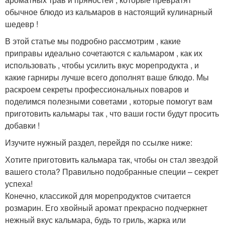
обычное блюдо из кальмаров в настоящий кулинарный
шедевр ! ‍
В этой статье мы подробно рассмотрим , какие
приправы идеально сочетаются с кальмаром , как их
использовать , чтобы усилить вкус морепродукта , и
какие гарниры лучше всего дополнят ваше блюдо. Мы
раскроем секреты профессиональных поваров и
поделимся полезными советами , которые помогут вам
приготовить кальмары так , что ваши гости будут просить
добавки !
Изучите нужный раздел, перейдя по ссылке ниже:
Хотите приготовить кальмара так, чтобы он стал звездой
вашего стола? Правильно подобранные специи – секрет
успеха! ‍
Конечно, классикой для морепродуктов считается
розмарин. Его хвойный аромат прекрасно подчеркнет
нежный вкус кальмара, будь то гриль, жарка или