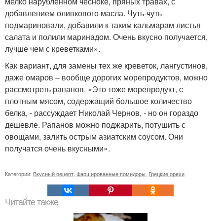
мелко нарубленном чесноке, пряных травах, с
добавлением оливкового масла. Чуть-чуть
подмариновали, добавили к таким кальмарам листья
салата и полили маринадом. Очень вкусно получается,
лучше чем с креветками».
Как вариант, для замены тех же креветок, лангустинов,
даже омаров – вообще дорогих морепродуктов, можно
рассмотреть рапанов. «Это тоже морепродукт, с
плотным мясом, содержащий большое количество
белка, - рассуждает Николай Чернов, - но он гораздо
дешевле. Рапанов можно поджарить, потушить с
овощами, залить острым азиатским соусом. Они
получатся очень вкусными».
Категории:
Вкусный рецепт
,
Фаршированные помидоры
,
Грецкие орехи
Читайте также