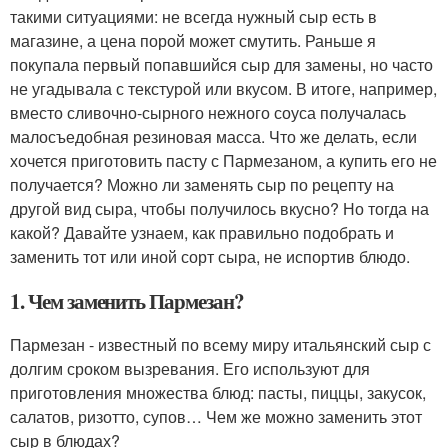
такими ситуациями: не всегда нужный сыр есть в
магазине, а цена порой может смутить. Раньше я
покупала первый попавшийся сыр для замены, но часто
не угадывала с текстурой или вкусом. В итоге, например,
вместо сливочно-сырного нежного соуса получалась
малосъедобная резиновая масса. Что же делать, если
хочется приготовить пасту с Пармезаном, а купить его не
получается? Можно ли заменять сыр по рецепту на
другой вид сыра, чтобы получилось вкусно? Но тогда на
какой? Давайте узнаем, как правильно подобрать и
заменить тот или иной сорт сыра, не испортив блюдо.
1. Чем заменить Пармезан?
Пармезан - известный по всему миру итальянский сыр с
долгим сроком вызревания. Его используют для
приготовления множества блюд: пасты, пиццы, закусок,
салатов, ризотто, супов… Чем же можно заменить этот
сыр в блюдах?