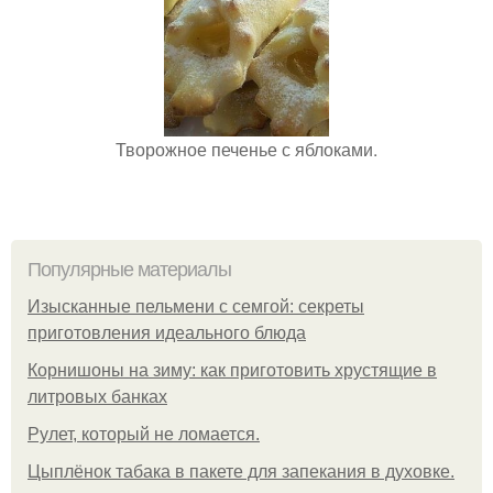
Творожное печенье с яблоками.
Популярные материалы
Изысканные пельмени с семгой: секреты
приготовления идеального блюда
Корнишоны на зиму: как приготовить хрустящие в
литровых банках
Рулет, который не ломается.
Цыплёнок табака в пакете для запекания в духовке.