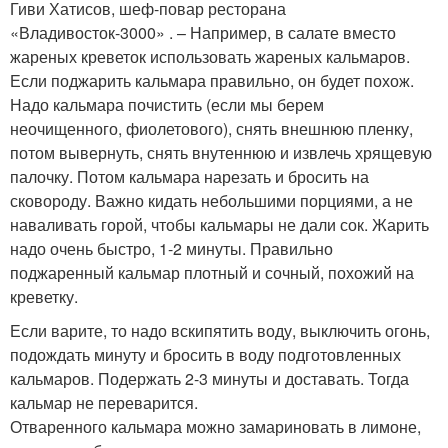
Гиви Хатисов, шеф-повар ресторана
«Владивосток-3000» . – Например, в салате вместо
жареных креветок использовать жареных кальмаров.
Если поджарить кальмара правильно, он будет похож.
Надо кальмара почистить (если мы берем
неочищенного, фиолетового), снять внешнюю пленку,
потом вывернуть, снять внутеннюю и извлечь хрящевую
палочку. Потом кальмара нарезать и бросить на
сковороду. Важно кидать небольшими порциями, а не
наваливать горой, чтобы кальмары не дали сок. Жарить
надо очень быстро, 1-2 минуты. Правильно
поджаренный кальмар плотный и сочный, похожий на
креветку.
Если варите, то надо вскипятить воду, выключить огонь,
подождать минуту и бросить в воду подготовленных
кальмаров. Подержать 2-3 минуты и доставать. Тогда
кальмар не переварится.
Отваренного кальмара можно замариновать в лимоне,