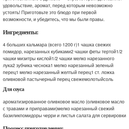
удовольствие, аромат, перед которым невозможно
устоять! Приготовьте это блюдо при первой
возможности, и убедитесь, что мы были правы.
Ингредиенты:
4 больших кальмара (всего 1200 г)1 чашка свежих
помидор, нарезанных кубиками2 чашки феты тертой1/2
чашки мизитры кислой1/2 чашки мелко нарезанного
лука2 зубчика чеснока1 мелко нарезанный зеленый
перец1 мелко нарезанный желтый перец1 ст. ложка
оливковой пастычерный перец свежемолотыйсоль
Для соуса
ароматизированное оливковое масло (оливковое масло
с травами и приправами)мелко нарезанный свежий
базиликпомидоры черри и листья салата для сервировки
Процесс приготовления: