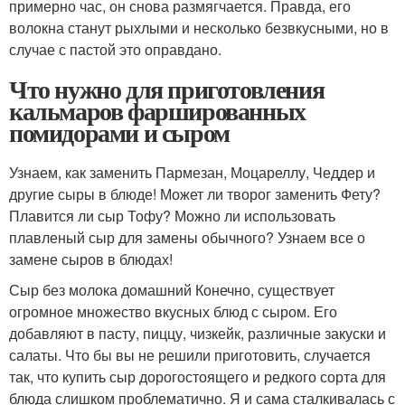
примерно час, он снова размягчается. Правда, его
волокна станут рыхлыми и несколько безвкусными, но в
случае с пастой это оправдано.
Что нужно для приготовления
кальмаров фаршированных
помидорами и сыром
Узнаем, как заменить Пармезан, Моцареллу, Чеддер и
другие сыры в блюде! Может ли творог заменить Фету?
Плавится ли сыр Тофу? Можно ли использовать
плавленый сыр для замены обычного? Узнаем все о
замене сыров в блюдах!
Сыр без молока домашний Конечно, существует
огромное множество вкусных блюд с сыром. Его
добавляют в пасту, пиццу, чизкейк, различные закуски и
салаты. Что бы вы не решили приготовить, случается
так, что купить сыр дорогостоящего и редкого сорта для
блюда слишком проблематично. Я и сама сталкивалась с