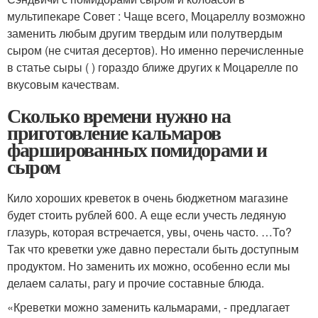
мультипекаре Совет : Чаще всего, Моцареллу возможно
заменить любым другим твердым или полутвердым
сыром (не считая десертов). Но именно перечисленные
в статье сыры ( ) гораздо ближе других к Моцарелле по
вкусовым качествам.
Сколько времени нужно на
приготовление кальмаров
фаршированных помидорами и
сыром
Кило хороших креветок в очень бюджетном магазине
будет стоить рублей 600. А еще если учесть ледяную
глазурь, которая встречается, увы, очень часто. …То?
Так что креветки уже давно перестали быть доступным
продуктом. Но заменить их можно, особенно если мы
делаем салаты, рагу и прочие составные блюда.
«Креветки можно заменить кальмарами, - предлагает