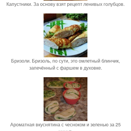
Капустники. За основу взят рецепт ленивых голубцов.
Бризоли. Бризоль, по сути, это омлетный блинчик,
запечённый с фаршем в духовке.
Ароматная вкуснятина с чесноком и зеленью за 25