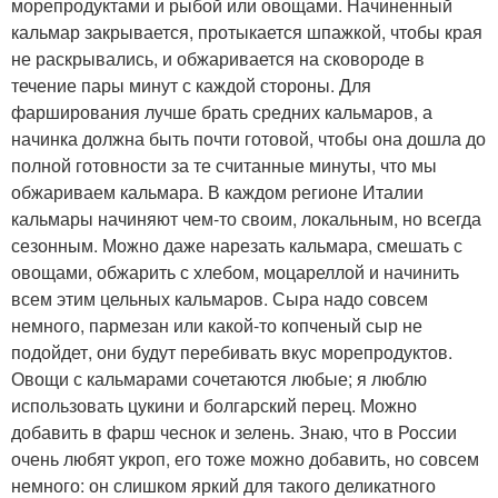
морепродуктами и рыбой или овощами. Начиненный
кальмар закрывается, протыкается шпажкой, чтобы края
не раскрывались, и обжаривается на сковороде в
течение пары минут с каждой стороны. Для
фарширования лучше брать средних кальмаров, а
начинка должна быть почти готовой, чтобы она дошла до
полной готовности за те считанные минуты, что мы
обжариваем кальмара. В каждом регионе Италии
кальмары начиняют чем-то своим, локальным, но всегда
сезонным. Можно даже нарезать кальмара, смешать с
овощами, обжарить с хлебом, моцареллой и начинить
всем этим цельных кальмаров. Сыра надо совсем
немного, пармезан или какой-то копченый сыр не
подойдет, они будут перебивать вкус морепродуктов.
Овощи с кальмарами сочетаются любые; я люблю
использовать цукини и болгарский перец. Можно
добавить в фарш чеснок и зелень. Знаю, что в России
очень любят укроп, его тоже можно добавить, но совсем
немного: он слишком яркий для такого деликатного