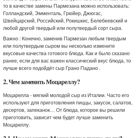
то в качестве замены Пармезана можно использовать:
Голландский, Эмменталь, Грюйер, Джюгас,
Швейцарский, Российский, Рокишкис, Белебеевский и
любой другой твердый или полутвердый сорт сыра.
Важно : Конечно, заменив Пармезан любым твердым
или полутвердым сыром вы несколько измените
вкусовые качества готового блюда. Как и было сказано
ранее, если для вас важен классический вкус блюда, то
лучше всего подойдёт сыр Грано Падано .
2. Чем заменить Моцареллу?
Моцарелла - мягкий молодой сыр из Италии. Часто его
используют для приготовления пиццы, закусок, салатов,
десертов, запеканок… От блюда, которое вы решили
приготовить, зависит чем будет лучше заменить
Моцареллу.