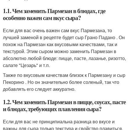
1.1. Чем заменить Пармезан в блюдах, где
особенно важен сам вкус сыра?
Если для вас очень важен сам вкус Пармезана, то
лучшей заменой в рецепте будет сыр Грано Падано . Он
похож на Пармезан как вкусовыми качествами, так и
текстурой. Этим сыром можно заменить Пармезан в
абсолютно любой блюде: пицце, пасте, лазанье, ризотто,
салате "Цезарь" и т.п.
Также по вкусовым качествам близок к Пармезану и сыр
Пекорино . Но он значительно более соленый, так что
добавлять его следует аккуратно.
1.2. Чем заменить Пармезан в пицце, соусах, пасте
и блюдах, требующих плавления сыра?
Если для вас не принципиальна разница во вкусе и
важны для сыра только текстура и свойство плавиться,