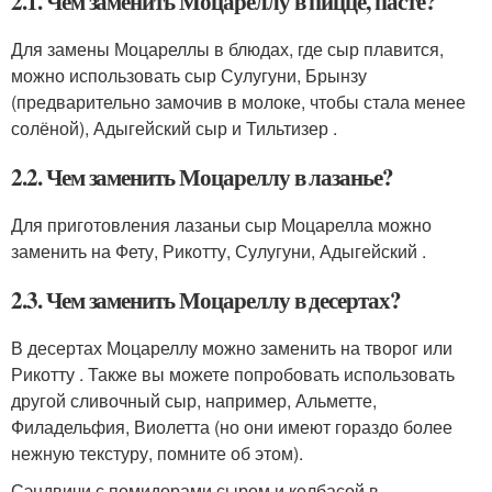
2.1. Чем заменить Моцареллу в пицце, пасте?
Для замены Моцареллы в блюдах, где сыр плавится,
можно использовать сыр Сулугуни, Брынзу
(предварительно замочив в молоке, чтобы стала менее
солёной), Адыгейский сыр и Тильтизер .
2.2. Чем заменить Моцареллу в лазанье?
Для приготовления лазаньи сыр Моцарелла можно
заменить на Фету, Рикотту, Сулугуни, Адыгейский .
2.3. Чем заменить Моцареллу в десертах?
В десертах Моцареллу можно заменить на творог или
Рикотту . Также вы можете попробовать использовать
другой сливочный сыр, например, Альметте,
Филадельфия, Виолетта (но они имеют гораздо более
нежную текстуру, помните об этом).
Сэндвичи с помидорами сыром и колбасой в