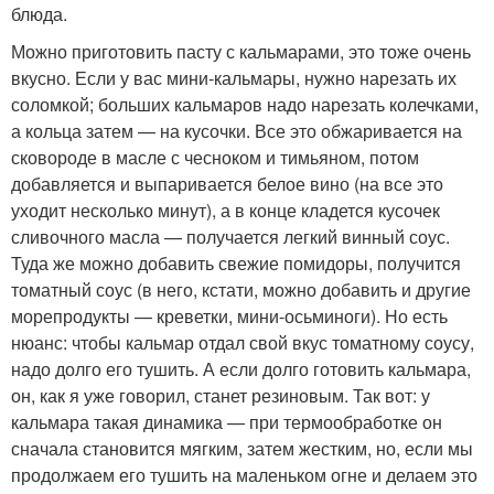
блюда.
Можно приготовить пасту с кальмарами, это тоже очень
вкусно. Если у вас мини-кальмары, нужно нарезать их
соломкой; больших кальмаров надо нарезать колечками,
а кольца затем — на кусочки. Все это обжаривается на
сковороде в масле с чесноком и тимьяном, потом
добавляется и выпаривается белое вино (на все это
уходит несколько минут), а в конце кладется кусочек
сливочного масла — получается легкий винный соус.
Туда же можно добавить свежие помидоры, получится
томатный соус (в него, кстати, можно добавить и другие
морепродукты — креветки, мини-осьминоги). Но есть
нюанс: чтобы кальмар отдал свой вкус томатному соусу,
надо долго его тушить. А если долго готовить кальмара,
он, как я уже говорил, станет резиновым. Так вот: у
кальмара такая динамика — при термообработке он
сначала становится мягким, затем жестким, но, если мы
продолжаем его тушить на маленьком огне и делаем это