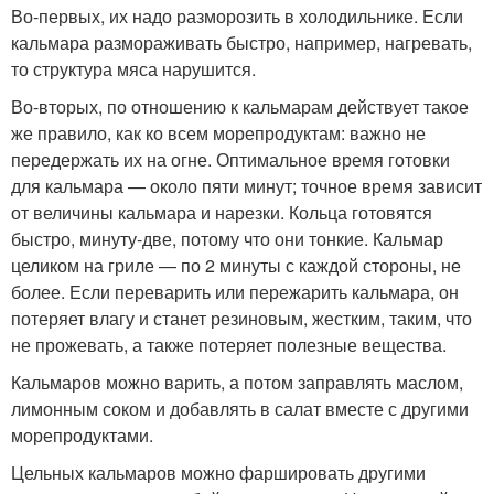
Во-первых, их надо разморозить в холодильнике. Если
кальмара размораживать быстро, например, нагревать,
то структура мяса нарушится.
Во-вторых, по отношению к кальмарам действует такое
же правило, как ко всем морепродуктам: важно не
передержать их на огне. Оптимальное время готовки
для кальмара — около пяти минут; точное время зависит
от величины кальмара и нарезки. Кольца готовятся
быстро, минуту-две, потому что они тонкие. Кальмар
целиком на гриле — по 2 минуты с каждой стороны, не
более. Если переварить или пережарить кальмара, он
потеряет влагу и станет резиновым, жестким, таким, что
не прожевать, а также потеряет полезные вещества.
Кальмаров можно варить, а потом заправлять маслом,
лимонным соком и добавлять в салат вместе с другими
морепродуктами.
Цельных кальмаров можно фаршировать другими