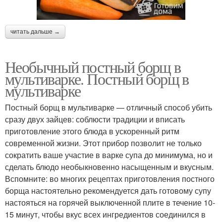
читать дальше →
Необычный постный борщ в
мультиварке. Постный борщ в
мультиварке
Постный борщ в мультиварке — отличный способ убить
сразу двух зайцев: соблюсти традиции и вписать
приготовление этого блюда в ускоренный ритм
современной жизни. Этот прибор позволит не только
сократить ваше участие в варке супа до минимума, но и
сделать блюдо необыкновенно насыщенным и вкусным.
Вспомните: во многих рецептах приготовления постного
борща настоятельно рекомендуется дать готовому супу
настояться на горячей выключенной плите в течение 10-
15 минут, чтобы вкус всех ингредиентов соединился в