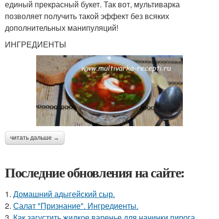
единый прекрасный букет. Так вот, мультиварка
позволяет получить такой эффект без всяких
дополнительных манипуляций!
ИНГРЕДИЕНТЫ
читать дальше →
Последние обновления на сайте:
1.
Домашний адыгейский сыр.
2.
Салат "Признание". Ингредиенты.
3.
Как загустить жидкое варенье для начинки пирога.