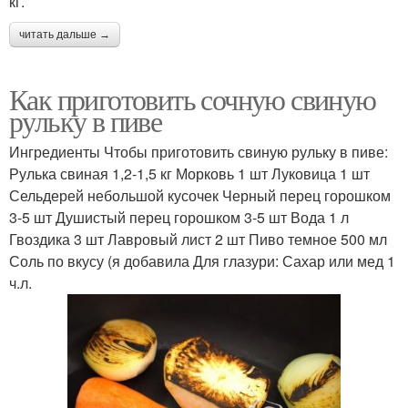
кг.
читать дальше →
Как приготовить сочную свиную
рульку в пиве
Ингредиенты Чтобы приготовить свиную рульку в пиве:
Рулька свиная 1,2-1,5 кг Морковь 1 шт Луковица 1 шт
Сельдерей небольшой кусочек Черный перец горошком
3-5 шт Душистый перец горошком 3-5 шт Вода 1 л
Гвоздика 3 шт Лавровый лист 2 шт Пиво темное 500 мл
Соль по вкусу (я добавила Для глазури: Сахар или мед 1
ч.л.