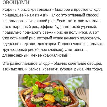
овощами
Жареный рис с креветками – быстрое и простое блюдо,
пришедшее к нам из Азии. Плюс это отличный способ
использовать вчерашний рис. Если так готовить только
что отваренный рис, эффект будет не такой удачный:
правильно поджарить свежий рис не получится. А вот
уже остывший рис, который успел немного подсохнуть,
идеально подходит для жарки. Японцы чаще используют
круглозерный рис (более клейкий), а китайцы –
длиннозерный (менее крахмалистый).
Это разноплановое блюдо – обычно сочетание овощей,
взбитых яиц и белков (креветки, курица, рыба или тофу).