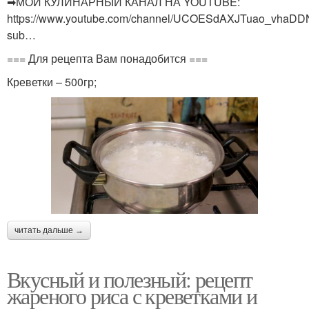
➡МОЙ КУЛИНАРНЫЙ КАНАЛ НА YOUTUBE:
https://www.youtube.com/channel/UCOESdAXJTuao_vhaD
sub…
=== Для рецепта Вам понадобится ===
Креветки – 500гр;
читать дальше →
Вкусный и полезный: рецепт
жареного риса с креветками и