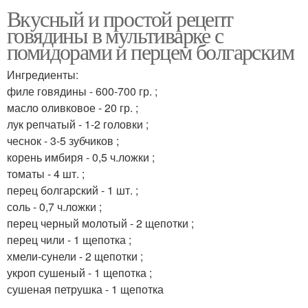
Вкусный и простой рецепт
говядины в мультиварке с
помидорами и перцем болгарским
Ингредиенты:
филе говядины - 600-700 гр. ;
масло оливковое - 20 гр. ;
лук репчатый - 1-2 головки ;
чеснок - 3-5 зубчиков ;
корень имбиря - 0,5 ч.ложки ;
томаты - 4 шт. ;
перец болгарский - 1 шт. ;
соль - 0,7 ч.ложки ;
перец черный молотый - 2 щепотки ;
перец чили - 1 щепотка ;
хмели-сунели - 2 щепотки ;
укроп сушеный - 1 щепотка ;
сушеная петрушка - 1 щепотка