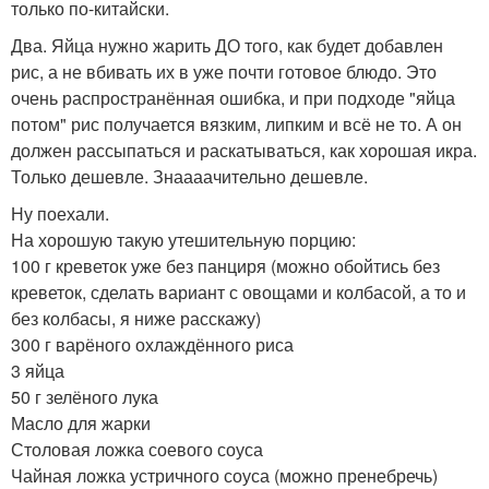
только по-китайски.
Два. Яйца нужно жарить ДО того, как будет добавлен
рис, а не вбивать их в уже почти готовое блюдо. Это
очень распространённая ошибка, и при подходе "яйца
потом" рис получается вязким, липким и всё не то. А он
должен рассыпаться и раскатываться, как хорошая икра.
Только дешевле. Знаааачительно дешевле.
Ну поехали.
На хорошую такую утешительную порцию:
100 г креветок уже без панциря (можно обойтись без
креветок, сделать вариант с овощами и колбасой, а то и
без колбасы, я ниже расскажу)
300 г варёного охлаждённого риса
3 яйца
50 г зелёного лука
Масло для жарки
Столовая ложка соевого соуса
Чайная ложка устричного соуса (можно пренебречь)