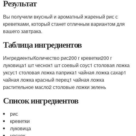
Результат
Вы получили вкусный и ароматный жареный рис с
креветками, который станет отличным вариантом для
вашего завтрака.
Таблица ингредиентов
ИнгредиентыКоличество рис200 г креветки200 г
луковица1 шт чеснок1 шт соевый соус1 столовая ложка
уксус1 столовая ложка паприка1 чайная ложка сахар1
чайная ложка красный перец1 чайная ложка
растительное масло2 столовые ложки зелень
Список ингредиентов
рис
креветки
луковица
чеснок