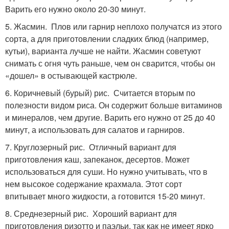
Варить его нужно около 20-30 минут.
5. Жасмин. Плов или гарнир неплохо получатся из этого
сорта, а для приготовлении сладких блюд (например,
кутьи), варианта лучше не найти. Жасмин советуют
снимать с огня чуть раньше, чем он сварится, чтобы он
«дошел» в остывающей кастрюле.
6. Коричневый (бурый) рис. Считается вторым по
полезности видом риса. Он содержит больше витаминов
и минералов, чем другие. Варить его нужно от 25 до 40
минут, а использовать для салатов и гарниров.
7. Круглозерный рис. Отличный вариант для
приготовления каш, запеканок, десертов. Может
использоваться для суши. Но нужно учитывать, что в
нем высокое содержание крахмала. Этот сорт
впитывает много жидкости, а готовится 15-20 минут.
8. Среднезерный рис. Хороший вариант для
приготовления ризотто и паэльи, так как не имеет ярко