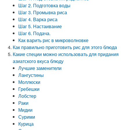
Шаг 2. Подготовка воды
Шаг 3. Промывка риса
Шаг 4. Варка риса
Шаг 5. Настаивание
Шаг 6. Подача.
Как варить рис в микроволновке
Как правильно приготовить рис для этого блюда
Какие специи можно использовать для придания
азиатского вкуса блюду
Лучшие заменители
Лангустины
Моллюски
Гребешки
Лобстер
Раки
Мидии
Сурими
Курица