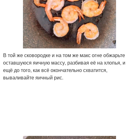
В той же сковородке и на том же макс огне обжарьте
оставшуюся яичную массу, разбивая её на хлопья, и
ещё до того, как всё окончательно схватится,
вываливайте яичный рис.