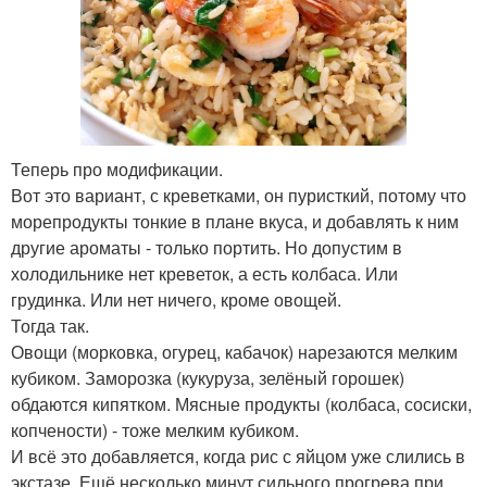
Теперь про модификации.
Вот это вариант, с креветками, он пуристкий, потому что
морепродукты тонкие в плане вкуса, и добавлять к ним
другие ароматы - только портить. Но допустим в
холодильнике нет креветок, а есть колбаса. Или
грудинка. Или нет ничего, кроме овощей.
Тогда так.
Овощи (морковка, огурец, кабачок) нарезаются мелким
кубиком. Заморозка (кукуруза, зелёный горошек)
обдаются кипятком. Мясные продукты (колбаса, сосиски,
копчености) - тоже мелким кубиком.
И всё это добавляется, когда рис с яйцом уже слились в
экстазе. Ещё несколько минут сильного прогрева при