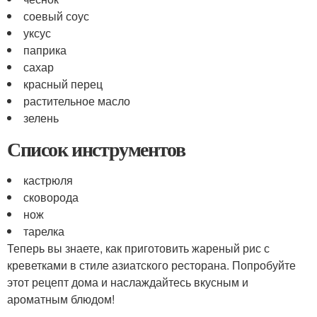
соевый соус
уксус
паприка
сахар
красный перец
растительное масло
зелень
Список инструментов
кастрюля
сковорода
нож
тарелка
Теперь вы знаете, как приготовить жареный рис с
креветками в стиле азиатского ресторана. Попробуйте
этот рецепт дома и наслаждайтесь вкусным и
ароматным блюдом!