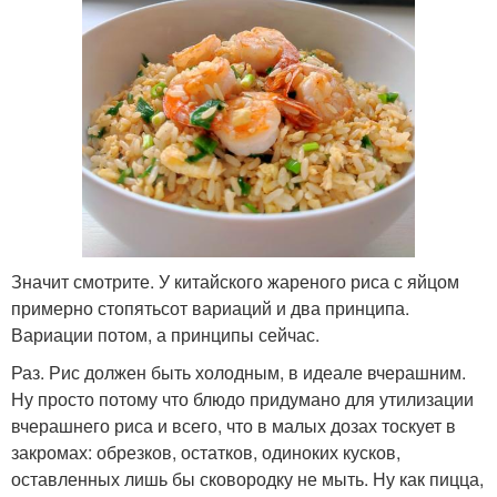
Значит смотрите. У китайского жареного риса с яйцом
примерно стопятьсот вариаций и два принципа.
Вариации потом, а принципы сейчас.
Раз. Рис должен быть холодным, в идеале вчерашним.
Ну просто потому что блюдо придумано для утилизации
вчерашнего риса и всего, что в малых дозах тоскует в
закромах: обрезков, остатков, одиноких кусков,
оставленных лишь бы сковородку не мыть. Ну как пицца,