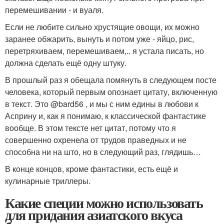
перемешивании - и вуаля.
Если не любите сильно хрустящие овощи, их можно
заранее обжарить, вынуть и потом уже - яйцо, рис,
перетряхиваем, перемешиваем,.. я устала писать, но
должна сделать ещё одну штуку.
В прошлый раз я обещала помянуть в следующем посте
человека, который первым опознает цитату, включенную
в текст. Это @bard56 , и мы с ним едины в любови к
Асприну и, как я понимаю, к классической фантастике
вообще. В этом тексте нет цитат, потому что я
совершенно охренела от трудов праведных и не
способна ни на што, но в следующий раз, глядишь…
В конце концов, кроме фантастики, есть ещё и
кулинарные триллеры.
Какие специи можно использовать
для придания азиатского вкуса