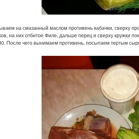
ываем на смазанный маслом противень кабачки, сверху пр
ков, на них отбитое Филе, дальше перец и сверху кружки по
B0. После чего вынимаем противень, посыпаем тертым сыро