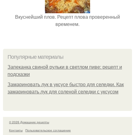
Вкуснейший плов. Рецепт плова проверенный
временем.
Популярные материалы
Запеканка свиной рульки в светлом пиве: рецепт и
подсказки
Замариновать лук в уксусе быстро для селедки. Как
замариновать лук для соленой селедки с уксусом
© 2026 Домашние рецепты
Контакты
Пользовательское соглашение