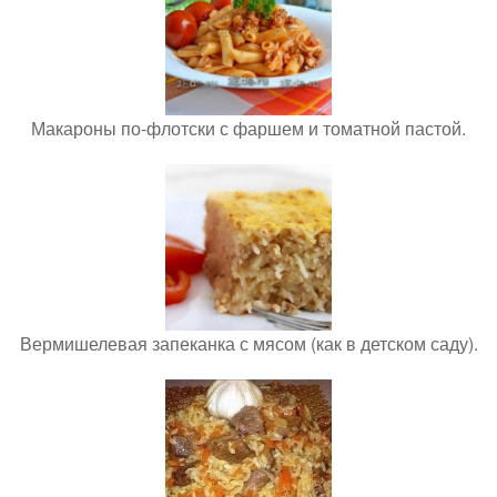
Макароны по-флотски с фаршем и томатной пастой.
Вермишелевая запеканка с мясом (как в детском саду).